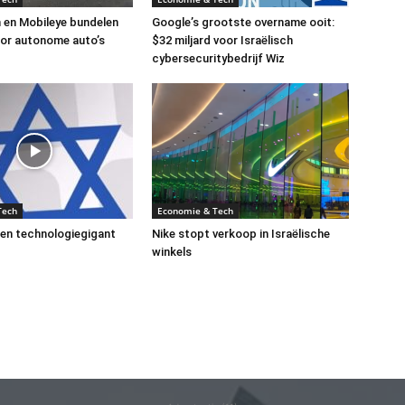
 en Mobileye bundelen
Google’s grootste overname ooit:
or autonome auto’s
$32 miljard voor Israëlisch
cybersecuritybedrijf Wiz
Tech
Economie & Tech
een technologiegigant
Nike stopt verkoop in Israëlische
winkels