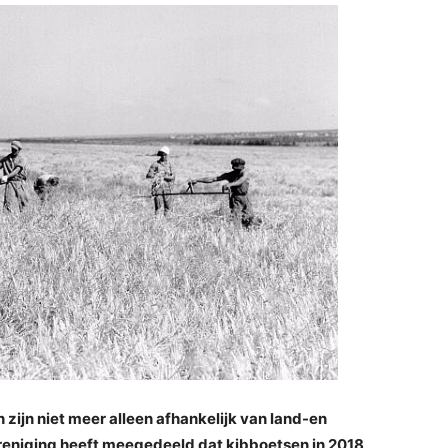
 zijn niet meer alleen afhankelijk van land-en
eniging heeft meegedeeld dat kibboetsen in 2018