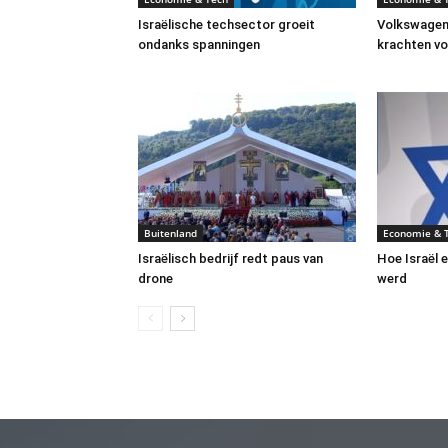
Israëlische techsector groeit
Volkswagen
ondanks spanningen
krachten vo
Buitenland
Economie & 
Israëlisch bedrijf redt paus van
Hoe Israël 
drone
werd