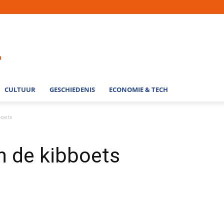
CULTUUR
GESCHIEDENIS
ECONOMIE & TECH
boets
 de kibboets