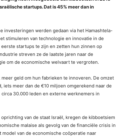
sraëlische startups. Dat is 45% meer dan in
 de investeringen werden gedaan via het Hamashtela-
het stimuleren van technologie en innovatie in de
eerste startups te zijn en zetten hun zinnen op
dustrie streven ze de laatste jaren naar de
ogie om de economische welvaart te vergroten.
k meer geld om hun fabrieken te innoveren. De omzet
d, iets meer dan de €10 miljoen omgerekend naar de
 circa 30.000 leden en externe werknemers in
 oprichting van de staat Israël, kregen de kibboetsiem
nomische malaise als gevolg van de financiële crisis in
het model van de economische coöperatie naar