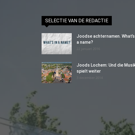
SELECTIE VAN DE REDACTIE
Joodse achternamen. What’s 
a name?
22 januari 2016
Joods Lochem: Und die Musi
spielt weiter
3 december 2014