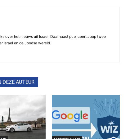
ijks over het nieuws uit Israel. Daarnaast publiceert Joop twee
r Israel en de Joodse wereld.
N DEZE AUTEUR
Tech
Economie & Tech