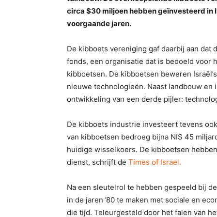
circa $30 miljoen hebben geïnvesteerd in I
voorgaande jaren.
De kibboets vereniging gaf daarbij aan dat
fonds, een organisatie dat is bedoeld voor 
kibboetsen. De kibboetsen beweren Israël’s 
nieuwe technologieën. Naast landbouw en in
ontwikkeling van een derde pijler: technol
De kibboets industrie investeert tevens oo
van kibboetsen bedroeg bijna NIS 45 miljar
huidige wisselkoers. De kibboetsen hebben
dienst, schrijft de
Times of Israel.
Na een sleutelrol te hebben gespeeld bij de
in de jaren ’80 te maken met sociale en eco
die tijd. Teleurgesteld door het falen van 