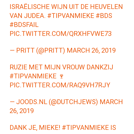
ISRAËLISCHE WIJN UIT DE HEUVELEN
VAN JUDEA.
#TIPVANMIEKE
#BDS
#BDSFAIL
PIC.TWITTER.COM/QRXHFVWE73
— PRITT (@PRITT)
MARCH 26, 2019
RUZIE MET MIJN VROUW DANKZIJ
#TIPVANMIEKE
🍷
PIC.TWITTER.COM/RAQ9VH7RJY
— JOODS.NL (@DUTCHJEWS)
MARCH
26, 2019
DANK JE, MIEKE!
#TIPVANMIEKE
IS