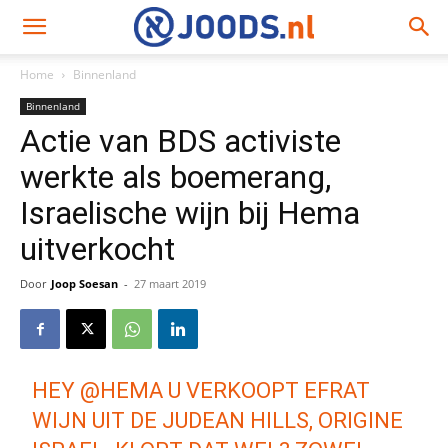
Home
Binnenland
Binnenland
Actie van BDS activiste
werkte als boemerang,
Israelische wijn bij Hema
uitverkocht
Door
Joop Soesan
-
27 maart 2019
HEY
@HEMA
U VERKOOPT EFRAT
WIJN UIT DE JUDEAN HILLS, ORIGINE