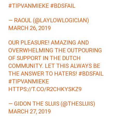
#TIPVANMIEKE
#BDSFAIL
— RAOUL (@LAYLOWLOGICIAN)
MARCH 26, 2019
OUR PLEASURE! AMAZING AND
OVERWHELMING THE OUTPOURING
OF SUPPORT IN THE DUTCH
COMMUNITY. LET THIS ALWAYS BE
THE ANSWER TO HATERS!
#BDSFAIL
#TIPVANMIEKE
HTTPS://T.CO/R2CHKYSKZ9
— GIDON THE SLUIS (@THESLUIS)
MARCH 27, 2019