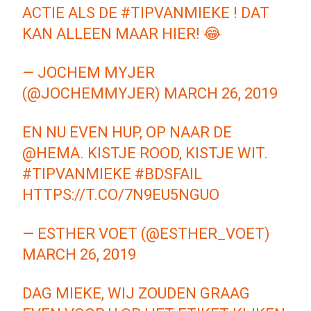
ACTIE ALS DE
#TIPVANMIEKE
! DAT
KAN ALLEEN MAAR HIER! 😂
— JOCHEM MYJER
(@JOCHEMMYJER)
MARCH 26, 2019
EN NU EVEN HUP, OP NAAR DE
@HEMA
. KISTJE ROOD, KISTJE WIT.
#TIPVANMIEKE
#BDSFAIL
HTTPS://T.CO/7N9EU5NGUO
— ESTHER VOET (@ESTHER_VOET)
MARCH 26, 2019
DAG MIEKE, WIJ ZOUDEN GRAAG