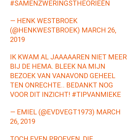
#SAMENZWERINGSTHEORIEËN
— HENK WESTBROEK
(@HENKWESTBROEK)
MARCH 26,
2019
IK KWAM AL JAAAAAREN NIET MEER
BIJ DE HEMA. BLEEK NA MIJN
BEZOEK VAN VANAVOND GEHEEL
TEN ONRECHTE.. BEDANKT NOG
VOOR DIT INZICHT!
#TIPVANMIEKE
— EMIEL (@EVDVEGT1973)
MARCH
26, 2019
TOCH EVEN PROEVEN, DIE