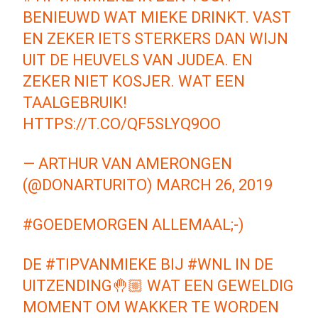
BENIEUWD WAT MIEKE DRINKT. VAST
EN ZEKER IETS STERKERS DAN WIJN
UIT DE HEUVELS VAN JUDEA. EN
ZEKER NIET KOSJER. WAT EEN
TAALGEBRUIK!
HTTPS://T.CO/QF5SLYQ9OO
— ARTHUR VAN AMERONGEN
(@DONARTURITO)
MARCH 26, 2019
#GOEDEMORGEN
ALLEMAAL;-)
DE
#TIPVANMIEKE
BIJ
#WNL
IN DE
UITZENDING🤚🏼 WAT EEN GEWELDIG
MOMENT OM WAKKER TE WORDEN