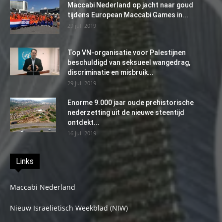
Maccabi Nederland op jacht naar goud
tijdens European Maccabi Games in...
29 juli 2019
Top VN-organisatie voor Palestijnen
beschuldigd van seksueel wangedrag,
discriminatie en misbruik...
29 juli 2019
Enorme 9.000 jaar oude prehistorische
nederzetting uit de nieuwe steentijd
ontdekt...
16 juli 2019
Links
Maccabi Nederland
Nieuw Israelietisch Weekblad (NIW)