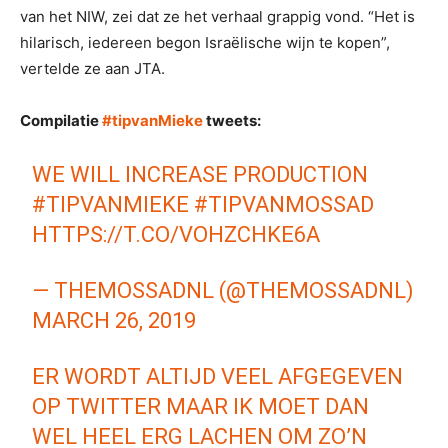
van het NIW, zei dat ze het verhaal grappig vond. “Het is
hilarisch, iedereen begon Israëlische wijn te kopen”,
vertelde ze aan JTA.
Compilatie
#tipvanMieke
tweets:
WE WILL INCREASE PRODUCTION
#TIPVANMIEKE
#TIPVANMOSSAD
HTTPS://T.CO/VOHZCHKE6A
— THEMOSSADNL (@THEMOSSADNL)
MARCH 26, 2019
ER WORDT ALTIJD VEEL AFGEGEVEN
OP TWITTER MAAR IK MOET DAN
WEL HEEL ERG LACHEN OM ZO’N