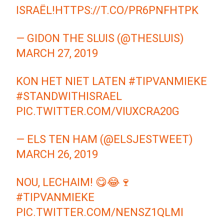
ISRAËL!
HTTPS://T.CO/PR6PNFHTPK
— GIDON THE SLUIS (@THESLUIS)
MARCH 27, 2019
KON HET NIET LATEN
#TIPVANMIEKE
#STANDWITHISRAEL
PIC.TWITTER.COM/VIUXCRA20G
— ELS TEN HAM (@ELSJESTWEET)
MARCH 26, 2019
NOU, LECHAIM! 😋😂🍷
#TIPVANMIEKE
PIC.TWITTER.COM/NENSZ1QLMI