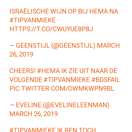
ISRAËLISCHE WIJN OP BIJ HEMA NA
#TIPVANMIEKE
HTTPS://T.CO/CWUYUE8P8J
— GEENSTIJL (@GEENSTIJL)
MARCH
26, 2019
CHEERS!
#HEMA
IK ZIE UIT NAAR DE
VOLGENDE
#TIPVANMIEKE
#BDSFAIL
PIC.TWITTER.COM/OWMKWPN9BL
— EVELINE (@EVELINELEENMAN)
MARCH 26, 2019
#TIPVANMIEKE
IK BEN TOCH