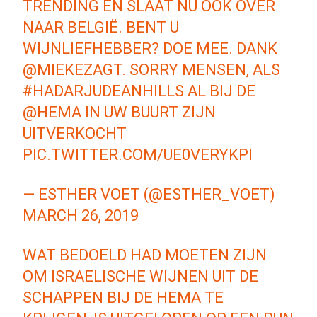
TRENDING EN SLAAT NU OOK OVER
NAAR BELGIË. BENT U
WIJNLIEFHEBBER? DOE MEE. DANK
@MIEKEZAGT
. SORRY MENSEN, ALS
#HADARJUDEANHILLS
AL BIJ DE
@HEMA
IN UW BUURT ZIJN
UITVERKOCHT
PIC.TWITTER.COM/UE0VERYKPI
— ESTHER VOET (@ESTHER_VOET)
MARCH 26, 2019
WAT BEDOELD HAD MOETEN ZIJN
OM ISRAELISCHE WIJNEN UIT DE
SCHAPPEN BIJ DE HEMA TE