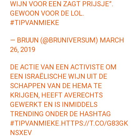
WIJN VOOR EEN ZAGT PRIJSJE”.
GEWOON VOOR DE LOL.
#TIPVANMIEKE
— BRUUN (@BRUNIVERSUM)
MARCH
26, 2019
DE ACTIE VAN EEN ACTIVISTE OM
EEN ISRAËLISCHE WIJN UIT DE
SCHAPPEN VAN DE HEMA TE
KRIJGEN, HEEFT AVERECHTS
GEWERKT EN IS INMIDDELS
TRENDING ONDER DE HASHTAG
#TIPVANMIEKE
.
HTTPS://T.CO/G83GK
NSXEV