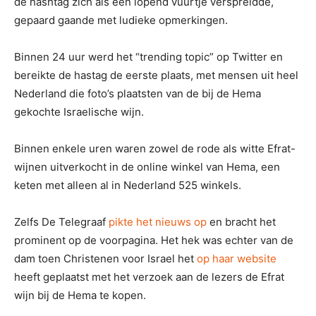
de hashtag zich als een lopend vuurtje verspreidde,
gepaard gaande met ludieke opmerkingen.
Binnen 24 uur werd het “trending topic” op Twitter en
bereikte de hastag de eerste plaats, met mensen uit heel
Nederland die foto’s plaatsten van de bij de Hema
gekochte Israelische wijn.
Binnen enkele uren waren zowel de rode als witte Efrat-
wijnen uitverkocht in de online winkel van Hema, een
keten met alleen al in Nederland 525 winkels.
Zelfs De Telegraaf
pikte het nieuws op
en bracht het
prominent op de voorpagina. Het hek was echter van de
dam toen Christenen voor Israel het
op haar website
heeft geplaatst met het verzoek aan de lezers de Efrat
wijn bij de Hema te kopen.