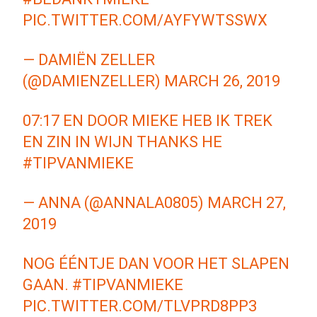
PIC.TWITTER.COM/AYFYWTSSWX
— DAMIËN ZELLER
(@DAMIENZELLER)
MARCH 26, 2019
07:17 EN DOOR MIEKE HEB IK TREK
EN ZIN IN WIJN THANKS HE
#TIPVANMIEKE
— ANNA (@ANNALA0805)
MARCH 27,
2019
NOG ÉÉNTJE DAN VOOR HET SLAPEN
GAAN.
#TIPVANMIEKE
PIC.TWITTER.COM/TLVPRD8PP3