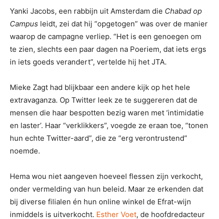
Yanki Jacobs, een rabbijn uit Amsterdam die
Chabad op
Campus
leidt, zei dat hij “opgetogen” was over de manier
waarop de campagne verliep. “Het is een genoegen om
te zien, slechts een paar dagen na Poeriem, dat iets ergs
in iets goeds verandert”, vertelde hij het JTA.
Mieke Zagt had blijkbaar een andere kijk op het hele
extravaganza. Op Twitter leek ze te suggereren dat de
mensen die haar bespotten bezig waren met ‘intimidatie
en laster’. Haar “verklikkers”, voegde ze eraan toe, “tonen
hun echte Twitter-aard”, die ze “erg verontrustend”
noemde.
Hema wou niet aangeven hoeveel flessen zijn verkocht,
onder vermelding van hun beleid. Maar ze erkenden dat
bij diverse filialen én hun online winkel de Efrat-wijn
inmiddels is uitverkocht.
Esther Voet
, de hoofdredacteur