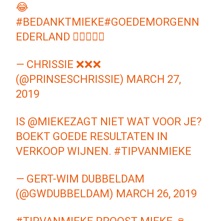
😂
#BEDANKTMIEKE
#GOEDEMORGENN
EDERLAND
👌🏼🤚🏼😂
— CHRISSIE ❌❌❌
(@PRINSESCHRISSIE)
MARCH 27,
2019
IS
@MIEKEZAGT
NIET WAT VOOR JE?
BOEKT GOEDE RESULTATEN IN
VERKOOP WIJNEN.
#TIPVANMIEKE
— GERT-WIM DUBBELDAM
(@GWDUBBELDAM)
MARCH 26, 2019