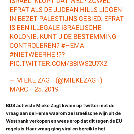
ISRAEL. KLOPT DAT WEL? ZOWEL
EFRAT ALS DE JUDEAN HILLS LIGGEN
IN BEZET PALESTIJNS GEBIED. EFRAT
IS EEN ILLEGALE ISRAELISCHE
KOLONIE. KUNT U DE BESTEMMING
CONTROLEREN?
#HEMA
#NIETWEERHE
!??
PIC.TWITTER.COM/B8IWS2U7XZ
— MIEKE ZAGT (@MIEKEZAGT)
MARCH 25, 2019
BDS activiste Mieke Zagt kwam op Twitter met de
vraag aan de Hema waarom ze Israelische wijn uit de
Westbank verkopen en wees erop dat dit tegen de EU
regels is. Haar vraag ging viral en bereikte het