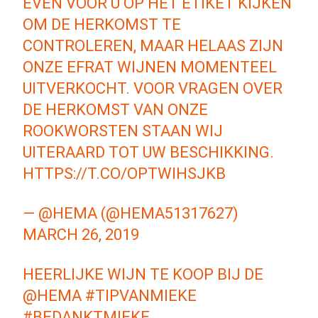
EVEN VOOR U OP HET ETIKET KIJKEN
OM DE HERKOMST TE
CONTROLEREN, MAAR HELAAS ZIJN
ONZE EFRAT WIJNEN MOMENTEEL
UITVERKOCHT. VOOR VRAGEN OVER
DE HERKOMST VAN ONZE
ROOKWORSTEN STAAN WIJ
UITERAARD TOT UW BESCHIKKING.
HTTPS://T.CO/OPTWIHSJKB
— @HEMA (@HEMA51317627)
MARCH 26, 2019
HEERLIJKE WIJN TE KOOP BIJ DE
@HEMA
#TIPVANMIEKE
#BEDANKTMIEKE