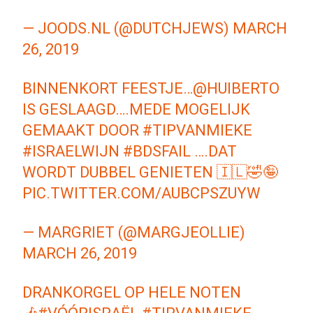
— JOODS.NL (@DUTCHJEWS)
MARCH
26, 2019
BINNENKORT FEESTJE…
@HUIBERTO
IS GESLAAGD….MEDE MOGELIJK
GEMAAKT DOOR
#TIPVANMIEKE
#ISRAELWIJN
#BDSFAIL
….DAT
WORDT DUBBEL GENIETEN 🇮🇱🤣🤪
PIC.TWITTER.COM/AUBCPSZUYW
— MARGRIET (@MARGJEOLLIE)
MARCH 26, 2019
DRANKORGEL OP HELE NOTEN