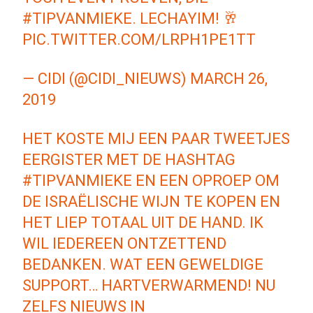
#TIPVANMIEKE
. LECHAYIM! 🥂
PIC.TWITTER.COM/LRPH1PE1TT
— CIDI (@CIDI_NIEUWS)
MARCH 26,
2019
HET KOSTE MIJ EEN PAAR TWEETJES
EERGISTER MET DE HASHTAG
#TIPVANMIEKE
EN EEN OPROEP OM
DE ISRAËLISCHE WIJN TE KOPEN EN
HET LIEP TOTAAL UIT DE HAND. IK
WIL IEDEREEN ONTZETTEND
BEDANKEN. WAT EEN GEWELDIGE
SUPPORT… HARTVERWARMEND! NU
ZELFS NIEUWS IN