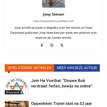
Joop Soesan
http://joopsoesan.podbean.com
Joop schrijft op joods.nl dagelijks over het nieuws uit Israel.
Daarnaast publiceert Joop twee keer per week een podcast over
Israel en de Joodse wereld.
GERELATEERDE ARTIKELEN
MEER VAN DEZE AUTEUR
Jom Ha Voetbal: “Douwe Bob
verdraait feiten, bewijs nu online”
Binnenland
Oppenheim Travel sluit na 52 jaar