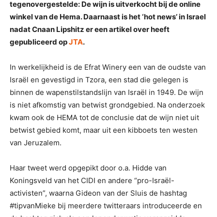
tegenovergestelde: De wijn is uitverkocht bij de online
winkel van de Hema. Daarnaast is het ‘hot news’ in Israel
nadat Cnaan Lipshitz er een artikel over heeft
gepubliceerd op
JTA
.
In werkelijkheid is de Efrat Winery een van de oudste van
Israël en gevestigd in Tzora, een stad die gelegen is
binnen de wapenstilstandslijn van Israël in 1949. De wijn
is niet afkomstig van betwist grondgebied. Na onderzoek
kwam ook de HEMA tot de conclusie dat de wijn niet uit
betwist gebied komt, maar uit een kibboets ten westen
van Jeruzalem.
Haar tweet werd opgepikt door o.a. Hidde van
Koningsveld van het CIDI en andere “pro-Israël-
activisten”, waarna Gideon van der Sluis de hashtag
#tipvanMieke bij meerdere twitteraars introduceerde en