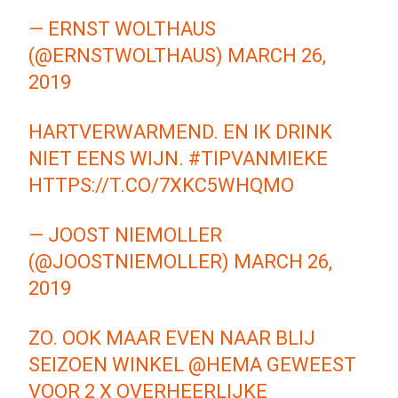
— ERNST WOLTHAUS
(@ERNSTWOLTHAUS)
MARCH 26,
2019
HARTVERWARMEND. EN IK DRINK
NIET EENS WIJN.
#TIPVANMIEKE
HTTPS://T.CO/7XKC5WHQMO
— JOOST NIEMOLLER
(@JOOSTNIEMOLLER)
MARCH 26,
2019
ZO. OOK MAAR EVEN NAAR BLIJ
SEIZOEN WINKEL
@HEMA
GEWEEST
VOOR 2 X OVERHEERLIJKE