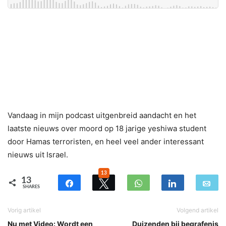
Vandaag in mijn podcast uitgenbreid aandacht en het
laatste nieuws over moord op 18 jarige yeshiwa student
door Hamas terroristen, en heel veel ander interessant
nieuws uit Israel.
13
13
SHARES
Vorig artikel
Volgend artikel
Nu met Video: Wordt een
Duizenden bij begrafenis