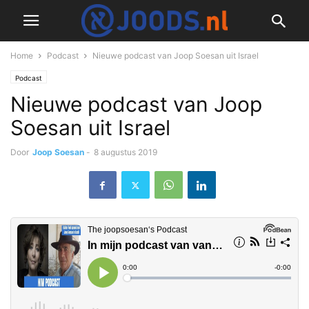
Home
Podcast
Nieuwe podcast van Joop Soesan uit Israel
Podcast
Nieuwe podcast van Joop
Soesan uit Israel
Door
Joop Soesan
-
8 augustus 2019