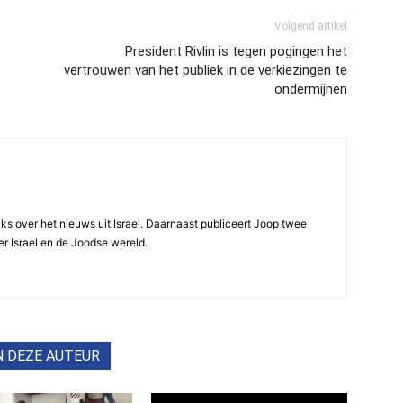
Volgend artikel
President Rivlin is tegen pogingen het
vertrouwen van het publiek in de verkiezingen te
ondermijnen
ijks over het nieuws uit Israel. Daarnaast publiceert Joop twee
r Israel en de Joodse wereld.
N DEZE AUTEUR