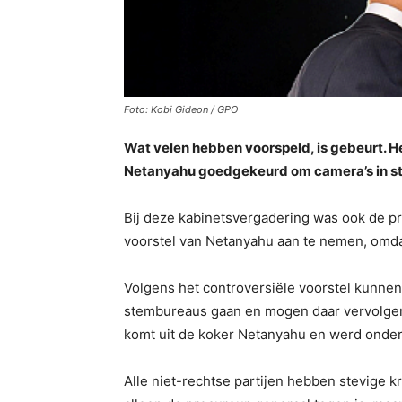
Foto: Kobi Gideon / GPO
Wat velen hebben voorspeld, is gebeurt. He
Netanyahu goedgekeurd om camera’s in s
Bij deze kabinetsvergadering was ook de pr
voorstel van Netanyahu aan te nemen, omdat 
Volgens het controversiële voorstel kunnen
stembureaus gaan en mogen daar vervolgens 
komt uit de koker Netanyahu en werd onder
Alle niet-rechtse partijen hebben stevige kr