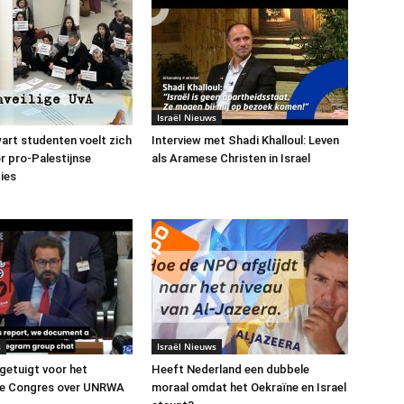
Israël Nieuws
art studenten voelt zich
Interview met Shadi Khalloul: Leven
or pro-Palestijnse
als Aramese Christen in Israel
ies
s
Israël Nieuws
 getuigt voor het
Heeft Nederland een dubbele
e Congres over UNRWA
moraal omdat het Oekraïne en Israel