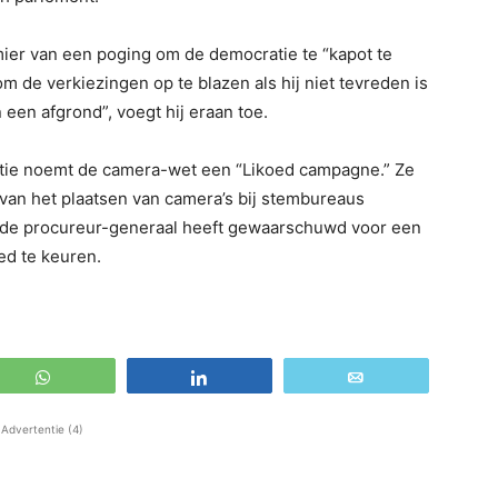
mier van een poging om de democratie te “kapot te
m de verkiezingen op te blazen als hij niet tevreden is
 een afgrond”, voegt hij eraan toe.
ntie noemt de camera-wet een “Likoed campagne.” Ze
 van het plaatsen van camera’s bij stembureaus
at de procureur-generaal heeft gewaarschuwd voor een
ed te keuren.
WhatsApp
Share
Email
Advertentie (4)