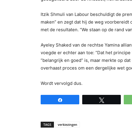
Itzik Shmuli van Labour beschuldigt de pre
maken” en zegt dat hij de weg voorbereidt o
met de resultaten. “We staan ​​op de rand van
Ayeley Shaked van de rechtse Yamina allia
voegde er echter aan toe: “Dat het principe
“belangrijk en goed” is, maar merkte op d
overhaast proces om een ​​dergelijke wet go
Wordt vervolgd dus.
Share
Tweet
TAGS
verkiezingen