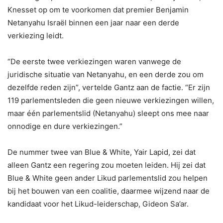
Knesset op om te voorkomen dat premier Benjamin
Netanyahu Israël binnen een jaar naar een derde
verkiezing leidt.
“De eerste twee verkiezingen waren vanwege de
juridische situatie van Netanyahu, en een derde zou om
dezelfde reden zijn”, vertelde Gantz aan de factie. “Er zijn
119 parlementsleden die geen nieuwe verkiezingen willen,
maar één parlementslid (Netanyahu) sleept ons mee naar
onnodige en dure verkiezingen.”
De nummer twee van Blue & White, Yair Lapid, zei dat
alleen Gantz een regering zou moeten leiden. Hij zei dat
Blue & White geen ander Likud parlementslid zou helpen
bij het bouwen van een coalitie, daarmee wijzend naar de
kandidaat voor het Likud-leiderschap, Gideon Sa’ar.