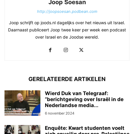
Joop Soesan
http://joopsoesan.podbean.com
Joop schrijft op joods.nl dagelijks over het nieuws uit Israel.
Daarnaast publiceert Joop twee keer per week een podcast
over Israel en de Joodse wereld.
GERELATEERDE ARTIKELEN
Wierd Duk van Telegraaf:
“berichtgeving over Israël in de
Nederlandse media...
6 november 2024
Enquête: Kwart studenten voelt
zich onveilig door pro-Palestijnse