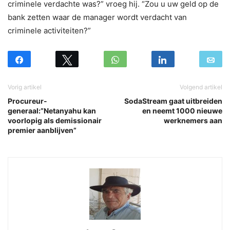
criminele verdachte was?” vroeg hij. “Zou u uw geld op de
bank zetten waar de manager wordt verdacht van
criminele activiteiten?”
Vorig artikel
Volgend artikel
Procureur-
SodaStream gaat uitbreiden
generaal:”Netanyahu kan
en neemt 1000 nieuwe
voorlopig als demissionair
werknemers aan
premier aanblijven”