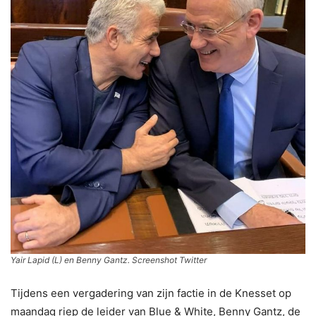
Yair Lapid (L) en Benny Gantz. Screenshot Twitter
Tijdens een vergadering van zijn factie in de Knesset op
maandag riep de leider van Blue & White, Benny Gantz, de