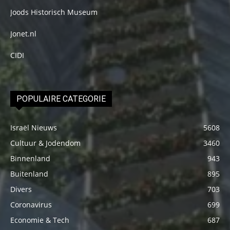
Joods Historisch Museum
Jonet.nl
CIDI
POPULAIRE CATEGORIE
Israël Nieuws
5608
Cultuur & Jodendom
3460
Binnenland
943
Buitenland
895
Divers
703
Coronavirus
699
Economie & Tech
687