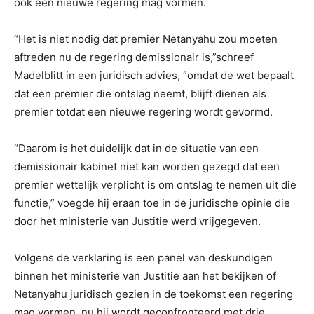
ook een nieuwe regering mag vormen.
“Het is niet nodig dat premier Netanyahu zou moeten
aftreden nu de regering demissionair is,”schreef
Madelblitt in een juridisch advies, “omdat de wet bepaalt
dat een premier die ontslag neemt, blijft dienen als
premier totdat een nieuwe regering wordt gevormd.
“Daarom is het duidelijk dat in de situatie van een
demissionair kabinet niet kan worden gezegd dat een
premier wettelijk verplicht is om ontslag te nemen uit die
functie,” voegde hij eraan toe in de juridische opinie die
door het ministerie van Justitie werd vrijgegeven.
Volgens de verklaring is een panel van deskundigen
binnen het ministerie van Justitie aan het bekijken of
Netanyahu juridisch gezien in de toekomst een regering
mag vormen, nu hij wordt geconfronteerd met drie