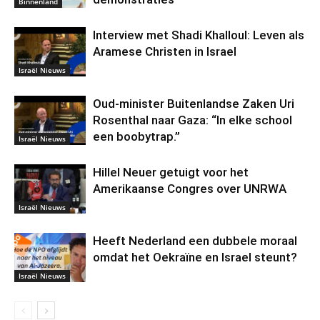
Binnenland
Interview met Shadi Khalloul: Leven als
Aramese Christen in Israel
Israël Nieuws
Oud-minister Buitenlandse Zaken Uri
Rosenthal naar Gaza: “In elke school
een boobytrap.”
Israël Nieuws
Hillel Neuer getuigt voor het
Amerikaanse Congres over UNRWA
Israël Nieuws
Heeft Nederland een dubbele moraal
omdat het Oekraïne en Israel steunt?
Israël Nieuws