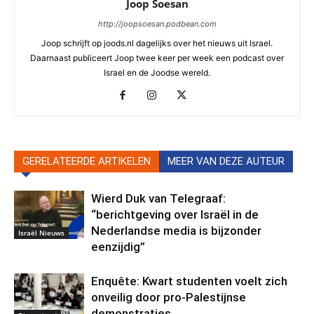
Joop Soesan
http://joopsoesan.podbean.com
Joop schrijft op joods.nl dagelijks over het nieuws uit Israel.
Daarnaast publiceert Joop twee keer per week een podcast over
Israel en de Joodse wereld.
GERELATEERDE ARTIKELEN
MEER VAN DEZE AUTEUR
Wierd Duk van Telegraaf:
“berichtgeving over Israël in de
Nederlandse media is bijzonder
Israël Nieuws
eenzijdig”
Enquête: Kwart studenten voelt zich
onveilig door pro-Palestijnse
demonstraties