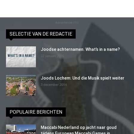
Advertentie (11)
SELECTIE VAN DE REDACTIE
Joodse achternamen. What’s in a name?
22 januari 2016
Joods Lochem: Und die Musik spielt weiter
3 december 2014
POPULAIRE BERICHTEN
Maccabi Nederland op jacht naar goud
tijdens European Maccabi Games in...