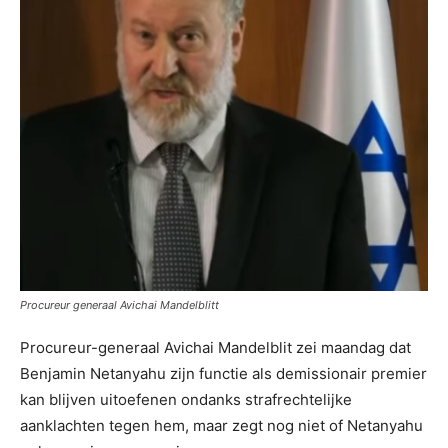
Procureur generaal Avichai Mandelblitt
Procureur-generaal Avichai Mandelblit zei maandag dat
Benjamin Netanyahu zijn functie als demissionair premier
kan blijven uitoefenen ondanks strafrechtelijke
aanklachten tegen hem, maar zegt nog niet of Netanyahu