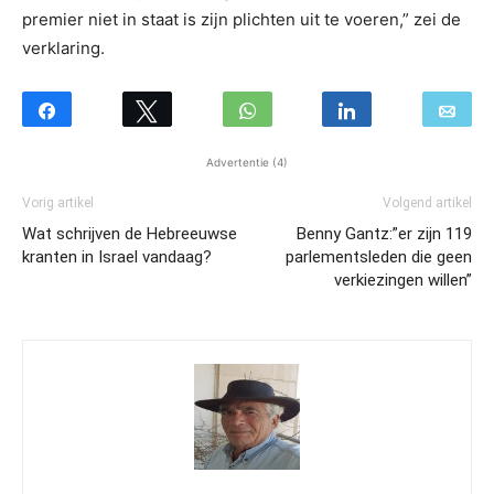
premier niet in staat is zijn plichten uit te voeren,” zei de
verklaring.
Advertentie (4)
Vorig artikel
Volgend artikel
Wat schrijven de Hebreeuwse
Benny Gantz:”er zijn 119
kranten in Israel vandaag?
parlementsleden die geen
verkiezingen willen”