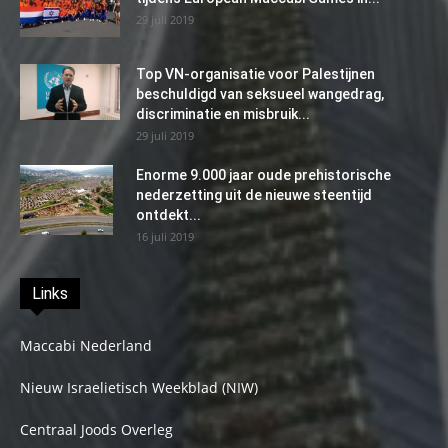
29 juli 2019
Top VN-organisatie voor Palestijnen
beschuldigd van seksueel wangedrag,
discriminatie en misbruik...
29 juli 2019
Enorme 9.000 jaar oude prehistorische
nederzetting uit de nieuwe steentijd
ontdekt...
16 juli 2019
Links
Maccabi Nederland
Nieuw Israelietisch Weekblad (NIW)
Centraal Joods Overleg