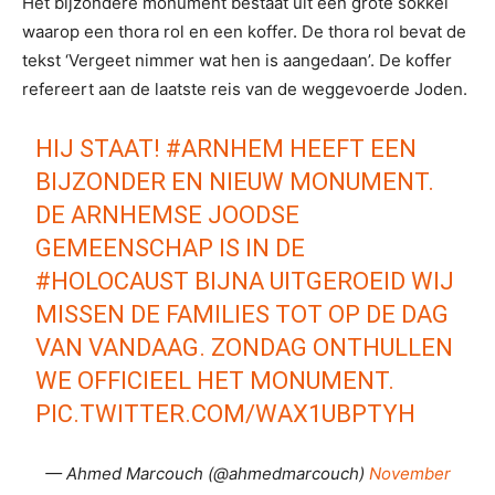
Het bijzondere monument bestaat uit een grote sokkel
waarop een thora rol en een koffer. De thora rol bevat de
tekst ‘Vergeet nimmer wat hen is aangedaan’. De koffer
refereert aan de laatste reis van de weggevoerde Joden.
HIJ STAAT!
#ARNHEM
HEEFT EEN
BIJZONDER EN NIEUW MONUMENT.
DE ARNHEMSE JOODSE
GEMEENSCHAP IS IN DE
#HOLOCAUST
BIJNA UITGEROEID WIJ
MISSEN DE FAMILIES TOT OP DE DAG
VAN VANDAAG. ZONDAG ONTHULLEN
WE OFFICIEEL HET MONUMENT.
PIC.TWITTER.COM/WAX1UBPTYH
— Ahmed Marcouch (@ahmedmarcouch)
November