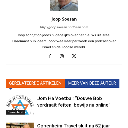
Joop Soesan
http://joopsoesan.podbean.com
Joop schrijft op joods.nl dagelijks over het nieuws uit Israel.
Daarnaast publiceert Joop twee keer per week een podcast over
Israel en de Joodse wereld.
GERELATEERDE ARTIKELEN
MEER VAN DEZE AUTEUR
Jom Ha Voetbal: “Douwe Bob
verdraait feiten, bewijs nu online”
Binnenland
Oppenheim Travel sluit na 52 jaar