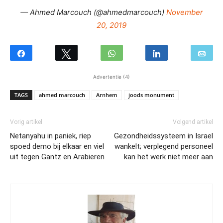
— Ahmed Marcouch (@ahmedmarcouch)
November
20, 2019
Advertentie (4)
TAGS
ahmed marcouch
Arnhem
joods monument
Vorig artikel
Volgend artikel
Netanyahu in paniek, riep
Gezondheidssysteem in Israel
spoed demo bij elkaar en viel
wankelt; verplegend personeel
uit tegen Gantz en Arabieren
kan het werk niet meer aan