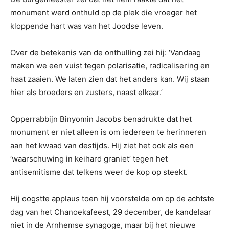
monument werd onthuld op de plek die vroeger het
kloppende hart was van het Joodse leven.
Over de betekenis van de onthulling zei hij: ‘Vandaag
maken we een vuist tegen polarisatie, radicalisering en
haat zaaien. We laten zien dat het anders kan. Wij staan
hier als broeders en zusters, naast elkaar.’
Opperrabbijn Binyomin Jacobs benadrukte dat het
monument er niet alleen is om iedereen te herinneren
aan het kwaad van destijds. Hij ziet het ook als een
‘waarschuwing in keihard graniet’ tegen het
antisemitisme dat telkens weer de kop op steekt.
Hij oogstte applaus toen hij voorstelde om op de achtste
dag van het Chanoekafeest, 29 december, de kandelaar
niet in de Arnhemse synagoge, maar bij het nieuwe