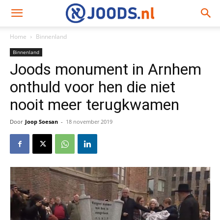
Home
Binnenland
Binnenland
Joods monument in Arnhem
onthuld voor hen die niet
nooit meer terugkwamen
Door
Joop Soesan
-
18 november 2019