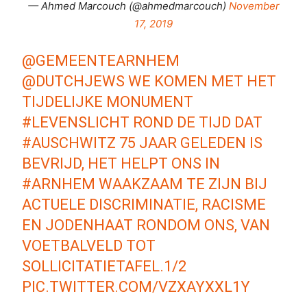
— Ahmed Marcouch (@ahmedmarcouch)
November
17, 2019
@GEMEENTEARNHEM
@DUTCHJEWS
WE KOMEN MET HET
TIJDELIJKE MONUMENT
#LEVENSLICHT
ROND DE TIJD DAT
#AUSCHWITZ
75 JAAR GELEDEN IS
BEVRIJD, HET HELPT ONS IN
#ARNHEM
WAAKZAAM TE ZIJN BIJ
ACTUELE DISCRIMINATIE, RACISME
EN JODENHAAT RONDOM ONS, VAN
VOETBALVELD TOT
SOLLICITATIETAFEL.1/2
PIC.TWITTER.COM/VZXAYXXL1Y