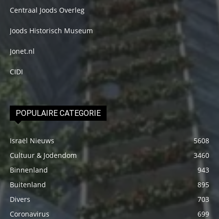
Centraal Joods Overleg
Joods Historisch Museum
Jonet.nl
CIDI
POPULAIRE CATEGORIE
Israël Nieuws
5608
Cultuur & Jodendom
3460
Binnenland
943
Buitenland
895
Divers
703
Coronavirus
699