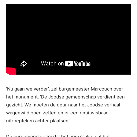
‘Nu gaan we verder’, zei burgemeester Marcouch over
het monument. ‘De Joodse gemeenschap verdient een
gezicht. We moeten de deur naar het Joodse verhaal
wagenwijd open zetten en er een onuitwisbaar
uitroepteken achter plaatsen.’
De burgemeester zei dat het hem raakte dat het