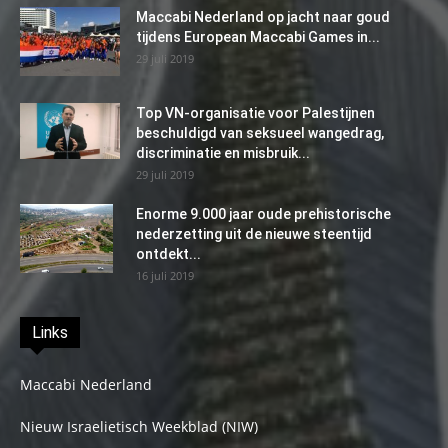
Maccabi Nederland op jacht naar goud
tijdens European Maccabi Games in...
29 juli 2019
Top VN-organisatie voor Palestijnen
beschuldigd van seksueel wangedrag,
discriminatie en misbruik...
29 juli 2019
Enorme 9.000 jaar oude prehistorische
nederzetting uit de nieuwe steentijd
ontdekt...
16 juli 2019
Links
Maccabi Nederland
Nieuw Israelietisch Weekblad (NIW)