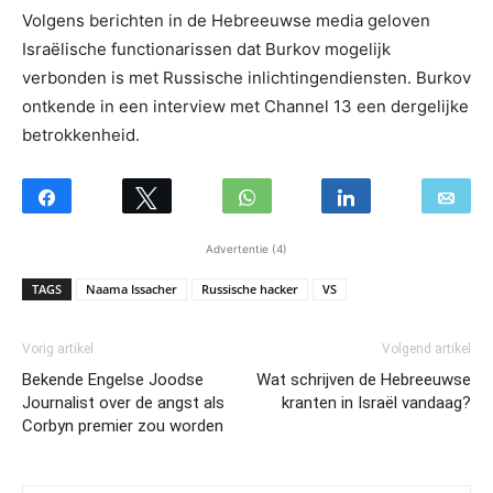
Volgens berichten in de Hebreeuwse media geloven
Israëlische functionarissen dat Burkov mogelijk
verbonden is met Russische inlichtingendiensten. Burkov
ontkende in een interview met Channel 13 een dergelijke
betrokkenheid.
Advertentie (4)
TAGS
Naama Issacher
Russische hacker
VS
Vorig artikel
Volgend artikel
Bekende Engelse Joodse
Wat schrijven de Hebreeuwse
Journalist over de angst als
kranten in Israël vandaag?
Corbyn premier zou worden