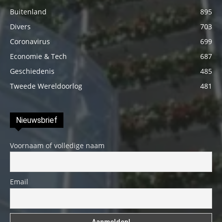
Buitenland
895
Divers
703
Coronavirus
699
Economie & Tech
687
Geschiedenis
485
Tweede Wereldoorlog
481
Nieuwsbrief
Voornaam of volledige naam
Email