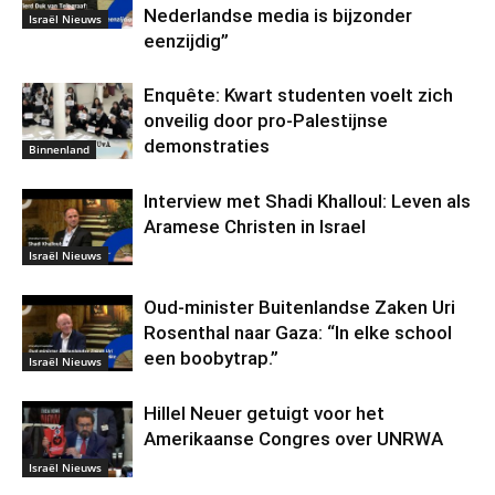
Nederlandse media is bijzonder
Israël Nieuws
eenzijdig”
Enquête: Kwart studenten voelt zich
onveilig door pro-Palestijnse
demonstraties
Binnenland
Interview met Shadi Khalloul: Leven als
Aramese Christen in Israel
Israël Nieuws
Oud-minister Buitenlandse Zaken Uri
Rosenthal naar Gaza: “In elke school
een boobytrap.”
Israël Nieuws
Hillel Neuer getuigt voor het
Amerikaanse Congres over UNRWA
Israël Nieuws