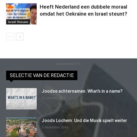
Heeft Nederland een dubbele moraal
omdat het Oekraïne en Israel steunt?
Israël Nieuws
Advertentie (11)
SELECTIE VAN DE REDACTIE
Joodse achternamen. What’s in a name?
22 januari 2016
Joods Lochem: Und die Musik spielt weiter
3 december 2014