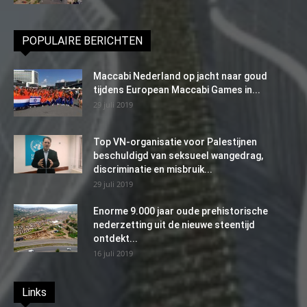
POPULAIRE BERICHTEN
Maccabi Nederland op jacht naar goud
tijdens European Maccabi Games in...
29 juli 2019
Top VN-organisatie voor Palestijnen
beschuldigd van seksueel wangedrag,
discriminatie en misbruik...
29 juli 2019
Enorme 9.000 jaar oude prehistorische
nederzetting uit de nieuwe steentijd
ontdekt...
16 juli 2019
Links