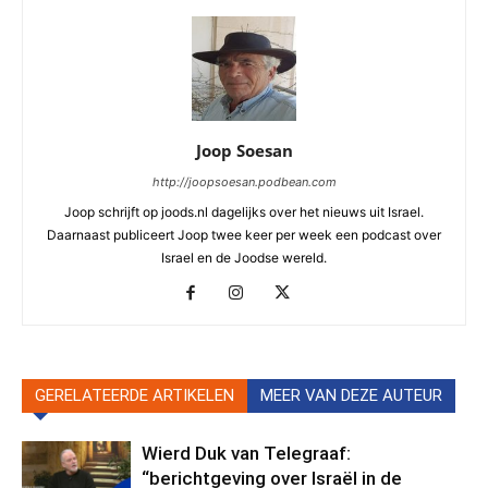
Joop Soesan
http://joopsoesan.podbean.com
Joop schrijft op joods.nl dagelijks over het nieuws uit Israel.
Daarnaast publiceert Joop twee keer per week een podcast over
Israel en de Joodse wereld.
GERELATEERDE ARTIKELEN
MEER VAN DEZE AUTEUR
Wierd Duk van Telegraaf:
“berichtgeving over Israël in de