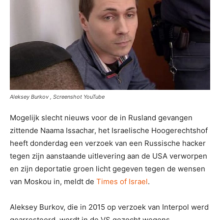
Aleksey Burkov , Screenshot YouTube
Mogelijk slecht nieuws voor de in Rusland gevangen
zittende Naama Issachar, het Israelische Hoogerechtshof
heeft donderdag een verzoek van een Russische hacker
tegen zijn aanstaande uitlevering aan de USA verworpen
en zijn deportatie groen licht gegeven tegen de wensen
van Moskou in, meldt de
Times of Israel
.
Aleksey Burkov, die in 2015 op verzoek van Interpol werd
gearresteerd, wordt in de VS gezocht wegens