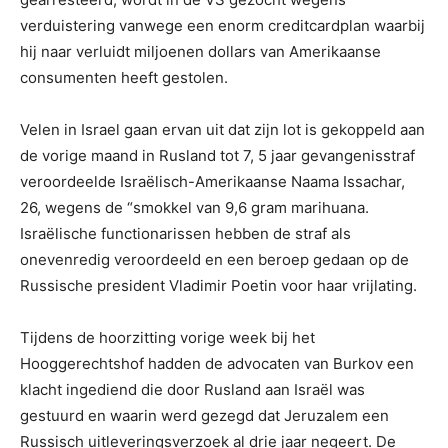
verduistering vanwege een enorm creditcardplan waarbij
hij naar verluidt miljoenen dollars van Amerikaanse
consumenten heeft gestolen.
Velen in Israel gaan ervan uit dat zijn lot is gekoppeld aan
de vorige maand in Rusland tot 7, 5 jaar gevangenisstraf
veroordeelde Israëlisch-Amerikaanse Naama Issachar,
26, wegens de “smokkel van 9,6 gram marihuana.
Israëlische functionarissen hebben de straf als
onevenredig veroordeeld en een beroep gedaan op de
Russische president Vladimir Poetin voor haar vrijlating.
Tijdens de hoorzitting vorige week bij het
Hooggerechtshof hadden de advocaten van Burkov een
klacht ingediend die door Rusland aan Israël was
gestuurd en waarin werd gezegd dat Jeruzalem een ​​
Russisch uitleveringsverzoek al drie jaar negeert. De