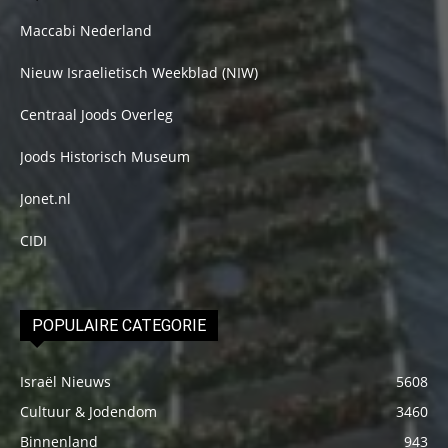
Maccabi Nederland
Nieuw Israelietisch Weekblad (NIW)
Centraal Joods Overleg
Joods Historisch Museum
Jonet.nl
CIDI
POPULAIRE CATEGORIE
Israël Nieuws
5608
Cultuur & Jodendom
3460
Binnenland
943