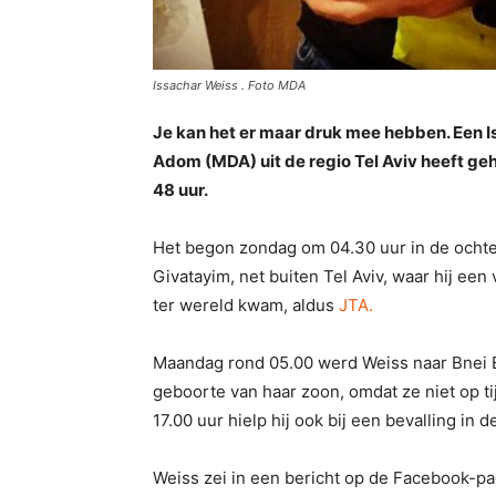
Issachar Weiss . Foto MDA
Je kan het er maar druk mee hebben. Een I
Adom (MDA) uit de regio Tel Aviv heeft geho
48 uur.
Het begon zondag om 04.30 uur in de ochten
Givatayim, net buiten Tel Aviv, waar hij een
ter wereld kwam, aldus
JTA.
Maandag rond 05.00 werd Weiss naar Bnei B
geboorte van haar zoon, omdat ze niet op t
17.00 uur hielp hij ook bij een bevalling in d
Weiss zei in een bericht op de Facebook-pag