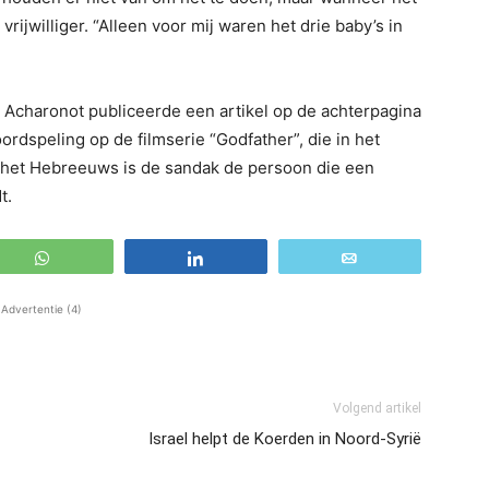
vrijwilliger. “Alleen voor mij waren het drie baby’s in
 Acharonot publiceerde een artikel op de achterpagina
rdspeling op de filmserie “Godfather”, die in het
het Hebreeuws is de sandak de persoon die een
t.
WhatsApp
Share
Email
Advertentie (4)
Volgend artikel
Israel helpt de Koerden in Noord-Syrië