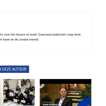
ijks over het nieuws uit Israel. Daarnaast publiceert Joop twee
r Israel en de Joodse wereld.
N DEZE AUTEUR