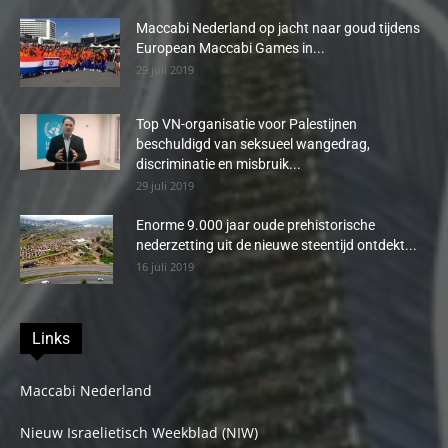
Maccabi Nederland op jacht naar goud tijdens
European Maccabi Games in...
29 juli 2019
Top VN-organisatie voor Palestijnen
beschuldigd van seksueel wangedrag,
discriminatie en misbruik...
29 juli 2019
Enorme 9.000 jaar oude prehistorische
nederzetting uit de nieuwe steentijd ontdekt...
16 juli 2019
Links
Maccabi Nederland
Nieuw Israelietisch Weekblad (NIW)