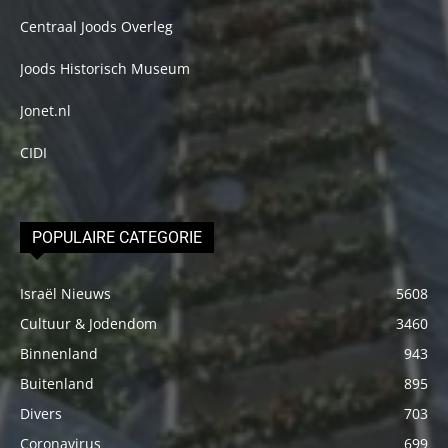
Centraal Joods Overleg
Joods Historisch Museum
Jonet.nl
CIDI
POPULAIRE CATEGORIE
Israël Nieuws
5608
Cultuur & Jodendom
3460
Binnenland
943
Buitenland
895
Divers
703
Coronavirus
699