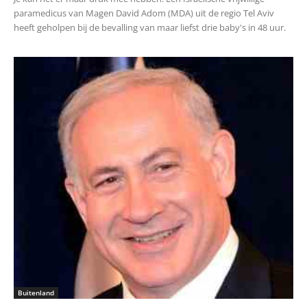
paramedicus van Magen David Adom (MDA) uit de regio Tel Aviv
heeft geholpen bij de bevalling van maar liefst drie baby's in 48 uur.
Buitenland