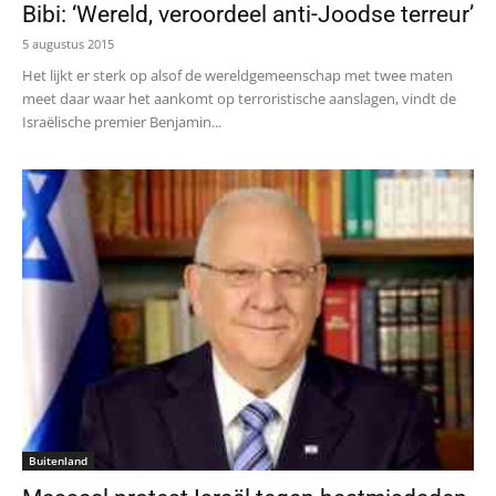
Bibi: ‘Wereld, veroordeel anti-Joodse terreur’
5 augustus 2015
Het lijkt er sterk op alsof de wereldgemeenschap met twee maten
meet daar waar het aankomt op terroristische aanslagen, vindt de
Israëlische premier Benjamin...
Buitenland