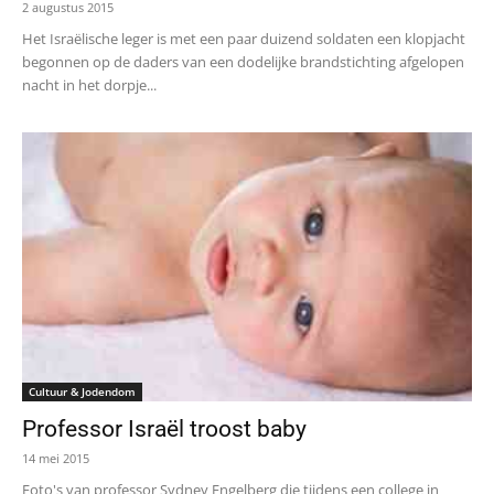
2 augustus 2015
Het Israëlische leger is met een paar duizend soldaten een klopjacht
begonnen op de daders van een dodelijke brandstichting afgelopen
nacht in het dorpje...
Cultuur & Jodendom
Professor Israël troost baby
14 mei 2015
Foto's van professor Sydney Engelberg die tijdens een college in