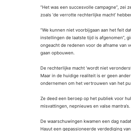
“Het was een succesvolle campagne”, zei ze
zoals ‘de verrotte rechterlijke macht’ hebb
“We kunnen niet voorbijgaan aan het feit da
instellingen de laatste tijd is afgenomen”, 
ongeacht de redenen voor de afname van v
gaan opbouwen.
De rechterlijke macht ‘wordt niet veronderst
Maar in de huidige realiteit is er geen ande
ondernemen om het vertrouwen van het publi
Ze deed een beroep op het publiek voor hul
misvattingen, nepnieuws en valse mantra’s.
De waarschuwingen kwamen een dag nadat d
Hayut een gepassioneerde verdediging van d