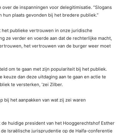
 over de inspanningen voor delegitimisatie. “Slogans
en hun plaats gevonden bij het bredere publiek.”
t het publieke vertrouwen in onze juridische
ging ze verder en voerde aan dat de rechterlijke macht,
ertrouwen, het vertrouwen van de burger weer moet
eld om te gaan met zijn populariteit bij het publiek.
re keuze dan deze uitdaging aan te gaan en actie te
ek te versterken, ‘zei Zilber.
p bij het aanpakken van wat zij zei waren
e huidige president van het Hooggerechtshof Esther
e Israëlische jurisprudentie op de Haifa-conferentie