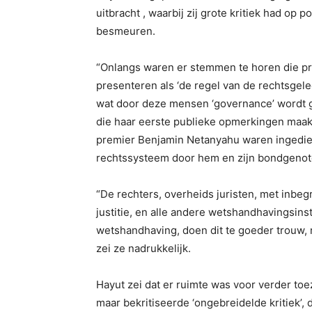
uitbracht , waarbij zij grote kritiek had o
besmeuren.
“Onlangs waren er stemmen te horen die pro
presenteren als ‘de regel van de rechtsgele
wat door deze mensen ‘governance’ wordt ge
die haar eerste publieke opmerkingen maak
premier Benjamin Netanyahu waren ingedie
rechtssysteem door hem en zijn bondgenot
“De rechters, overheids juristen, met inbeg
justitie, en alle andere wetshandhavingsins
wetshandhaving, doen dit te goeder trouw, m
zei ze nadrukkelijk.
Hayut zei dat er ruimte was voor verder to
maar bekritiseerde ‘ongebreidelde kritiek’, d