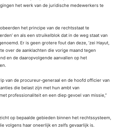
p pogingen het werk van de juridische medewerkers te
beerden het principe van de rechtsstaat te
erden’ en als een struikelblok dat in de weg staat van
noemd. Er is geen grotere fout dan deze, ‘zei Hayut,
te over de aanklachten die vorige maand tegen
nd en de daaropvolgende aanvallen op het
en.
rip van de procureur-generaal en de hoofd officier van
tanties die belast zijn met hun ambt van
et professionaliteit en een diep gevoel van missie,”
ezicht op bepaalde gebieden binnen het rechtssysteem,
ie volgens haar oneerlijk en zelfs gevaarlijk is.