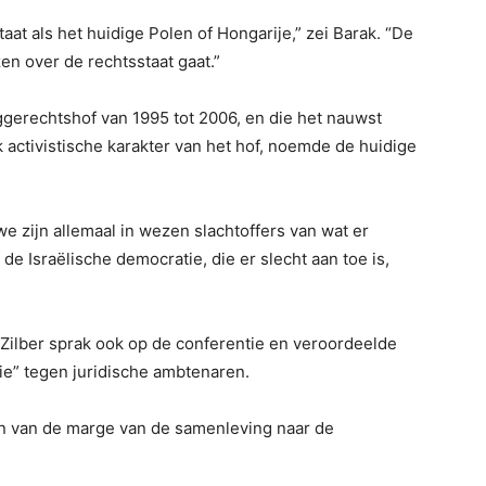
taat als het huidige Polen of Hongarije,” zei Barak. “De
en over de rechtsstaat gaat.”
ggerechtshof van 1995 tot 2006, en die het nauwst
k activistische karakter van het hof, noemde de huidige
e zijn allemaal in wezen slachtoffers van wat er
 Israëlische democratie, die er slecht aan toe is,
Zilber sprak ook op de conferentie en veroordeelde
e” tegen juridische ambtenaren.
en van de marge van de samenleving naar de