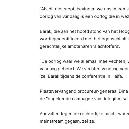
“Als dit niet stopt, bevinden we ons in een s
oorlog van vandaag is een oorlog die in wez
Barak, die aan het hoofd stond van het Hoo
wordt geïdentificeerd met het ogenschijnlij
gerechtelijke ambtenaren ‘slachtoffers’.
“De oorlog waar we allemaal mee vechten, w
vandaag gebeurt. We vechten vandaag voor de
‘zei Barak tijdens de conferentie in Haifa.
Plaatsvervangend procureur-generaal Dina 
de “ongekende campagne van delegitimisati
Aanvallen tegen de rechterlijke macht war
mainstream gegaan, zei ze.