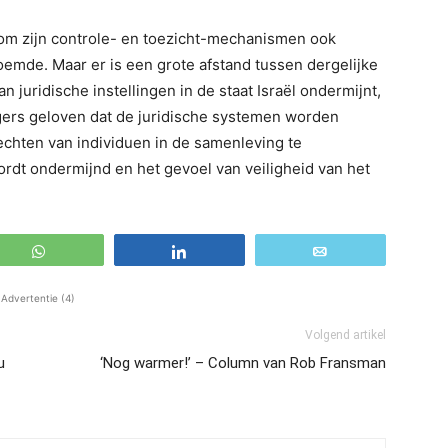
rom zijn controle- en toezicht-mechanismen ook
oemde. Maar er is een grote afstand tussen dergelijke
n juridische instellingen in de staat Israël ondermijnt,
gers geloven dat de juridische systemen worden
chten van individuen in de samenleving te
rdt ondermijnd en het gevoel van veiligheid van het
WhatsApp
Share
Email
Advertentie (4)
Volgend artikel
u
‘Nog warmer!’ – Column van Rob Fransman