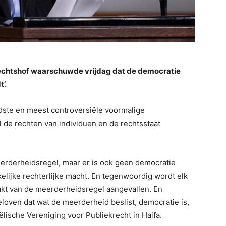
echtshof waarschuwde vrijdag dat de democratie
’.
ndste en meest controversiële voormalige
ël de rechten van individuen en de rechtsstaat
eerderheidsregel, maar er is ook geen democratie
elijke rechterlijke macht. En tegenwoordig wordt elk
akt van de meerderheidsregel aangevallen. En
oven dat wat de meerderheid beslist, democratie is,
ëlische Vereniging voor Publiekrecht in Haifa.