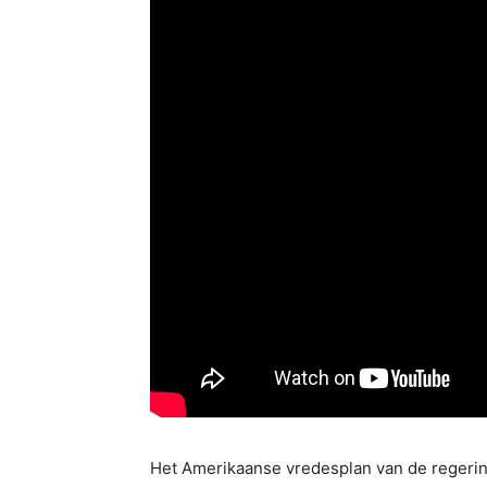
Het Amerikaanse vredesplan van de regering