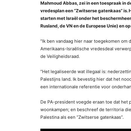
Mahmoud Abbas, zei in een toespraak in d
vredesplan een “Zwitserse gatenkaas” is. H
starten met Israël onder het beschermheer
Rusland, de VN en de Europese Unie) en op 
“Ik ben vandaag hier naar toegekomen om de
Amerikaans-Israëlische vredesdeal verwerpt
de Veiligheidsraad.
“Het legaliseerde wat illegaal is: nederzet
Palestijns land. Ik bevestig hier dat het nood
een internationale referentie voor onderh
De PA-president voegde eraan toe dat het p
woonkampen; en beschreef de territoria die
Palestina als een “Zwitserse gatenkaas”.