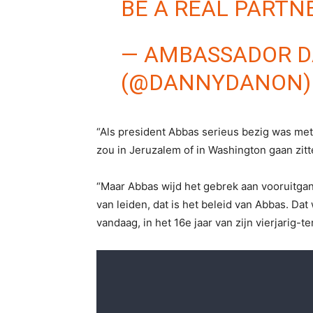
BE A REAL PARTN
— AMBASSADOR DANNY 
(@DANNYDANON
“Als president Abbas serieus bezig was met 
zou in Jeruzalem of in Washington gaan zitt
“Maar Abbas wijd het gebrek aan vooruitgang
van leiden, dat is het beleid van Abbas. Dat 
vandaag, in het 16e jaar van zijn vierjarig-te