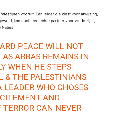
Palestijnen vooruit. Een leider die kiest voor afwijzing,
geweld, kan nooit een echte partner voor vrede zijn”,
 Naties.
ARD PEACE WILL NOT
 AS ABBAS REMAINS IN
NLY WHEN HE STEPS
L & THE PALESTINIANS
A LEADER WHO CHOSES
NCITEMENT AND
F TERROR CAN NEVER