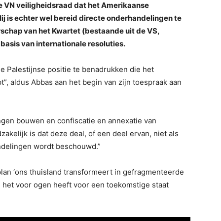
e VN veiligheidsraad dat het Amerikaanse
ij is echter wel bereid directe onderhandelingen te
schap van het Kwartet (bestaande uit de VS,
basis van internationale resoluties.
 Palestijnse positie te benadrukken die het
”, aldus Abbas aan het begin van zijn toespraak aan
tingen bouwen en confiscatie en annexatie van
zakelijk is dat deze deal, of een deel ervan, niet als
andelingen wordt beschouwd.”
lan ‘ons thuisland transformeert in gefragmenteerde
 het voor ogen heeft voor een toekomstige staat