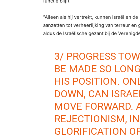
functie blijft.
“Alleen als hij vertrekt, kunnen Israël en de 
aanzetten tot verheerlijking van terreur en 
aldus de Israëlische gezant bij de Verenigde
3/ PROGRESS TOW
BE MADE SO LONG
HIS POSITION. O
DOWN, CAN ISRAE
MOVE FORWARD. 
REJECTIONISM, I
GLORIFICATION O