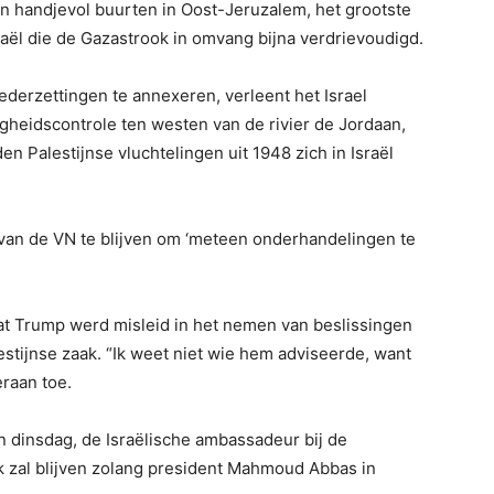
n handjevol buurten in Oost-Jeruzalem, het grootste
aël die de Gazastrook in omvang bijna verdrievoudigd.
 nederzettingen te annexeren, verleent het Israel
ligheidscontrole ten westen van de rivier de Jordaan,
n Palestijnse vluchtelingen uit 1948 zich in Israël
 van de VN te blijven om ‘meteen onderhandelingen te
at Trump werd misleid in het nemen van beslissingen
estijnse zaak. “Ik weet niet wie hem adviseerde, want
eraan toe.
 dinsdag, de Israëlische ambassadeur bij de
k zal blijven zolang president Mahmoud Abbas in