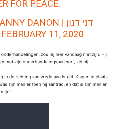
ER FOR PEACE.
DANON | דני דנון
)
FEBRUARY 11, 2020
onderhandelingen, zou hij hier vandaag niet zijn. Hij
en met zijn onderhandelingspartner”, zei hij.
 in de richting van vrede aan Israël. Klagen in plaats
was zijn manier toen hij aantrad, en dat is zijn manier
rmijn”.