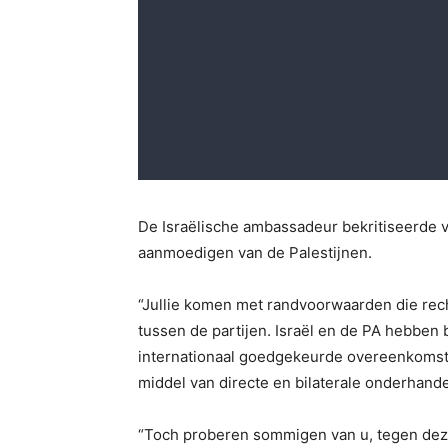
De Israëlische ambassadeur bekritiseerde 
aanmoedigen van de Palestijnen.
“Jullie komen met randvoorwaarden die rech
tussen de partijen. Israël en de PA hebben
internationaal goedgekeurde overeenkomste
middel van directe en bilaterale onderhande
“Toch proberen sommigen van u, tegen dez