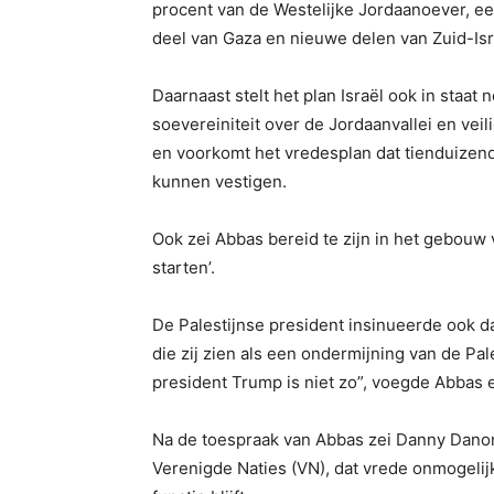
procent van de Westelijke Jordaanoever, ee
deel van Gaza en nieuwe delen van Zuid-Isr
Daarnaast stelt het plan Israël ook in staat
soevereiniteit over de Jordaanvallei en vei
en voorkomt het vredesplan dat tienduizende
kunnen vestigen.
Ook zei Abbas bereid te zijn in het gebouw
starten’.
De Palestijnse president insinueerde ook d
die zij zien als een ondermijning van de Pal
president Trump is niet zo”, voegde Abbas 
Na de toespraak van Abbas zei Danny Danon
Verenigde Naties (VN), dat vrede onmogelij