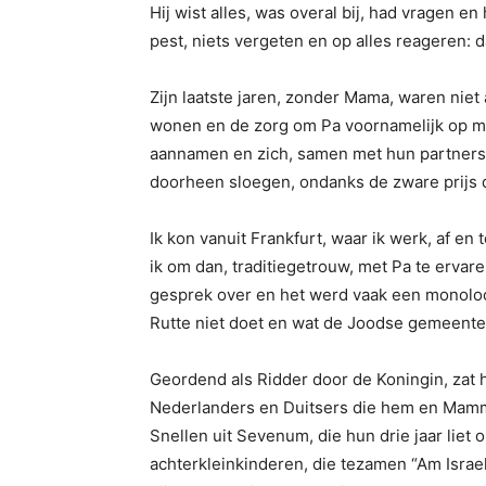
Hij wist alles, was overal bij, had vragen en 
pest, niets vergeten en op alles reageren: d
Zijn laatste jaren, zonder Mama, waren niet a
wonen en de zorg om Pa voornamelijk op mij
aannamen en zich, samen met hun partners e
doorheen sloegen, ondanks de zware prijs d
Ik kon vanuit Frankfurt, waar ik werk, af e
ik om dan, traditiegetrouw, met Pa te ervare
gesprek over en het werd vaak een monoloo
Rutte niet doet en wat de Joodse gemeent
Geordend als Ridder door de Koningin, zat h
Nederlanders en Duitsers die hem en Mamma 
Snellen uit Sevenum, die hun drie jaar liet
achterkleinkinderen, die tezamen “Am Israel 