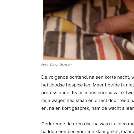
Foto Simon Soesan
De volgende ochtend, na een korte nacht, w
het Joodse hospice lag. Meer hoefde ik niet
professioneel team in ons bureau zat ik twee
mijn wagen had staan en direct door reed 
en, na en kort gesprek, nam de wacht alleen
Gedurende de uren daarna was ik alleen me
hadden een bed voor me klaar gezet, maar d