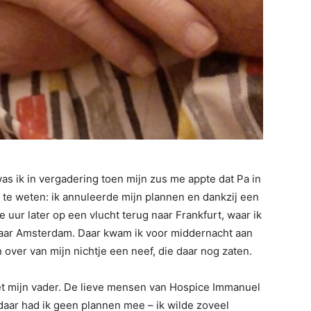
as ik in vergadering toen mijn zus me appte dat Pa in
 te weten: ik annuleerde mijn plannen en dankzij een
 uur later op een vlucht terug naar Frankfurt, waar ik
naar Amsterdam. Daar kwam ik voor middernacht aan
 over van mijn nichtje een neef, die daar nog zaten.
t mijn vader. De lieve mensen van Hospice Immanuel
aar had ik geen plannen mee – ik wilde zoveel