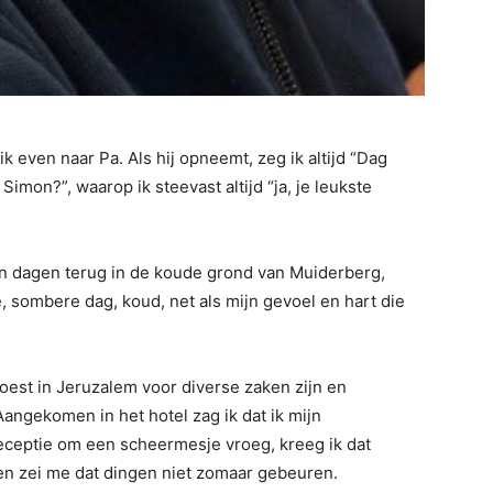
ik even naar Pa. Als hij opneemt, zeg ik altijd “Dag
 Simon?”, waarop ik steevast altijd “ja, je leukste
n dagen terug in de koude grond van Muiderberg,
 sombere dag, koud, net als mijn gevoel en hart die
moest in Jeruzalem voor diverse zaken zijn en
Aangekomen in het hotel zag ik dat ik mijn
eceptie om een scheermesje vroeg, kreeg ik dat
en zei me dat dingen niet zomaar gebeuren.