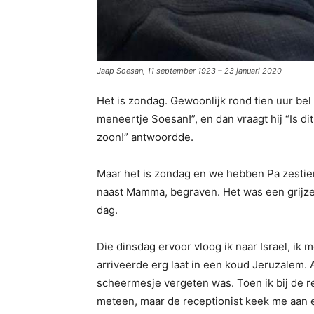
Jaap Soesan, 11 september 1923 – 23 januari 2020
Het is zondag. Gewoonlijk rond tien uur bel 
meneertje Soesan!”, en dan vraagt hij “Is dit
zoon!” antwoordde.
Maar het is zondag en we hebben Pa zestie
naast Mamma, begraven. Het was een grijze,
dag.
Die dinsdag ervoor vloog ik naar Israel, ik 
arriveerde erg laat in een koud Jeruzalem. 
scheermesje vergeten was. Toen ik bij de r
meteen, maar de receptionist keek me aan 