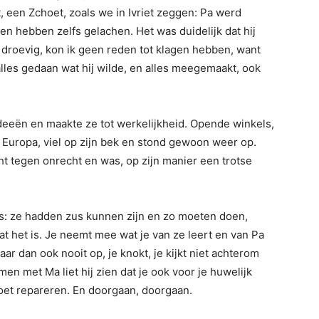
, een Zchoet, zoals we in Ivriet zeggen: Pa werd
n hebben zelfs gelachen. Het was duidelijk dat hij
roevig, kon ik geen reden tot klagen hebben, want
lles gedaan wat hij wilde, en alles meegemaakt, ook
ideeën en maakte ze tot werkelijkheid. Opende winkels,
 Europa, viel op zijn bek en stond gewoon weer op.
cht tegen onrecht en was, op zijn manier een trotse
ders: ze hadden zus kunnen zijn en zo moeten doen,
wat het is. Je neemt mee wat je van ze leert en van Pa
aar dan ook nooit op, je knokt, je kijkt niet achterom
amen met Ma liet hij zien dat je ook voor je huwelijk
oet repareren. En doorgaan, doorgaan.