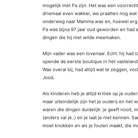
mogelijk met Pa zijn. Het was een voorrecht
driemaal even wakker, we praatten nog wat e
onderweg naar Mamma was en, hoewel erg d
Pa was bijna 97 jaar oud geworden en had a
dingen die hij niet wilde meemaken.
Mijn vader was een tovenaar. Echt: hij had 
opende de eerste boutique in het vasteland
Was overal bij, had altijd wat te zeggen, vo
Jood.
Als kinderen heb je altijd kritiek op je ou
maar uiteindelijk zijn het je ouders en het 
waren die dingen duidelijk: je geeft nooit, m
(anders val je..) en je laat je niet kennen. S
moet knokken en als je fouten maakt, die m