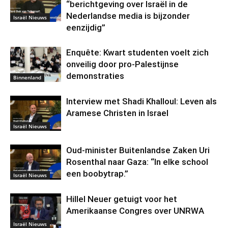
“berichtgeving over Israël in de
Nederlandse media is bijzonder
Israël Nieuws
eenzijdig”
Enquête: Kwart studenten voelt zich
onveilig door pro-Palestijnse
demonstraties
Binnenland
Interview met Shadi Khalloul: Leven als
Aramese Christen in Israel
Israël Nieuws
Oud-minister Buitenlandse Zaken Uri
Rosenthal naar Gaza: “In elke school
een boobytrap.”
Israël Nieuws
Hillel Neuer getuigt voor het
Amerikaanse Congres over UNRWA
Israël Nieuws