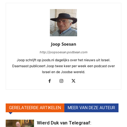
Joop Soesan
http://joopsoesan.podbean.com
Joop schrijft op joods.nl dagelijks over het nieuws uit Israel.
Daarnaast publiceert Joop twee keer per week een podcast over
Israel en de Joodse wereld.
GERELATEERDE ARTIKELEN
MEER VAN DEZE AUTEUR
Wierd Duk van Telegraaf: