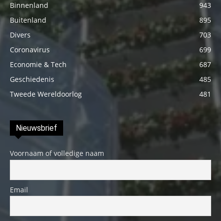
Binnenland
943
Buitenland
895
Divers
703
Coronavirus
699
Economie & Tech
687
Geschiedenis
485
Tweede Wereldoorlog
481
Nieuwsbrief
Voornaam of volledige naam
Email