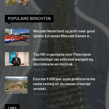
POPULAIRE BERICHTEN
Maccabi Nederland op jacht naar goud
tijdens European Maccabi Games in...
29 juli 2019
Top VN-organisatie voor Palestijnen
beschuldigd van seksueel wangedrag,
discriminatie en misbruik...
29 juli 2019
Enorme 9.000 jaar oude prehistorische
nederzetting uit de nieuwe steentijd
ontdekt...
16 juli 2019
Links