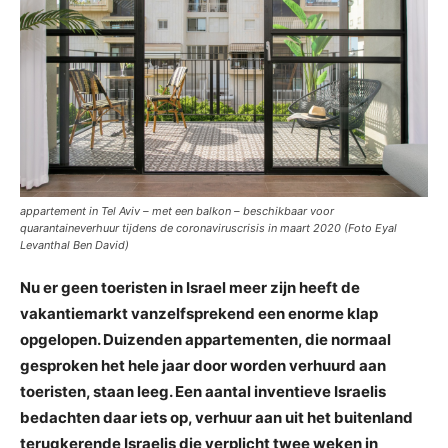
appartement in Tel Aviv – met een balkon – beschikbaar voor
quarantaineverhuur tijdens de coronaviruscrisis in maart 2020 (Foto Eyal
Levanthal Ben David)
Nu er geen toeristen in Israel meer zijn heeft de
vakantiemarkt vanzelfsprekend een enorme klap
opgelopen. Duizenden appartementen, die normaal
gesproken het hele jaar door worden verhuurd aan
toeristen, staan leeg. Een aantal inventieve Israelis
bedachten daar iets op, verhuur aan uit het buitenland
terugkerende Israelis die verplicht twee weken in