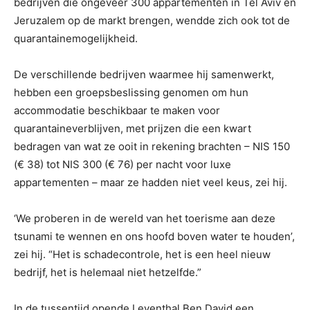
bedrijven die ongeveer 300 appartementen in Tel Aviv en
Jeruzalem op de markt brengen, wendde zich ook tot de
quarantainemogelijkheid.
De verschillende bedrijven waarmee hij samenwerkt,
hebben een groepsbeslissing genomen om hun
accommodatie beschikbaar te maken voor
quarantaineverblijven, met prijzen die een kwart
bedragen van wat ze ooit in rekening brachten – NIS 150
(€ 38) tot NIS 300 (€ 76) per nacht voor luxe
appartementen – maar ze hadden niet veel keus, zei hij.
‘We proberen in de wereld van het toerisme aan deze
tsunami te wennen en ons hoofd boven water te houden’,
zei hij. “Het is schadecontrole, het is een heel nieuw
bedrijf, het is helemaal niet hetzelfde.”
In de tussentijd opende Leventhal Ben David een