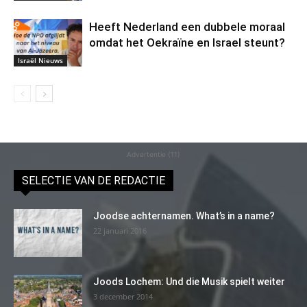
Heeft Nederland een dubbele moraal
omdat het Oekraïne en Israel steunt?
Israël Nieuws
Advertentie (11)
SELECTIE VAN DE REDACTIE
Joodse achternamen. What’s in a name?
22 januari 2016
Joods Lochem: Und die Musik spielt weiter
3 december 2014