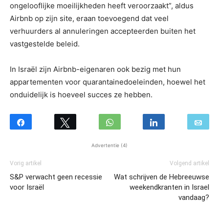
ongelooflijke moeilijkheden heeft veroorzaakt”, aldus
Airbnb op zijn site, eraan toevoegend dat veel
verhuurders al annuleringen accepteerden buiten het
vastgestelde beleid.
In Israël zijn Airbnb-eigenaren ook bezig met hun
appartementen voor quarantainedoeleinden, hoewel het
onduidelijk is hoeveel succes ze hebben.
Advertentie (4)
Vorig artikel
Volgend artikel
S&P verwacht geen recessie
Wat schrijven de Hebreeuwse
voor Israël
weekendkranten in Israel
vandaag?