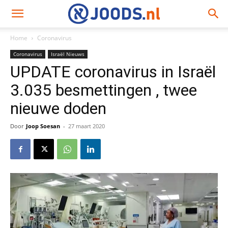
Home
Coronavirus
Coronavirus
Israël Nieuws
UPDATE coronavirus in Israël
3.035 besmettingen , twee
nieuwe doden
Door
Joop Soesan
-
27 maart 2020