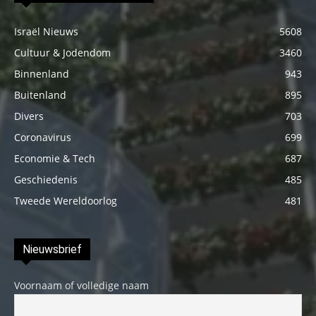
Israël Nieuws
5608
Cultuur & Jodendom
3460
Binnenland
943
Buitenland
895
Divers
703
Coronavirus
699
Economie & Tech
687
Geschiedenis
485
Tweede Wereldoorlog
481
Nieuwsbrief
Voornaam of volledige naam