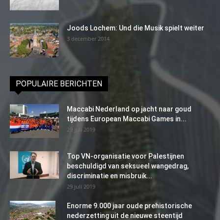
Joods Lochem: Und die Musik spielt weiter
3 december 2014
POPULAIRE BERICHTEN
Maccabi Nederland op jacht naar goud
tijdens European Maccabi Games in...
29 juli 2019
Top VN-organisatie voor Palestijnen
beschuldigd van seksueel wangedrag,
discriminatie en misbruik...
29 juli 2019
Enorme 9.000 jaar oude prehistorische
nederzetting uit de nieuwe steentijd