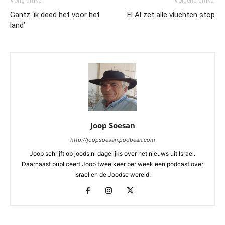
Vorig artikel
Volgend artikel
Gantz ‘ik deed het voor het
El Al zet alle vluchten stop
land’
Joop Soesan
http://joopsoesan.podbean.com
Joop schrijft op joods.nl dagelijks over het nieuws uit Israel.
Daarnaast publiceert Joop twee keer per week een podcast over
Israel en de Joodse wereld.