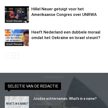
Hillel Neuer getuigt voor het
Amerikaanse Congres over UNRWA
Israël Nieuws
Heeft Nederland een dubbele moraal
omdat het Oekraïne en Israel steunt?
Israël Nieuws
Advertentie (11)
SELECTIE VAN DE REDACTIE
Joodse achternamen. What’s in a name?
22 januari 2016