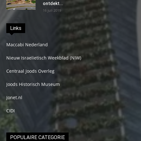
ontdekt...
16 juli 2019
Links
Maccabi Nederland
Nieuw Israelietisch Weekblad (NIW)
Centraal Joods Overleg
Joods Historisch Museum
Jonet.nl
CIDI
POPULAIRE CATEGORIE