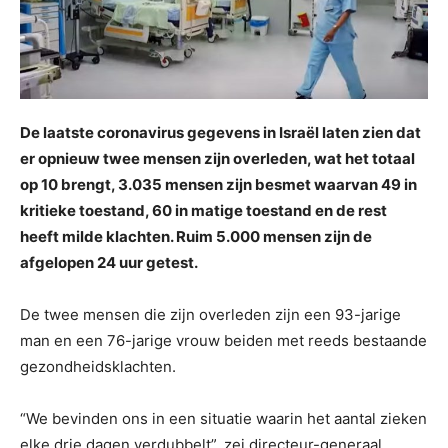
De laatste coronavirus gegevens in Israël laten zien dat
er opnieuw twee mensen zijn overleden, wat het totaal
op 10 brengt, 3.035 mensen zijn besmet waarvan 49 in
kritieke toestand, 60 in matige toestand en de rest
heeft milde klachten. Ruim 5.000 mensen zijn de
afgelopen 24 uur getest.
De twee mensen die zijn overleden zijn een 93-jarige
man en een 76-jarige vrouw beiden met reeds bestaande
gezondheidsklachten.
“We bevinden ons in een situatie waarin het aantal zieken
elke drie dagen verdubbelt”, zei directeur-generaal