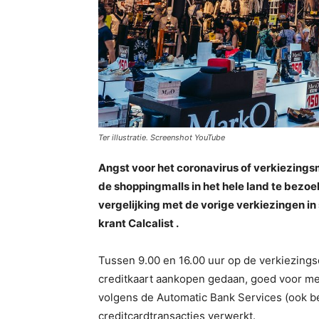
Ter illustratie. Screenshot YouTube
Angst voor het coronavirus of verkiezings
de shoppingmalls in het hele land te bezo
vergelijking met de vorige verkiezingen in
krant Calcalist .
Tussen 9.00 en 16.00 uur op de verkiezings
creditkaart aankopen gedaan, goed voor me
volgens de Automatic Bank Services (ook be
creditcardtransacties verwerkt.