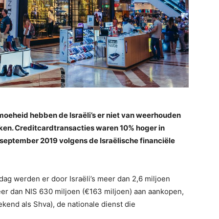
moeheid hebben de Israëli’s er niet van weerhouden
eken. Creditcardtransacties waren 10% hoger in
 september 2019 volgens de Israëlische financiële
dag werden er door Israëli’s meer dan 2,6 miljoen
er dan NIS 630 miljoen (€163 miljoen) aan aankopen,
kend als Shva), de nationale dienst die