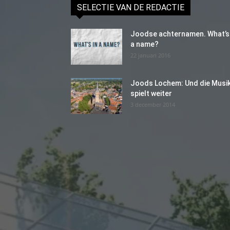
SELECTIE VAN DE REDACTIE
Joodse achternamen. What’s 
a name?
22 januari 2016
Joods Lochem: Und die Musi
spielt weiter
3 december 2014