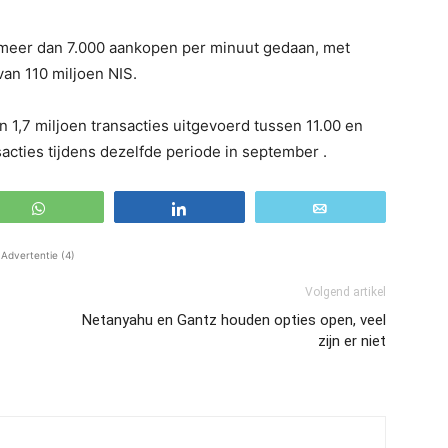
 meer dan 7.000 aankopen per minuut gedaan, met
an 110 miljoen NIS.
1,7 miljoen transacties uitgevoerd tussen 11.00 en
sacties tijdens dezelfde periode in september .
WhatsApp
Share
Email
Advertentie (4)
Volgend artikel
Netanyahu en Gantz houden opties open, veel
zijn er niet