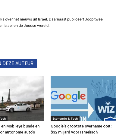
ijks over het nieuws uit Israel. Daarnaast publiceert Joop twee
r Israel en de Joodse wereld.
N DEZE AUTEUR
Tech
Economie & Tech
 en Mobileye bundelen
Google’s grootste overname ooit:
or autonome auto’s
$32 miljard voor Israëlisch