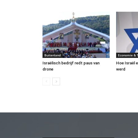
Buitenland
Economie & 
Israëlisch bedrijf redt paus van
Hoe Israël 
drone
werd