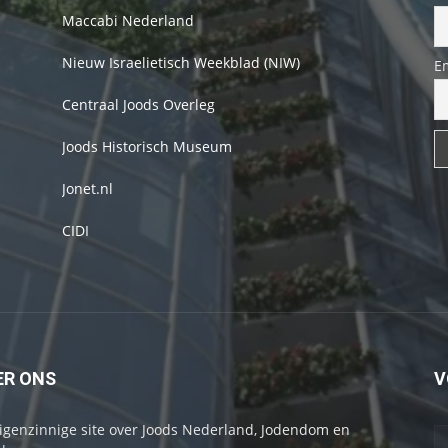
Maccabi Nederland
Nieuw Israelietisch Weekblad (NIW)
E
Centraal Joods Overleg
Joods Historisch Museum
Jonet.nl
CIDI
ER ONS
V
igenzinnige site over Joods Nederland, Jodendom en