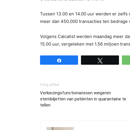
Tussen 13.00 en 14.00 uur werden er zelfs
meer dan 450.000 transacties ten bedrage v
Volgens Calcalist werden maandag meer dan 
15.00 uur, vergeleken met 1.56 miljoen tran
Share
Tweet
Vorig artikel
Verkiezingsfunctionarissen weigeren
stembiljetten van patiënten in quarantaine te
tellen