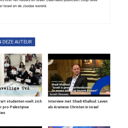
r Israel en de Joodse wereld.
N DEZE AUTEUR
Israël Nieuws
art studenten voelt zich
Interview met Shadi Khalloul: Leven
or pro-Palestijnse
als Aramese Christen in Israel
ies