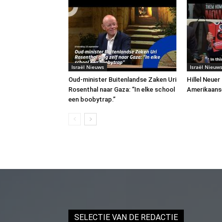
Israël Nieuws
Israël Nieuw
Oud-minister Buitenlandse Zaken Uri
Hillel Neuer
Rosenthal naar Gaza: “In elke school
Amerikaans
een boobytrap.”
SELECTIE VAN DE REDACTIE