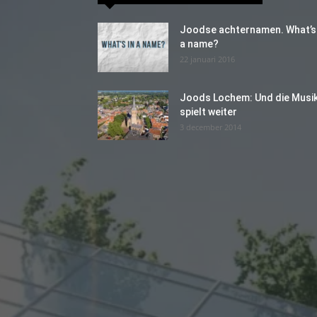
Joodse achternamen. What’s 
a name?
22 januari 2016
Joods Lochem: Und die Musi
spielt weiter
3 december 2014