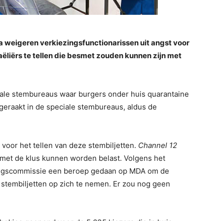
 weigeren verkiezingsfunctionarissen uit angst voor
aëliërs te tellen die besmet zouden kunnen zijn met
iale stembureaus waar burgers onder huis quarantaine
eraakt in de speciale stembureaus, aldus de
s voor het tellen van deze stembiljetten.
Channel 12
met de klus kunnen worden belast. Volgens het
zingscommissie een beroep gedaan op MDA om de
 stembiljetten op zich te nemen. Er zou nog geen