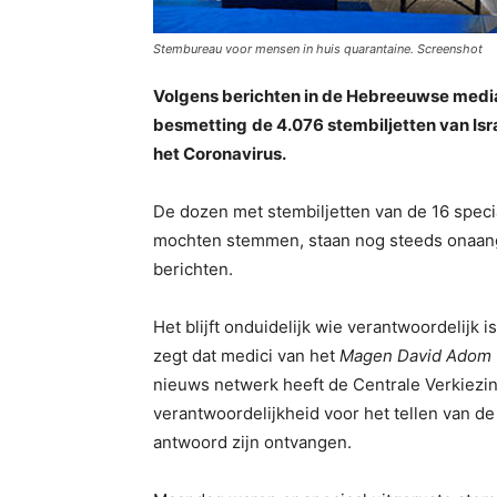
Stembureau voor mensen in huis quarantaine. Screenshot
Volgens berichten in de Hebreeuwse media
besmetting
de 4.076 stembiljetten van Isr
het Coronavirus.
De dozen met stembiljetten van de 16 spec
mochten stemmen, staan nog steeds onaang
berichten.
Het blijft onduidelijk wie verantwoordelijk i
zegt dat medici van het
Magen David Adom
nieuws netwerk heeft de Centrale Verkie
verantwoordelijkheid voor het tellen van de
antwoord zijn ontvangen.