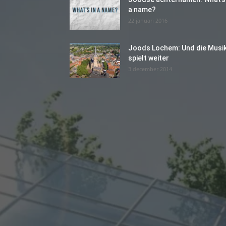
a name?
22 januari 2016
Joods Lochem: Und die Musi
spielt weiter
3 december 2014