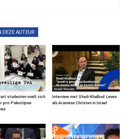
N DEZE AUTEUR
Israël Nieuws
art studenten voelt zich
Interview met Shadi Khalloul: Leven
or pro-Palestijnse
als Aramese Christen in Israel
ies