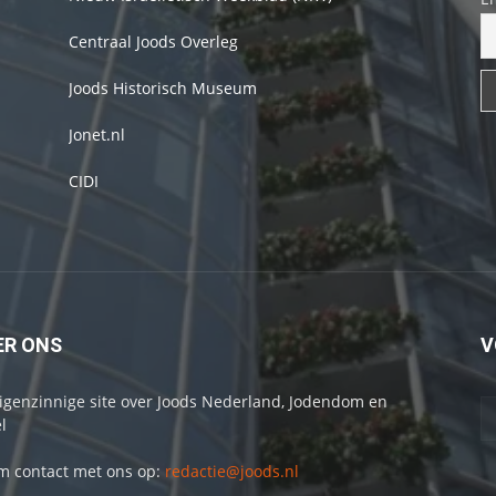
Centraal Joods Overleg
Joods Historisch Museum
Jonet.nl
CIDI
ER ONS
V
igenzinnige site over Joods Nederland, Jodendom en
l
 contact met ons op:
redactie@joods.nl