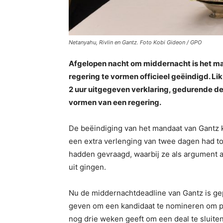
Netanyahu, Rivlin en Gantz. Foto Kobi Gideon / GPO
Afgelopen nacht om middernacht is het ma
regering te vormen officieel geëindigd. L
2 uur uitgegeven verklaring, gedurende de
vormen van een regering.
De beëindiging van het mandaat van Gantz 
een extra verlenging van twee dagen had t
hadden gevraagd, waarbij ze als argument 
uit gingen.
Nu de middernachtdeadline van Gantz is ge
geven om een ​​kandidaat te nomineren om p
nog drie weken geeft om een ​​deal te sluite