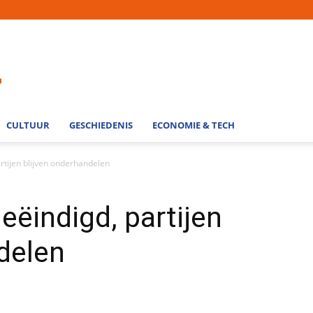
CULTUUR
GESCHIEDENIS
ECONOMIE & TECH
tijen blijven onderhandelen
ëindigd, partijen
delen