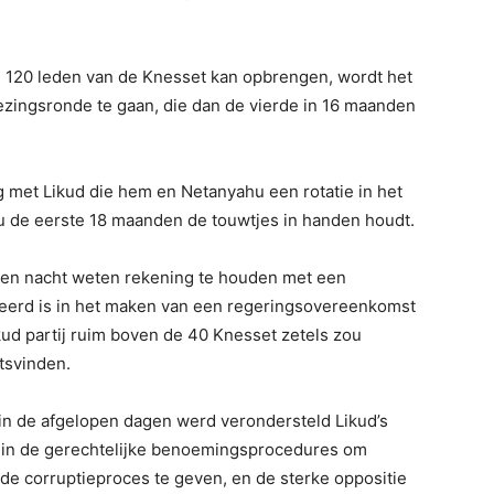
e 120 leden van de Knesset kan opbrengen, wordt het
ingsronde te gaan, die dan de vierde in 16 maanden
 met Likud die hem en Netanyahu een rotatie in het
 de eerste 18 maanden de touwtjes in handen houdt.
pen nacht weten rekening te houden met een
seerd is in het maken van een regeringsovereenkomst
Likud partij ruim boven de 40 Knesset zetels zou
tsvinden.
 in de afgelopen dagen werd verondersteld Likud’s
n in de gerechtelijke benoemingsprocedures om
e corruptieproces te geven, en de sterke oppositie