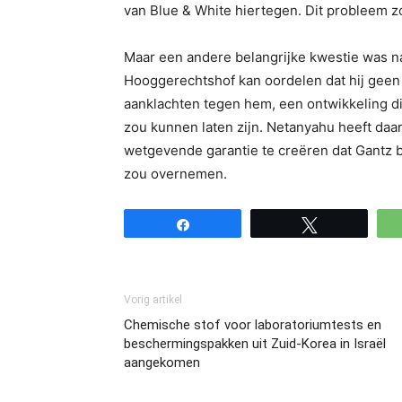
van Blue & White hiertegen. Dit probleem z
Maar een andere belangrijke kwestie was n
Hooggerechtshof kan oordelen dat hij geen 
aanklachten tegen hem, een ontwikkeling di
zou kunnen laten zijn. Netanyahu heeft daa
wetgevende garantie te creëren dat Gantz bij
zou overnemen.
Share
Tweet
Vorig artikel
Chemische stof voor laboratoriumtests en
beschermingspakken uit Zuid-Korea in Israël
aangekomen