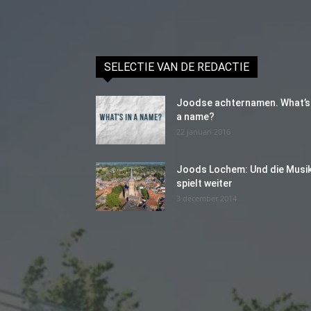
SELECTIE VAN DE REDACTIE
Joodse achternamen. What’s 
a name?
22 januari 2016
Joods Lochem: Und die Musi
spielt weiter
3 december 2014