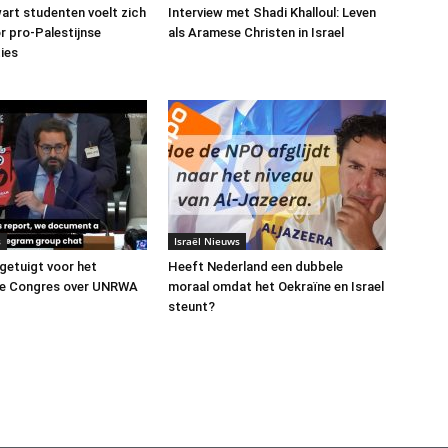
art studenten voelt zich
Interview met Shadi Khalloul: Leven
or pro-Palestijnse
als Aramese Christen in Israel
ies
s
Israël Nieuws
 getuigt voor het
Heeft Nederland een dubbele
e Congres over UNRWA
moraal omdat het Oekraïne en Israel
steunt?