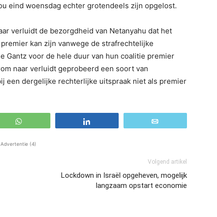
ou eind woensdag echter grotendeels zijn opgelost.
aar verluidt de bezorgdheid van Netanyahu dat het
premier kan zijn vanwege de strafrechtelijke
e Gantz voor de hele duur van hun coalitie premier
rom naar verluidt geprobeerd een soort van
 een dergelijke rechterlijke uitspraak niet als premier
WhatsApp
Share
Email
Advertentie (4)
Volgend artikel
Lockdown in Israël opgeheven, mogelijk
langzaam opstart economie