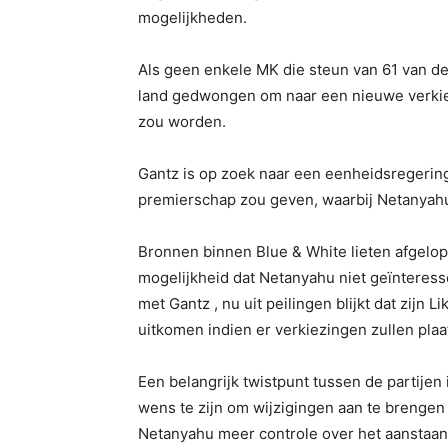
mogelijkheden.
Als geen enkele MK die steun van 61 van d
land gedwongen om naar een nieuwe verkiez
zou worden.
Gantz is op zoek naar een eenheidsregering
premierschap zou geven, waarbij Netanyahu
Bronnen binnen Blue & White lieten afgelo
mogelijkheid dat Netanyahu niet geïnteres
met Gantz , nu uit peilingen blijkt dat zijn 
uitkomen indien er verkiezingen zullen plaa
Een belangrijk twistpunt tussen de partijen
wens te zijn om wijzigingen aan te brenge
Netanyahu meer controle over het aanstaand