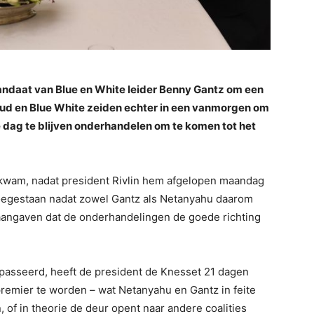
ndaat van Blue en White leider Benny Gantz om een
ikud en Blue White zeiden echter in een vanmorgen om
 dag te blijven onderhandelen om te komen tot het
kwam, nadat president Rivlin hem afgelopen maandag
oegestaan nadat zowel Gantz als Netanyahu daarom
aangaven dat de onderhandelingen de goede richting
passeerd, heeft de president de Knesset 21 dagen
remier te worden – wat Netanyahu en Gantz in feite
n, of in theorie de deur opent naar andere coalities