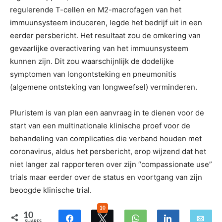
regulerende T-cellen en M2-macrofagen van het
immuunsysteem induceren, legde het bedrijf uit in een
eerder persbericht. Het resultaat zou de omkering van
gevaarlijke overactivering van het immuunsysteem
kunnen zijn. Dit zou waarschijnlijk de dodelijke
symptomen van longontsteking en pneumonitis
(algemene ontsteking van longweefsel) verminderen.
Pluristem is van plan een aanvraag in te dienen voor de
start van een multinationale klinische proef voor de
behandeling van complicaties die verband houden met
coronavirus, aldus het persbericht, erop wijzend dat het
niet langer zal rapporteren over zijn “compassionate use”
trials maar eerder over de status en voortgang van zijn
beoogde klinische trial.
10
10
SHARES