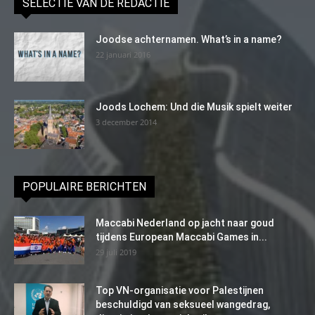
SELECTIE VAN DE REDACTIE
Joodse achternamen. What’s in a name?
22 januari 2016
Joods Lochem: Und die Musik spielt weiter
3 december 2014
POPULAIRE BERICHTEN
Maccabi Nederland op jacht naar goud
tijdens European Maccabi Games in...
29 juli 2019
Top VN-organisatie voor Palestijnen
beschuldigd van seksueel wangedrag,