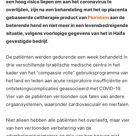
een hoog risico liepen om aan het coronavirus te
overlijden, zijn na een behandeling met het op placenta
gebaseerde celtherapie product van
Pluristem
aan de
beterende hand en niet meer in een levensbedreigende
situatie, volgens voorlopige gegevens van het in Haifa
gevestigde bedrijf.
De patiënten werden gedurende een week behandeld in
drie verschillende Israëlische medische centra in het
kader van het “compassie volle” gebruiksprogramma van
het land en leden aan acute respiratoire insufficiëntie en
ontstekingscomplicaties geassocieerd met COVID-19.
Vier van de patiënten vertoonden ook falen van andere
orgaansystemen, waaronder cardiovasculair en nierfalen.
Niet alleen hebben alle patiënten het overleefd, maar vier
van hen vertoonden verbetering van de
ademhalingsparameters en drie van hen hoeven niet