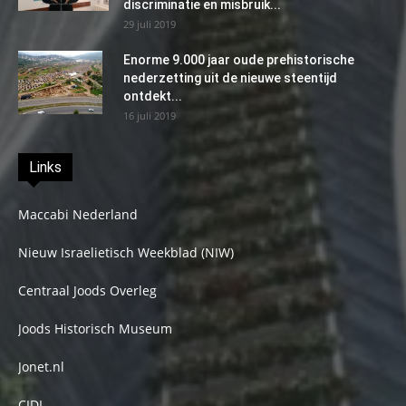
discriminatie en misbruik...
29 juli 2019
Enorme 9.000 jaar oude prehistorische
nederzetting uit de nieuwe steentijd
ontdekt...
16 juli 2019
Links
Maccabi Nederland
Nieuw Israelietisch Weekblad (NIW)
Centraal Joods Overleg
Joods Historisch Museum
Jonet.nl
CIDI