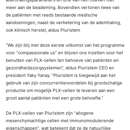
meer aan de beademing. Bovendien vertonen twee van
de patiënten met reeds bestaande medische
aandoeningen, naast de verbetering van de ademhaling,
ook klinisch herstel, aldus Pluristem
“We zijn blij met deze eerste uitkomst van het programma
voor “compassionate us” en blijven ons inzetten voor het
benutten van PLX-cellen ten behoeve van patiënten en
gezondheidszorgsystemen”, aldus Pluristem CEO en
president Yaky Yanay. “Pluristem is toegewijd aan het
gebruik van zijn concurrentievoordelen bij grootschalige
productie om mogelijk PLX-cellen te leveren aan een
groot aantal patiënten met een grote behoefte.”
De PLX-cellen van Pluristem zijn “allogene
mesenchymachtige cellen met immunomodulerende
eigenschappen”, wat betekent dat ze de natuurlijke