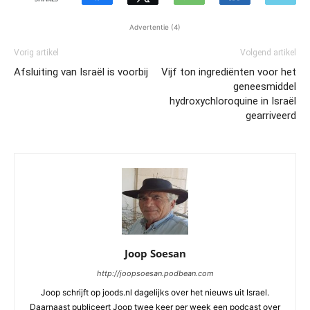
Advertentie (4)
Vorig artikel
Volgend artikel
Afsluiting van Israël is voorbij
Vijf ton ingrediënten voor het
geneesmiddel
hydroxychloroquine in Israël
gearriveerd
Joop Soesan
http://joopsoesan.podbean.com
Joop schrijft op joods.nl dagelijks over het nieuws uit Israel.
Daarnaast publiceert Joop twee keer per week een podcast over