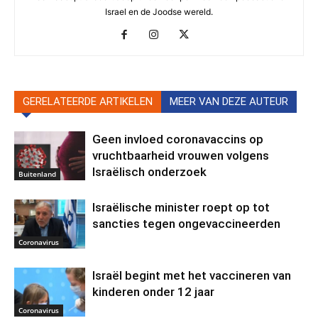
Israel en de Joodse wereld.
GERELATEERDE ARTIKELEN
MEER VAN DEZE AUTEUR
Geen invloed coronavaccins op
vruchtbaarheid vrouwen volgens
Israëlisch onderzoek
Buitenland
Israëlische minister roept op tot
sancties tegen ongevaccineerden
Coronavirus
Israël begint met het vaccineren van
kinderen onder 12 jaar
Coronavirus