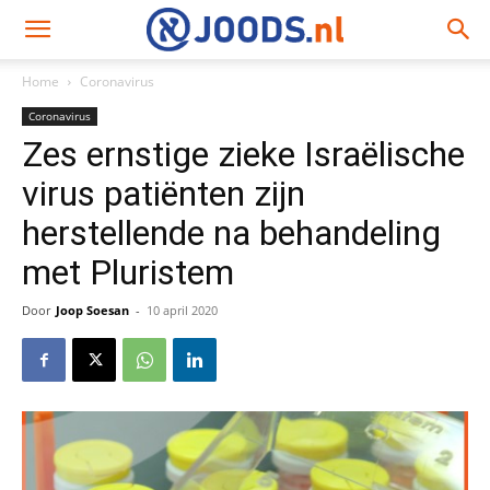
Home
Coronavirus
Coronavirus
Zes ernstige zieke Israëlische
virus patiënten zijn
herstellende na behandeling
met Pluristem
Door
Joop Soesan
-
10 april 2020