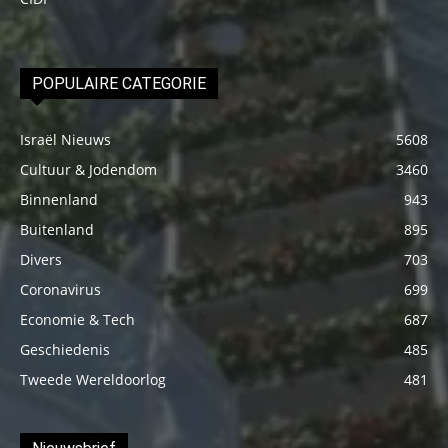
POPULAIRE CATEGORIE
Israël Nieuws
5608
Cultuur & Jodendom
3460
Binnenland
943
Buitenland
895
Divers
703
Coronavirus
699
Economie & Tech
687
Geschiedenis
485
Tweede Wereldoorlog
481