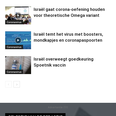
Israël gaat corona-oefening houden
voor theoretische Omega variant
Coronavirus
Israël temt het virus met boosters,
mondkapjes en coronapaspoorten
Coronavirus
Israël overweegt goedkeuring
Spoetnik vaccin
Coronavirus
Advertentie (11)