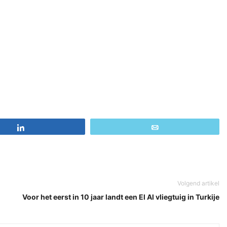
Share
Email
Volgend artikel
Voor het eerst in 10 jaar landt een El Al vliegtuig in Turkije