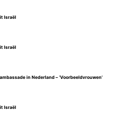
t Israël
t Israël
 ambassade in Nederland – ‘Voorbeeldvrouwen’
t Israël