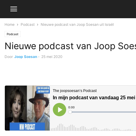
Home
Podcast
Nieuwe podcast van Joop Soesan uit Israël
Podcast
Nieuwe podcast van Joop Soesa
Door
Joop Soesan
-
25 mei 2020