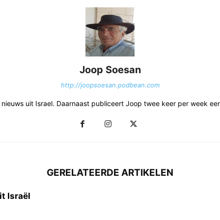
Joop Soesan
http://joopsoesan.podbean.com
et nieuws uit Israel. Daarnaast publiceert Joop twee keer per week e
GERELATEERDE ARTIKELEN
t Israël