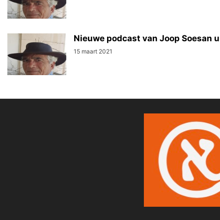
Nieuwe podcast van Joop Soesan ui
15 maart 2021