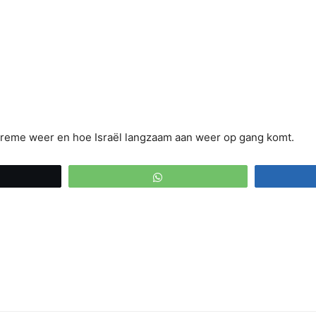
treme weer en hoe Israël langzaam aan weer op gang komt.
eet
WhatsApp