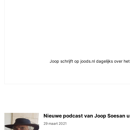
Joop schrijft op joods.nl dagelijks over h
Nieuwe podcast van Joop Soesan ui
29 maart 2021