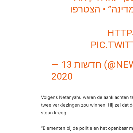
ינה” • הצטרפו
HTTP
PIC.TWI
— דשות 13
2020
Volgens Netanyahu waren de aanklachten te
twee verkiezingen zou winnen. Hij zei dat d
steun kreeg.
“Elementen bij de politie en het openbaar 