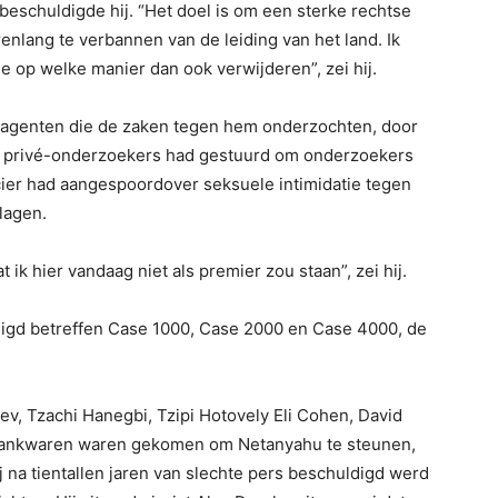
beschuldigde hij. “Het doel is om een sterke rechtse
renlang te verbannen van de leiding van het land. Ik
op welke manier dan ook verwijderen”, zei hij.
ieagenten die de zaken tegen hem onderzochten, door
ij privé-onderzoekers had gestuurd om onderzoekers
icier had aangespoordover seksuele intimidatie tegen
lagen.
ik hier vandaag niet als premier zou staan”, zei hij.
igd betreffen Case 1000, Case 2000 en Case 4000, de
ev, Tzachi Hanegbi, Tzipi Hotovely Eli Cohen, David
tbankwaren waren gekomen om Netanyahu te steunen,
j na tientallen jaren van slechte pers beschuldigd werd