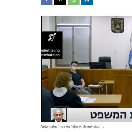
Netanyahu in de rechtbank. Screenshot tv