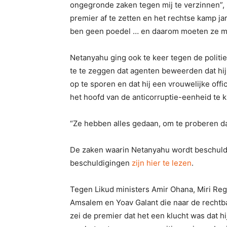
ongegronde zaken tegen mij te verzinnen”, 
premier af te zetten en het rechtse kamp ja
ben geen poedel … en daarom moeten ze me 
Netanyahu ging ook te keer tegen de polit
te te zeggen dat agenten beweerden dat h
op te sporen en dat hij een vrouwelijke off
het hoofd van de anticorruptie-eenheid te k
“Ze hebben alles gedaan, om te proberen dat 
De zaken waarin Netanyahu wordt beschuld
beschuldigingen
zijn hier te lezen
.
Tegen Likud ministers Amir Ohana, Miri Reg
Amsalem en Yoav Galant die naar de rech
zei de premier dat het een klucht was dat hi