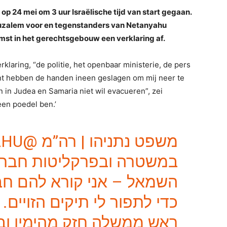
p 24 mei om 3 uur Israëlische tijd van start gegaan.
eruzalem voor en tegenstanders van Netanyahu
st in het gerechtsgebouw een verklaring af.
rklaring, “de politie, het openbaar ministerie, de pers
ent hebben de handen ineen geslagen om mij neer te
in Judea en Samaria niet wil evacueren”, zei
een poedel ben.’
@NETANYAHU
משפט נתניהו | רה”מ
במשטרה ובפרקליטות חברו 
השמאל – אני קורא להם חב’,
כדי לתפור לי תיקים הזויים
ראש ממשלה חזק מהימין וב