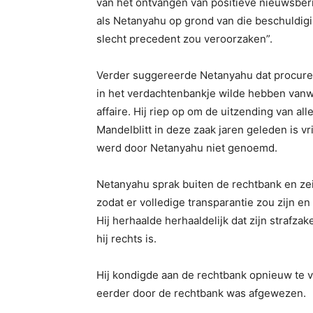
van het ontvangen van positieve nieuwsberic
als Netanyahu op grond van die beschuldigi
slecht precedent zou veroorzaken”.
Verder suggereerde Netanyahu dat procureu
in het verdachtenbankje wilde hebben vanw
affaire. Hij riep op om de uitzending van alle
Mandelblitt in deze zaak jaren geleden is 
werd door Netanyahu niet genoemd.
Netanyahu sprak buiten de rechtbank en zei
zodat er volledige transparantie zou zijn e
Hij herhaalde herhaaldelijk dat zijn straf
hij rechts is.
Hij kondigde aan de rechtbank opnieuw te vr
eerder door de rechtbank was afgewezen.