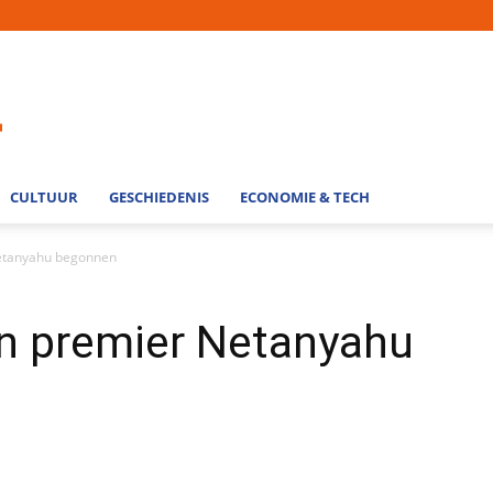
CULTUUR
GESCHIEDENIS
ECONOMIE & TECH
etanyahu begonnen
n premier Netanyahu