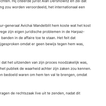
hten. Hij citeerde jurist Alan Dershowitz en zei dat
ng zou worden veroordeeld, het internationaal een
r-generaal Avichai Mandelblit hem koste wat het kost
ege zijn eigen juridische problemen in de Harpaz-
 banden in de affaire toe te staan. Het feit dat
vrijgesproken omdat er geen bewijs tegen hem was,
 dat het uitzenden van zijn proces noodzakelijk was,
n het publiek de waarheid achter zijn zaken zou kennen.
zaken bedoeld waren om hem ten val te brengen, omdat
agen de rechtszaak live uit te zenden, nadat dit