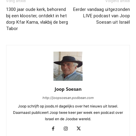
Vorig artikel
Volgend artikel
1300 jaar oude kerk, behorend
Eerder vandaag uitgezonden
bij een klooster, ontdekt in het
LIVE podcast van Joop
dorp Kfar Kama, vlakbij de berg
Soesan uit Israël
Tabor
Joop Soesan
http://joopsoesan.podbean.com
Joop schrijft op joods.nl dagelijks over het nieuws uit Israel.
Daarnaast publiceert Joop twee keer per week een podcast over
Israel en de Joodse wereld.