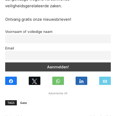
veiligheidsgerelateerde zaken.
Ontvang gratis onze nieuwsbrieven!
Voornaam of volledige naam
Email
Advertentie (4)
TAGS
Gaza