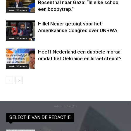
Rosenthal naar Gaza: “In elke school
een boobytrap.”
Israël Nieuws
Hillel Neuer getuigt voor het
Amerikaanse Congres over UNRWA
Israël Nieuws
Heeft Nederland een dubbele moraal
omdat het Oekraïne en Israel steunt?
Israël Nieuws
Advertentie (11)
SELECTIE VAN DE REDACTIE