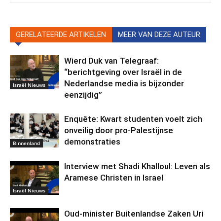
GERELATEERDE ARTIKELEN
MEER VAN DEZE AUTEUR
Wierd Duk van Telegraaf:
“berichtgeving over Israël in de
Nederlandse media is bijzonder
Israël Nieuws
eenzijdig”
Enquête: Kwart studenten voelt zich
onveilig door pro-Palestijnse
demonstraties
Binnenland
Interview met Shadi Khalloul: Leven als
Aramese Christen in Israel
Israël Nieuws
Oud-minister Buitenlandse Zaken Uri