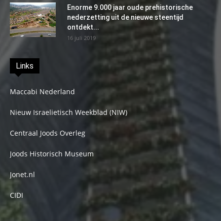
Enorme 9.000 jaar oude prehistorische
nederzetting uit de nieuwe steentijd
ontdekt...
16 juli 2019
Links
Maccabi Nederland
Nieuw Israelietisch Weekblad (NIW)
Centraal Joods Overleg
Joods Historisch Museum
Jonet.nl
CIDI