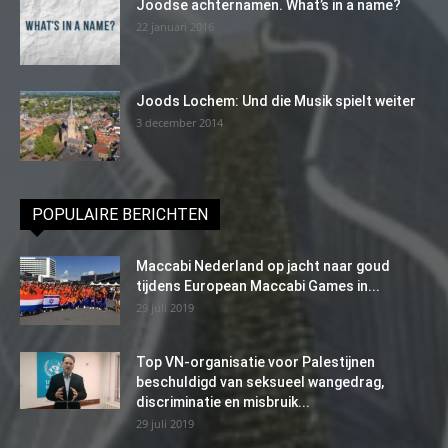
Joodse achternamen. What’s in a name?
22 januari 2016
Joods Lochem: Und die Musik spielt weiter
3 december 2014
POPULAIRE BERICHTEN
Maccabi Nederland op jacht naar goud
tijdens European Maccabi Games in...
29 juli 2019
Top VN-organisatie voor Palestijnen
beschuldigd van seksueel wangedrag,
discriminatie en misbruik...
29 juli 2019