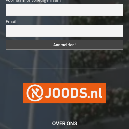
Voornaam of volledige naam
Email
OVER ONS