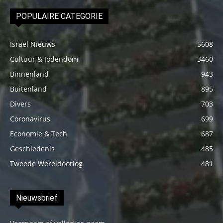
POPULAIRE CATEGORIE
Israël Nieuws
5608
Cultuur & Jodendom
3460
Binnenland
943
Buitenland
895
Divers
703
Coronavirus
699
Economie & Tech
687
Geschiedenis
485
Tweede Wereldoorlog
481
Nieuwsbrief