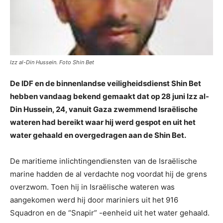
Izz al-Din Hussein. Foto Shin Bet
De IDF en de binnenlandse veiligheidsdienst Shin Bet
hebben vandaag bekend gemaakt dat op 28 juni Izz al-
Din Hussein, 24, vanuit Gaza zwemmend Israëlische
wateren had bereikt waar hij werd gespot en uit het
water gehaald en overgedragen aan de Shin Bet.
De maritieme inlichtingendiensten van de Israëlische
marine hadden de al verdachte nog voordat hij de grens
overzwom. Toen hij in Israëlische wateren was
aangekomen werd hij door mariniers uit het 916
Squadron en de “Snapir” -eenheid uit het water gehaald.