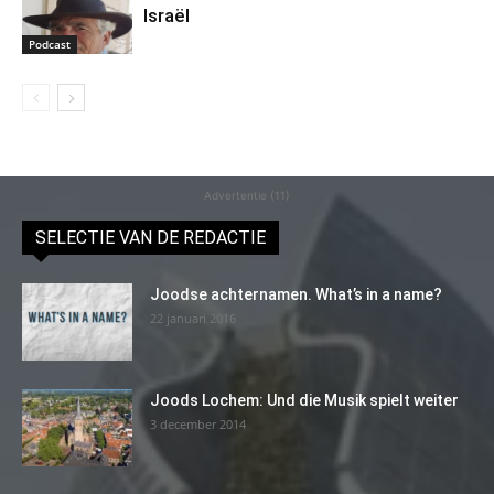
Israël
Podcast
Advertentie (11)
SELECTIE VAN DE REDACTIE
Joodse achternamen. What’s in a name?
22 januari 2016
Joods Lochem: Und die Musik spielt weiter
3 december 2014