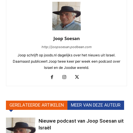
Joop Soesan
http://joopsoesan.podbean.com
Joop schrijft op joods.nl dagelijks over het nieuws uit Israel.
Daarnaast publiceert Joop twee keer per week een podcast over
Israel en de Joodse wereld.
GERELATEERDE ARTIKELEN
MEER VAN DEZE AUTEUR
Nieuwe podcast van Joop Soesan uit
Israël