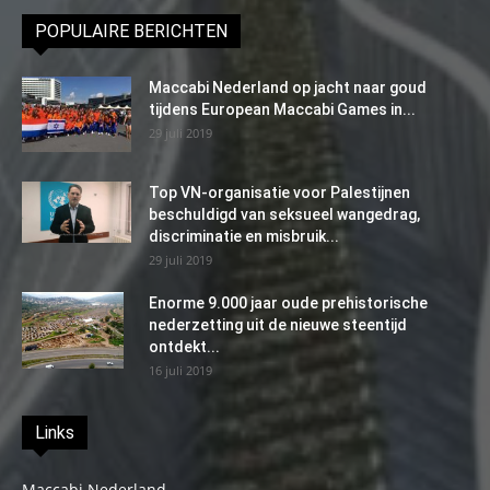
POPULAIRE BERICHTEN
Maccabi Nederland op jacht naar goud
tijdens European Maccabi Games in...
29 juli 2019
Top VN-organisatie voor Palestijnen
beschuldigd van seksueel wangedrag,
discriminatie en misbruik...
29 juli 2019
Enorme 9.000 jaar oude prehistorische
nederzetting uit de nieuwe steentijd
ontdekt...
16 juli 2019
Links
Maccabi Nederland