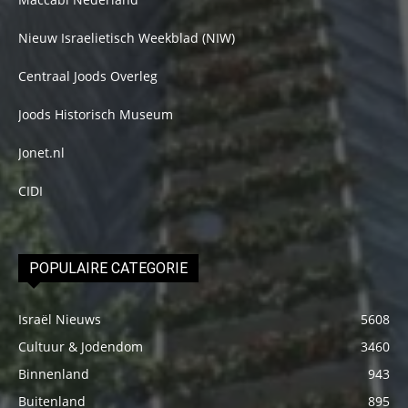
Nieuw Israelietisch Weekblad (NIW)
Centraal Joods Overleg
Joods Historisch Museum
Jonet.nl
CIDI
POPULAIRE CATEGORIE
Israël Nieuws
5608
Cultuur & Jodendom
3460
Binnenland
943
Buitenland
895