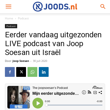
Home
Podcast
Podcast
Eerder vandaag uitgezonden
LIVE podcast van Joop
Soesan uit Israël
Door
Joop Soesan
-
30 juli 2020