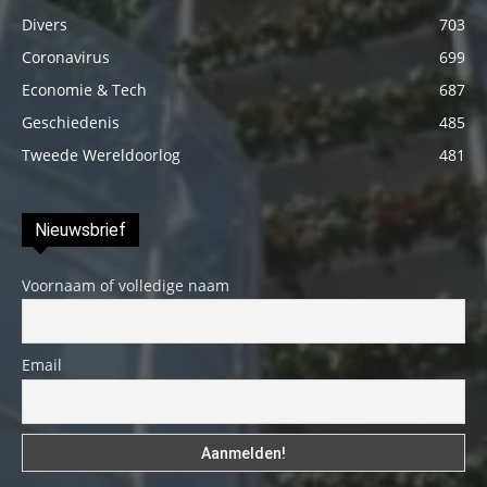
Divers
703
Coronavirus
699
Economie & Tech
687
Geschiedenis
485
Tweede Wereldoorlog
481
Nieuwsbrief
Voornaam of volledige naam
Email