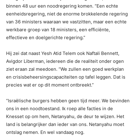
binnen 48 uur een noodregering komen. “Een echte
eenheidsregering, niet de enorme brokkelende regering
van 36 ministers waaraan we vastzitten, maar een echte
werkbare groep van 18 ministers, een efficiënte,
effectieve en doelgerichte regering.”
Hij zei dat naast Yesh Atid Telem ook Naftali Bennett,
Avigdor Liberman, iedereen die de realiteit onder ogen
ziet eraan zal meedoen. “We zullen een goed werkplan
en crisisbeheersingscapaciteiten op tafel leggen. Dat is
precies wat er op dit moment ontbreekt.”
“Israëlische burgers hebben geen tijd meer. We bevinden
ons in een noodtoestand. Ik roep alle facties in de
Knesset op om hem, Netanyahu, de deur te wijzen. Het
land is belangrijker dan ieder van ons. Netanyahu moet
ontslag nemen. En wel vandaag nog.