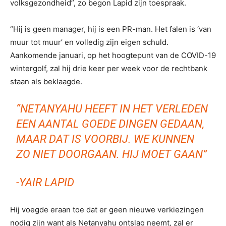
volksgezondheid”, zo begon Lapid zijn toespraak.
“Hij is geen manager, hij is een PR-man. Het falen is ‘van
muur tot muur’ en volledig zijn eigen schuld.
Aankomende januari, op het hoogtepunt van de COVID-19
wintergolf, zal hij drie keer per week voor de rechtbank
staan als beklaagde.
“NETANYAHU HEEFT IN HET VERLEDEN
EEN AANTAL GOEDE DINGEN GEDAAN,
MAAR DAT IS VOORBIJ. WE KUNNEN
ZO NIET DOORGAAN. HIJ MOET GAAN”
-YAIR LAPID
Hij voegde eraan toe dat er geen nieuwe verkiezingen
nodig zijn want als Netanyahu ontslag neemt, zal er