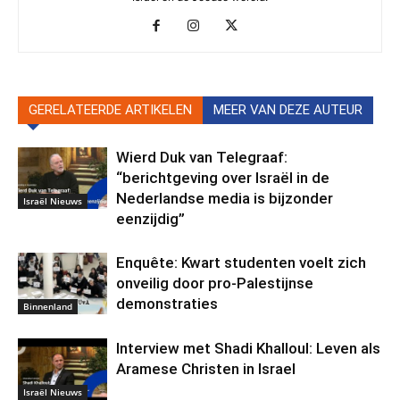
GERELATEERDE ARTIKELEN
MEER VAN DEZE AUTEUR
Wierd Duk van Telegraaf:
“berichtgeving over Israël in de
Nederlandse media is bijzonder
Israël Nieuws
eenzijdig”
Enquête: Kwart studenten voelt zich
onveilig door pro-Palestijnse
demonstraties
Binnenland
Interview met Shadi Khalloul: Leven als
Aramese Christen in Israel
Israël Nieuws