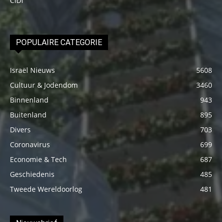
CIDI
POPULAIRE CATEGORIE
Israël Nieuws
5608
Cultuur & Jodendom
3460
Binnenland
943
Buitenland
895
Divers
703
Coronavirus
699
Economie & Tech
687
Geschiedenis
485
Tweede Wereldoorlog
481