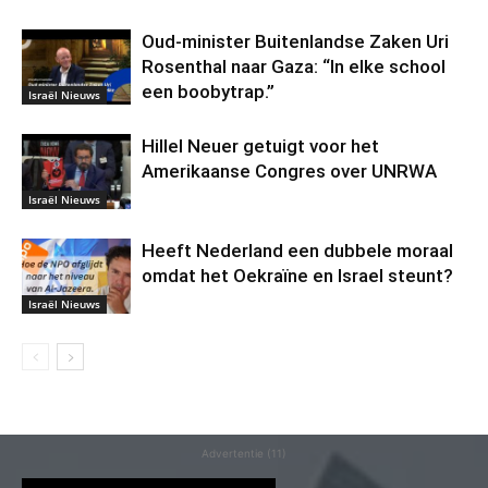
Oud-minister Buitenlandse Zaken Uri
Rosenthal naar Gaza: “In elke school
een boobytrap.”
Israël Nieuws
Hillel Neuer getuigt voor het
Amerikaanse Congres over UNRWA
Israël Nieuws
Heeft Nederland een dubbele moraal
omdat het Oekraïne en Israel steunt?
Israël Nieuws
Advertentie (11)