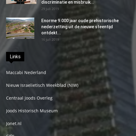
discriminatie en misbruik...
29 juli 2019
Enorme 9.000 jaar oude prehistorische
nederzetting uit de nieuwe steentijd
ontdekt...
16 juli 2019
Links
Maccabi Nederland
Nieuw Israelietisch Weekblad (NIW)
Centraal Joods Overleg
Joods Historisch Museum
Jonet.nl