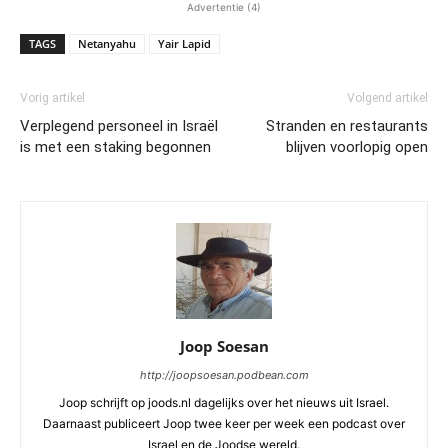
Advertentie (4)
TAGS
Netanyahu
Yair Lapid
Vorig artikel
Volgend artikel
Verplegend personeel in Israël
Stranden en restaurants
is met een staking begonnen
blijven voorlopig open
Joop Soesan
http://joopsoesan.podbean.com
Joop schrijft op joods.nl dagelijks over het nieuws uit Israel.
Daarnaast publiceert Joop twee keer per week een podcast over
Israel en de Joodse wereld.