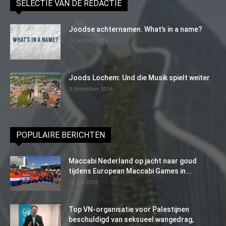
SELECTIE VAN DE REDACTIE
Joodse achternamen. What’s in a name?
22 januari 2016
Joods Lochem: Und die Musik spielt weiter
3 december 2014
POPULAIRE BERICHTEN
Maccabi Nederland op jacht naar goud
tijdens European Maccabi Games in...
29 juli 2019
Top VN-organisatie voor Palestijnen
beschuldigd van seksueel wangedrag,