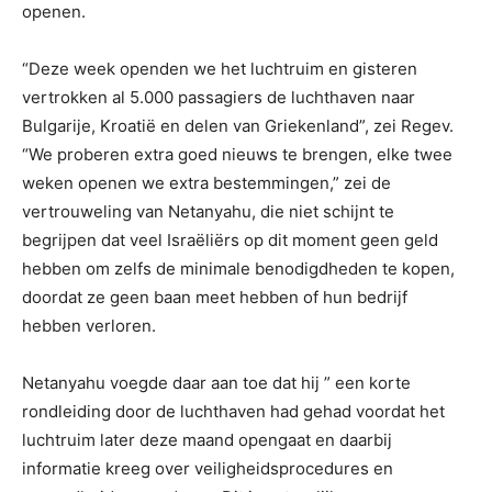
openen.
“Deze week openden we het luchtruim en gisteren
vertrokken al 5.000 passagiers de luchthaven naar
Bulgarije, Kroatië en delen van Griekenland”, zei Regev.
“We proberen extra goed nieuws te brengen, elke twee
weken openen we extra bestemmingen,” zei de
vertrouweling van Netanyahu, die niet schijnt te
begrijpen dat veel Israëliërs op dit moment geen geld
hebben om zelfs de minimale benodigdheden te kopen,
doordat ze geen baan meet hebben of hun bedrijf
hebben verloren.
Netanyahu voegde daar aan toe dat hij ” een korte
rondleiding door de luchthaven had gehad voordat het
luchtruim later deze maand opengaat en daarbij
informatie kreeg over veiligheidsprocedures en