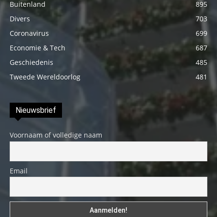
Buitenland
895
Divers
703
Coronavirus
699
Economie & Tech
687
Geschiedenis
485
Tweede Wereldoorlog
481
Nieuwsbrief
Voornaam of volledige naam
Email