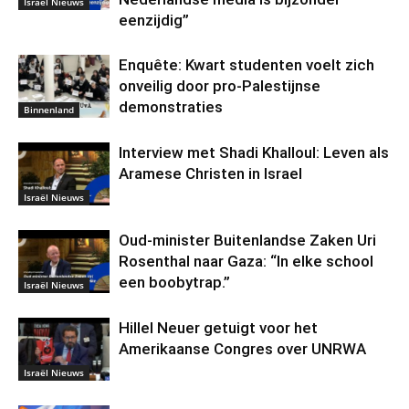
Israël Nieuws
eenzijdig”
Enquête: Kwart studenten voelt zich
onveilig door pro-Palestijnse
demonstraties
Binnenland
Interview met Shadi Khalloul: Leven als
Aramese Christen in Israel
Israël Nieuws
Oud-minister Buitenlandse Zaken Uri
Rosenthal naar Gaza: “In elke school
een boobytrap.”
Israël Nieuws
Hillel Neuer getuigt voor het
Amerikaanse Congres over UNRWA
Israël Nieuws