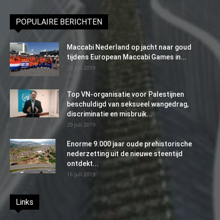
POPULAIRE BERICHTEN
Maccabi Nederland op jacht naar goud
tijdens European Maccabi Games in...
29 juli 2019
Top VN-organisatie voor Palestijnen
beschuldigd van seksueel wangedrag,
discriminatie en misbruik...
29 juli 2019
Enorme 9.000 jaar oude prehistorische
nederzetting uit de nieuwe steentijd
ontdekt...
16 juli 2019
Links