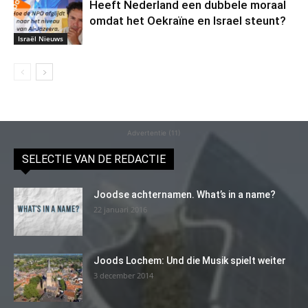
Heeft Nederland een dubbele moraal
omdat het Oekraïne en Israel steunt?
Israël Nieuws
Advertentie (11)
SELECTIE VAN DE REDACTIE
Joodse achternamen. What’s in a name?
22 januari 2016
Joods Lochem: Und die Musik spielt weiter
3 december 2014