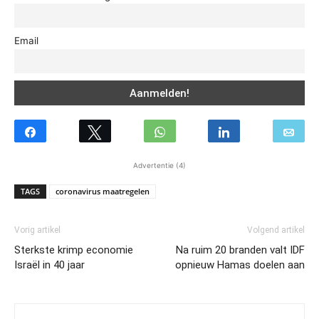
Email
Advertentie (4)
TAGS
coronavirus maatregelen
Vorig artikel
Volgend artikel
Sterkste krimp economie
Na ruim 20 branden valt IDF
Israël in 40 jaar
opnieuw Hamas doelen aan