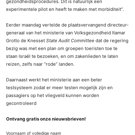
gezondheidsprocedures. Dit is natuurlijk een
experimentele pilot en heeft te maken met morbiditeit”.
Eerder maandag vertelde de plaatsvervangend directeur-
generaal van het ministerie van Volksgezondheid Itamar
Grotto de Knesset
State Audit Committee
dat de regering
bezig was met een plan om groepen toeristen toe te
staan ​​Israël te bezoeken, en om zakenlieden te laten
reizen, zelfs naar “rode” landen.
Daarnaast werkt het ministerie aan een beter
testsysteem zodat er meer testen mogelijk zijn en
passagiers op het vliegveld kunnen worden
gecontroleerd
Ontvang gratis onze nieuwsbrieven!
Voornaam of volledige naam