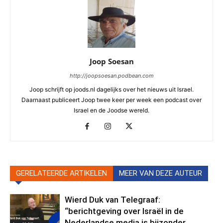
Joop Soesan
http://joopsoesan.podbean.com
Joop schrijft op joods.nl dagelijks over het nieuws uit Israel.
Daarnaast publiceert Joop twee keer per week een podcast over
Israel en de Joodse wereld.
GERELATEERDE ARTIKELEN
MEER VAN DEZE AUTEUR
Wierd Duk van Telegraaf:
“berichtgeving over Israël in de
Nederlandse media is bijzonder