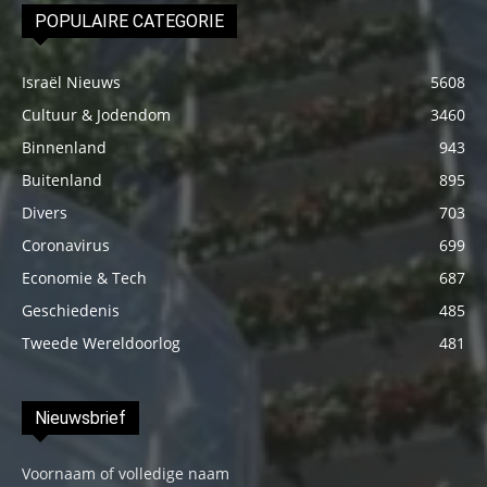
POPULAIRE CATEGORIE
Israël Nieuws
5608
Cultuur & Jodendom
3460
Binnenland
943
Buitenland
895
Divers
703
Coronavirus
699
Economie & Tech
687
Geschiedenis
485
Tweede Wereldoorlog
481
Nieuwsbrief
Voornaam of volledige naam