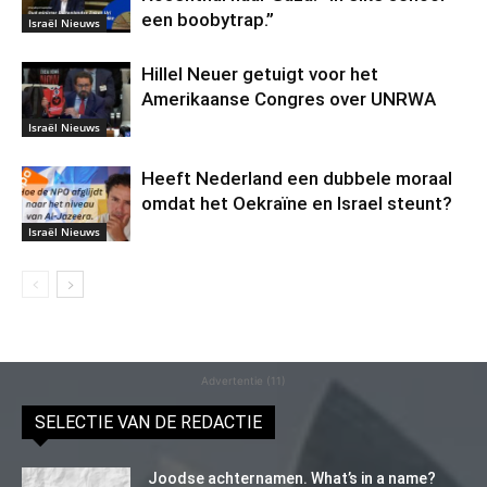
een boobytrap.”
Israël Nieuws
Hillel Neuer getuigt voor het
Amerikaanse Congres over UNRWA
Israël Nieuws
Heeft Nederland een dubbele moraal
omdat het Oekraïne en Israel steunt?
Israël Nieuws
Advertentie (11)
SELECTIE VAN DE REDACTIE
Joodse achternamen. What’s in a name?