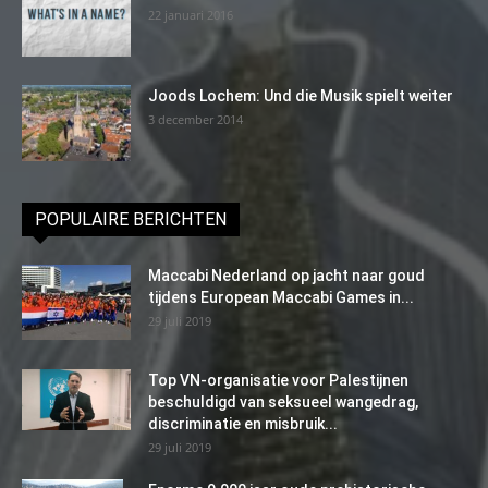
22 januari 2016
Joods Lochem: Und die Musik spielt weiter
3 december 2014
POPULAIRE BERICHTEN
Maccabi Nederland op jacht naar goud
tijdens European Maccabi Games in...
29 juli 2019
Top VN-organisatie voor Palestijnen
beschuldigd van seksueel wangedrag,
discriminatie en misbruik...
29 juli 2019