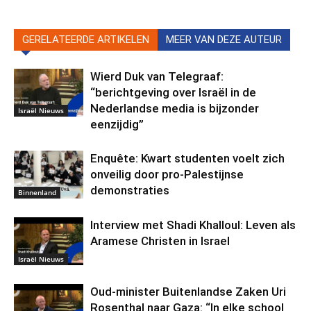
GERELATEERDE ARTIKELEN
MEER VAN DEZE AUTEUR
Wierd Duk van Telegraaf:
“berichtgeving over Israël in de
Nederlandse media is bijzonder
Israël Nieuws
eenzijdig”
Enquête: Kwart studenten voelt zich
onveilig door pro-Palestijnse
demonstraties
Binnenland
Interview met Shadi Khalloul: Leven als
Aramese Christen in Israel
Israël Nieuws
Oud-minister Buitenlandse Zaken Uri
Rosenthal naar Gaza: “In elke school