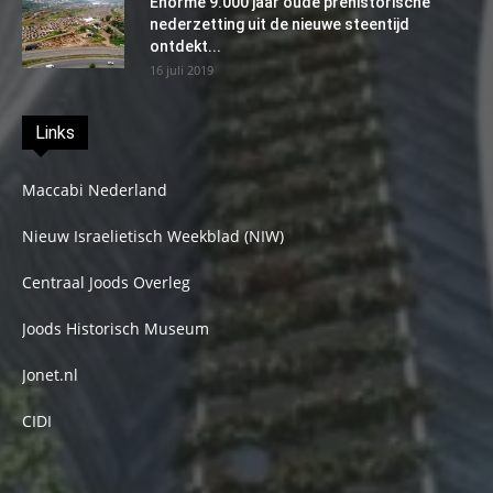
Enorme 9.000 jaar oude prehistorische
nederzetting uit de nieuwe steentijd
ontdekt...
16 juli 2019
Links
Maccabi Nederland
Nieuw Israelietisch Weekblad (NIW)
Centraal Joods Overleg
Joods Historisch Museum
Jonet.nl
CIDI