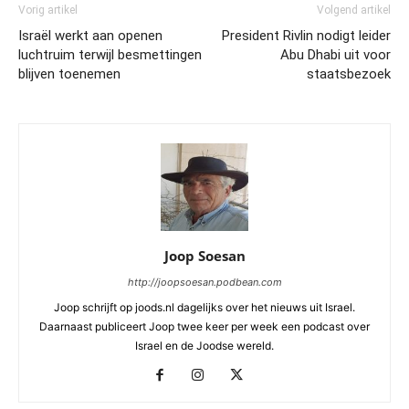
Vorig artikel
Volgend artikel
Israël werkt aan openen
President Rivlin nodigt leider
luchtruim terwijl besmettingen
Abu Dhabi uit voor
blijven toenemen
staatsbezoek
Joop Soesan
http://joopsoesan.podbean.com
Joop schrijft op joods.nl dagelijks over het nieuws uit Israel.
Daarnaast publiceert Joop twee keer per week een podcast over
Israel en de Joodse wereld.