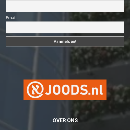
Email
OVER ONS