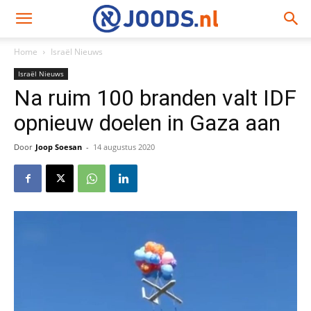
Home
Israël Nieuws
Israël Nieuws
Na ruim 100 branden valt IDF
opnieuw doelen in Gaza aan
Door
Joop Soesan
-
14 augustus 2020