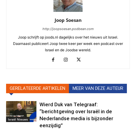
Joop Soesan
http://joopsoesan.podbean.com
Joop schrijft op joods.nl dagelijks over het nieuws uit Israel.
Daarnaast publiceert Joop twee keer per week een podcast over
Israel en de Joodse wereld.
GERELATEERDE ARTIKELEN
MEER VAN DEZE AUTEUR
Wierd Duk van Telegraaf:
“berichtgeving over Israël in de
Nederlandse media is bijzonder
Israël Nieuws
eenzijdig”