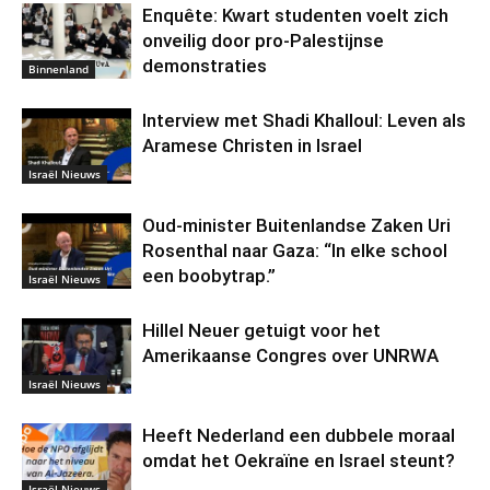
Enquête: Kwart studenten voelt zich
onveilig door pro-Palestijnse
demonstraties
Binnenland
Interview met Shadi Khalloul: Leven als
Aramese Christen in Israel
Israël Nieuws
Oud-minister Buitenlandse Zaken Uri
Rosenthal naar Gaza: “In elke school
een boobytrap.”
Israël Nieuws
Hillel Neuer getuigt voor het
Amerikaanse Congres over UNRWA
Israël Nieuws
Heeft Nederland een dubbele moraal
omdat het Oekraïne en Israel steunt?
Israël Nieuws