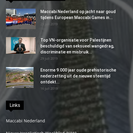
Maccabi Nederland op jacht naar goud
tijdens European Maccabi Games in...
29 juli 2019
Top VN-organisatie voor Palestijnen
beschuldigd van seksueel wangedrag,
discriminatie en misbruik...
29 juli 2019
Enorme 9.000 jaar oude prehistorische
nederzetting uit de nieuwe steentijd
ontdekt...
16 juli 2019
Links
Maccabi Nederland