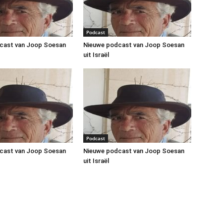
Podcast
cast van Joop Soesan
Nieuwe podcast van Joop Soesan
uit Israël
Podcast
cast van Joop Soesan
Nieuwe podcast van Joop Soesan
uit Israël