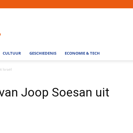
CULTUUR
GESCHIEDENIS
ECONOMIE & TECH
t Israël
van Joop Soesan uit