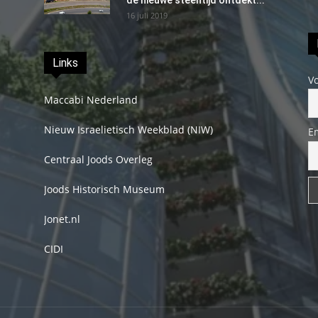
16 juli 2019
Links
V
Maccabi Nederland
Nieuw Israelietisch Weekblad (NIW)
E
Centraal Joods Overleg
Joods Historisch Museum
Jonet.nl
CIDI