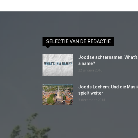
SELECTIE VAN DE REDACTIE
Joodse achternamen. What’s 
a name?
22 januari 2016
Joods Lochem: Und die Musi
spielt weiter
3 december 2014