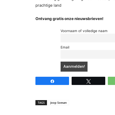
prachtige land
Ontvang gratis onze nieuwsbrieven!
Voornaam of volledige naam
Email
Share
Tweet
TAGS
Joop Soesan