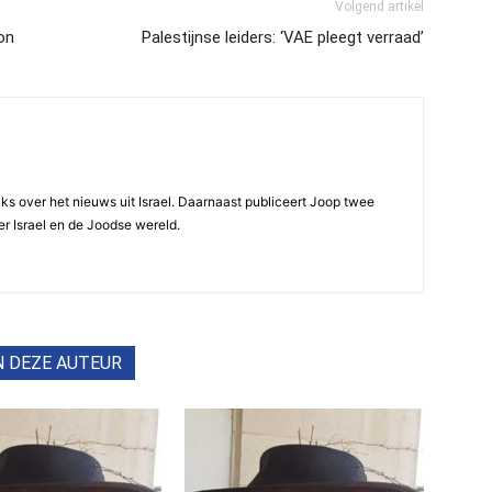
Volgend artikel
on
Palestijnse leiders: ‘VAE pleegt verraad’
ijks over het nieuws uit Israel. Daarnaast publiceert Joop twee
r Israel en de Joodse wereld.
N DEZE AUTEUR