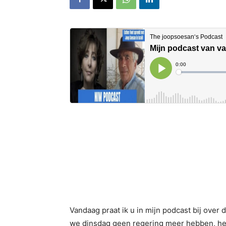
Vandaag praat ik u in mijn podcast bij over d
we dinsdag geen regering meer hebben, het