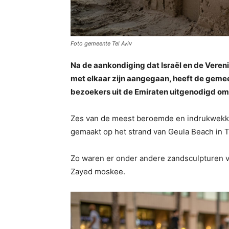
Foto gemeente Tel Aviv
Na de aankondiging dat Israël en de Vere
met elkaar zijn aangegaan, heeft de gemee
bezoekers uit de Emiraten uitgenodigd om
Zes van de meest beroemde en indrukwekke
gemaakt op het strand van Geula Beach in Te
Zo waren er onder andere zandsculpturen va
Zayed moskee.