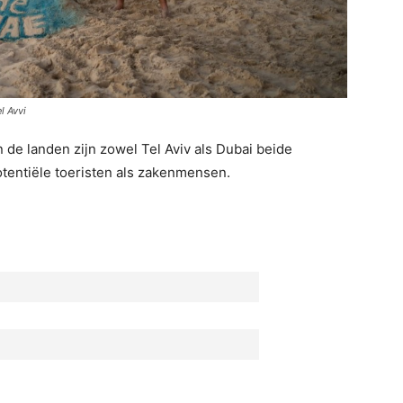
l Avvi
n de landen zijn zowel Tel Aviv als Dubai beide
tentiële toeristen als zakenmensen.