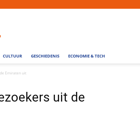
CULTUUR
GESCHIEDENIS
ECONOMIE & TECH
 de Emiraten uit
ezoekers uit de