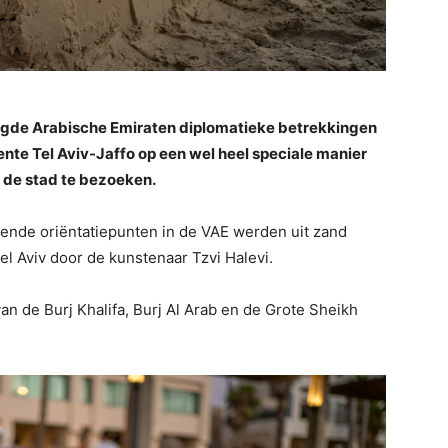
nigde Arabische Emiraten diplomatieke betrekkingen
nte Tel Aviv-Jaffo op een wel heel speciale manier
 de stad te bezoeken.
nde oriëntatiepunten in de VAE werden uit zand
l Aviv door de kunstenaar Tzvi Halevi.
n de Burj Khalifa, Burj Al Arab en de Grote Sheikh