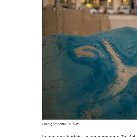
Foto gemeente Tel Aviv
In een persbericht zei de gemeente Tel Avi-J