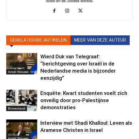
Israel en de Joodse wereld.
GERELATEERDE ARTIKELEN
MEER VAN DEZE AUTEUR
Wierd Duk van Telegraaf:
“berichtgeving over Israël in de
Nederlandse media is bijzonder
Israël Nieuws
eenzijdig”
Enquête: Kwart studenten voelt zich
onveilig door pro-Palestijnse
demonstraties
Binnenland
Interview met Shadi Khalloul: Leven als
Aramese Christen in Israel
Israël Nieuws