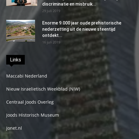
discriminatie en misbruik...
29 juli 2019
Enorme 9.000 jaar oude prehistorische
nederzetting uit de nieuwe steentijd
ontdekt...
16 juli 2019
Links
Maccabi Nederland
Nieuw Israelietisch Weekblad (NIW)
Centraal Joods Overleg
Joods Historisch Museum
Jonet.nl