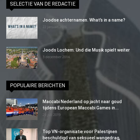
SELECTIE VAN DE REDACTIE
Joodse achternamen. What’s in a name?
22 januari 2016
Joods Lochem: Und die Musik spielt weiter
3 december 2014
POPULAIRE BERICHTEN
Maccabi Nederland op jacht naar goud
tijdens European Maccabi Games in...
29 juli 2019
Top VN-organisatie voor Palestijnen
beschuldigd van seksueel wangedrag,