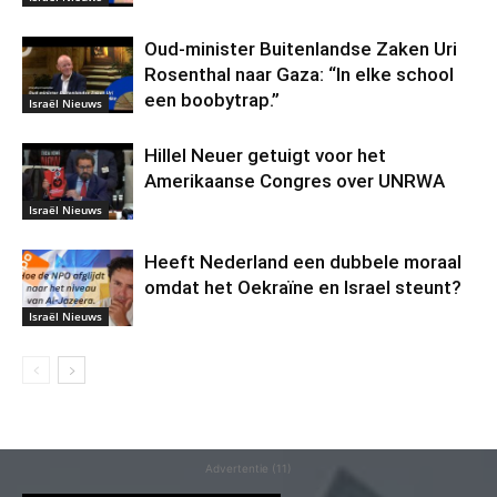
Oud-minister Buitenlandse Zaken Uri
Rosenthal naar Gaza: “In elke school
een boobytrap.”
Israël Nieuws
Hillel Neuer getuigt voor het
Amerikaanse Congres over UNRWA
Israël Nieuws
Heeft Nederland een dubbele moraal
omdat het Oekraïne en Israel steunt?
Israël Nieuws
Advertentie (11)