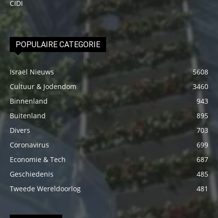
CIDI
POPULAIRE CATEGORIE
Israël Nieuws
5608
Cultuur & Jodendom
3460
Binnenland
943
Buitenland
895
Divers
703
Coronavirus
699
Economie & Tech
687
Geschiedenis
485
Tweede Wereldoorlog
481