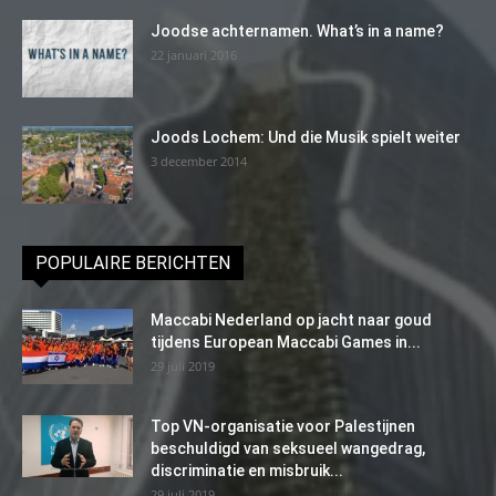
Joodse achternamen. What’s in a name?
22 januari 2016
Joods Lochem: Und die Musik spielt weiter
3 december 2014
POPULAIRE BERICHTEN
Maccabi Nederland op jacht naar goud
tijdens European Maccabi Games in...
29 juli 2019
Top VN-organisatie voor Palestijnen
beschuldigd van seksueel wangedrag,
discriminatie en misbruik...
29 juli 2019