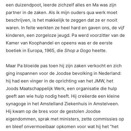
een duizendpoot, leerde zichzelf alles en Ma was zijn
partner in de zaken. Als ik mijn ouders qua werk moet
beschrijven, is het makkelijk te zeggen dat ze er nooit
waren. In feite werkten ze heel hard en gaven ons, de vijf
kinderen, een zorgeloze jeugd. Pa werd voorzitter van de
Kamer van Koophandel en opeens was er de eerste
boetiek in Europa, 1965, die
Shop a Gogo
heette.
Maar Pa bloeide pas toen hij zijn zaken verkocht en zich
ging inspannen voor de Joodse bevolking in Nederland:
hij had een vinger in de oprichting van het JMW, het
Joods Maatschappelijk Werk, een organisatie die hulp
geeft aan wie hulp nodig heeft. Hij creëerde een kleine
synagoge in het Amstelland Ziekenhuis in Amstelveen.
Hij kwam op de bres voor de gestolen Joodse
eigendommen, sprak met ministers, zette commissies op
en bleef onvermoeibaar opkomen voor wat hij het “het