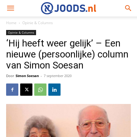
Home
Opinie & Columns
Opinie & Columns
‘Hij heeft weer gelijk’ – Een
nieuwe (persoonlijke) column
van Simon Soesan
Door
Simon Soesan
-
7 september 2020