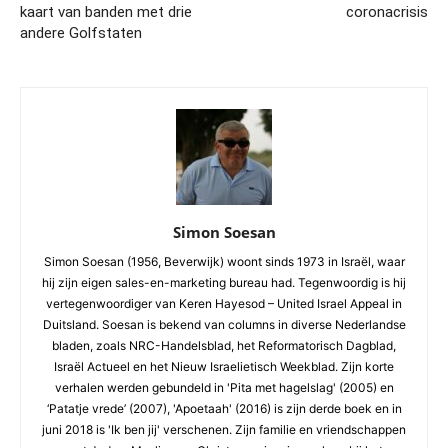
kaart van banden met drie
coronacrisis
andere Golfstaten
Simon Soesan
Simon Soesan (1956, Beverwijk) woont sinds 1973 in Israël, waar
hij zijn eigen sales-en-marketing bureau had. Tegenwoordig is hij
vertegenwoordiger van Keren Hayesod – United Israel Appeal in
Duitsland. Soesan is bekend van columns in diverse Nederlandse
bladen, zoals NRC-Handelsblad, het Reformatorisch Dagblad,
Israël Actueel en het Nieuw Israelietisch Weekblad. Zijn korte
verhalen werden gebundeld in 'Pita met hagelslag' (2005) en
‘Patatje vrede’ (2007), 'Apoetaah' (2016) is zijn derde boek en in
juni 2018 is 'Ik ben jij' verschenen. Zijn familie en vriendschappen