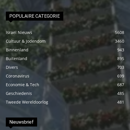
POPULAIRE CATEGORIE
Israël Nieuws
5608
Cultuur & Jodendom
3460
Binnenland
943
Buitenland
895
Divers
703
Coronavirus
699
Economie & Tech
687
Geschiedenis
485
Tweede Wereldoorlog
481
Nieuwsbrief