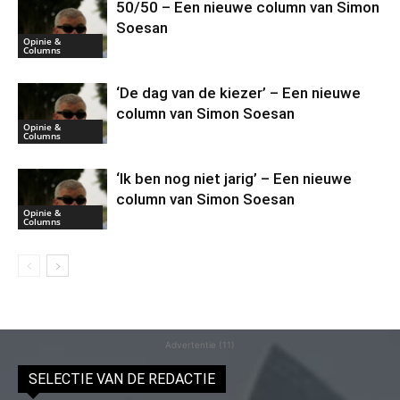
50/50 – Een nieuwe column van Simon
Soesan
Opinie &
Columns
‘De dag van de kiezer’ – Een nieuwe
column van Simon Soesan
Opinie &
Columns
‘Ik ben nog niet jarig’ – Een nieuwe
column van Simon Soesan
Opinie &
Columns
Advertentie (11)
SELECTIE VAN DE REDACTIE