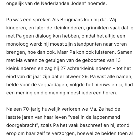
ongelijk van de Nederlandse Joden” noemde.
Pa was een spreker. Als Brugmans kon hij dat. Wij
kinderen, en later de kleinkinderen, grinnikten vaak dat je
met Pa geen dialoog kon hebben, omdat het altijd een
monoloog werd: hij moest zijn standpunten naar voren
brengen, hoe dan ook. Maar Pa kon ook luisteren. Samen
met Ma waren ze getuigen van de geboortes van 13
kleinkinderen en zag hij 27 achterkleinkinderen – tot het
eind van dit jaar zijn dat er alweer 29. Pa wist alle namen,
belde voor de verjaardagen, volgde het nieuws en ja, had
een mening en die mening moest iedereen horen.
Na een 70-jarig huwelijk verloren we Ma. Ze had de
laatste jaren van haar leven “veel in de lappenmand
doorgebracht”, zoals Pa het vaak beschreef en hij stond
erop om haar zelf te verzorgen, hoewel ze beiden toen al