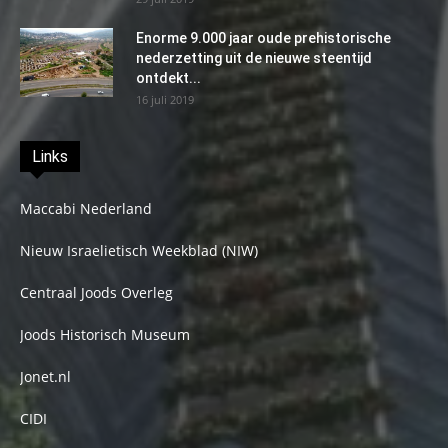
Enorme 9.000 jaar oude prehistorische
nederzetting uit de nieuwe steentijd
ontdekt...
16 juli 2019
Links
Maccabi Nederland
Nieuw Israelietisch Weekblad (NIW)
Centraal Joods Overleg
Joods Historisch Museum
Jonet.nl
CIDI