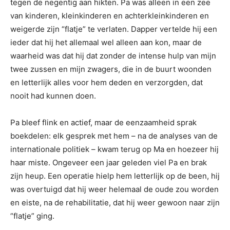
tegen de negentig aan hikten. Pa was alleen in een zee
van kinderen, kleinkinderen en achterkleinkinderen en
weigerde zijn “flatje” te verlaten. Dapper vertelde hij een
ieder dat hij het allemaal wel alleen aan kon, maar de
waarheid was dat hij dat zonder de intense hulp van mijn
twee zussen en mijn zwagers, die in de buurt woonden
en letterlijk alles voor hem deden en verzorgden, dat
nooit had kunnen doen.
Pa bleef flink en actief, maar de eenzaamheid sprak
boekdelen: elk gesprek met hem – na de analyses van de
internationale politiek – kwam terug op Ma en hoezeer hij
haar miste. Ongeveer een jaar geleden viel Pa en brak
zijn heup. Een operatie hielp hem letterlijk op de been, hij
was overtuigd dat hij weer helemaal de oude zou worden
en eiste, na de rehabilitatie, dat hij weer gewoon naar zijn
“flatje” ging.