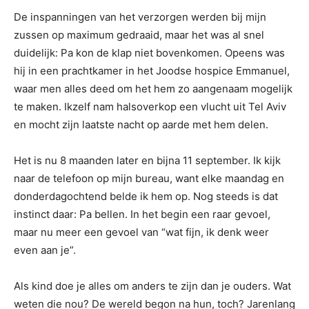
De inspanningen van het verzorgen werden bij mijn
zussen op maximum gedraaid, maar het was al snel
duidelijk: Pa kon de klap niet bovenkomen. Opeens was
hij in een prachtkamer in het Joodse hospice Emmanuel,
waar men alles deed om het hem zo aangenaam mogelijk
te maken. Ikzelf nam halsoverkop een vlucht uit Tel Aviv
en mocht zijn laatste nacht op aarde met hem delen.
Het is nu 8 maanden later en bijna 11 september. Ik kijk
naar de telefoon op mijn bureau, want elke maandag en
donderdagochtend belde ik hem op. Nog steeds is dat
instinct daar: Pa bellen. In het begin een raar gevoel,
maar nu meer een gevoel van “wat fijn, ik denk weer
even aan je”.
Als kind doe je alles om anders te zijn dan je ouders. Wat
weten die nou? De wereld begon na hun, toch? Jarenlang