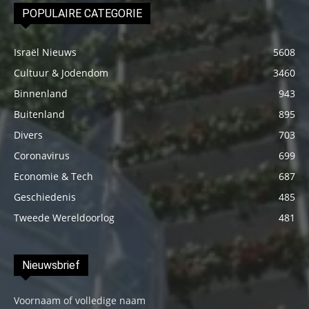
POPULAIRE CATEGORIE
Israël Nieuws
5608
Cultuur & Jodendom
3460
Binnenland
943
Buitenland
895
Divers
703
Coronavirus
699
Economie & Tech
687
Geschiedenis
485
Tweede Wereldoorlog
481
Nieuwsbrief
Voornaam of volledige naam