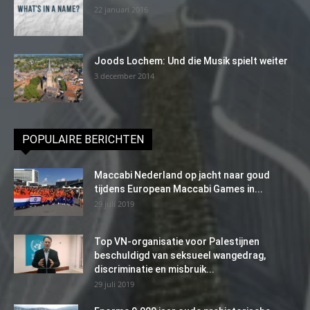
22 januari 2016
Joods Lochem: Und die Musik spielt weiter
3 december 2014
POPULAIRE BERICHTEN
Maccabi Nederland op jacht naar goud
tijdens European Maccabi Games in...
29 juli 2019
Top VN-organisatie voor Palestijnen
beschuldigd van seksueel wangedrag,
discriminatie en misbruik...
29 juli 2019