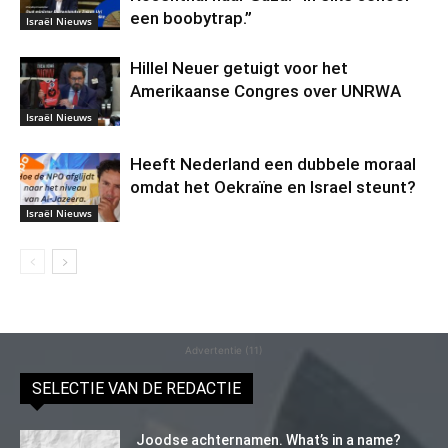
een boobytrap.”
Israël Nieuws
Hillel Neuer getuigt voor het
Amerikaanse Congres over UNRWA
Israël Nieuws
Heeft Nederland een dubbele moraal
omdat het Oekraïne en Israel steunt?
Israël Nieuws
Advertentie (11)
SELECTIE VAN DE REDACTIE
Joodse achternamen. What’s in a name?