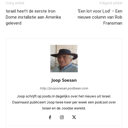
Vorig artikel
Volgend artikel
Israël heeft de eerste Iron
‘Een lot voor Lod’ – Een
Dome installatie aan Amerika
nieuwe column van Rob
geleverd
Fransman
Joop Soesan
http://joopsoesan.podbean.com
Joop schrijft op joods.nl dagelijks over het nieuws uit Israel.
Daarnaast publiceert Joop twee keer per week een podcast over
Israel en de Joodse wereld.