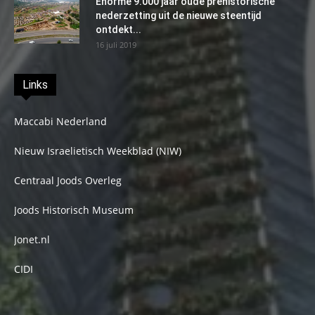
Enorme 9.000 jaar oude prehistorische
nederzetting uit de nieuwe steentijd
ontdekt...
16 juli 2019
Links
Maccabi Nederland
Nieuw Israelietisch Weekblad (NIW)
Centraal Joods Overleg
Joods Historisch Museum
Jonet.nl
CIDI