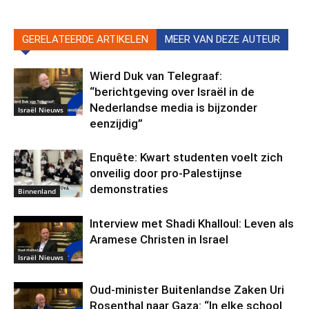
GERELATEERDE ARTIKELEN
MEER VAN DEZE AUTEUR
Wierd Duk van Telegraaf:
“berichtgeving over Israël in de
Nederlandse media is bijzonder
Israël Nieuws
eenzijdig”
Enquête: Kwart studenten voelt zich
onveilig door pro-Palestijnse
demonstraties
Binnenland
Interview met Shadi Khalloul: Leven als
Aramese Christen in Israel
Israël Nieuws
Oud-minister Buitenlandse Zaken Uri
Rosenthal naar Gaza: “In elke school