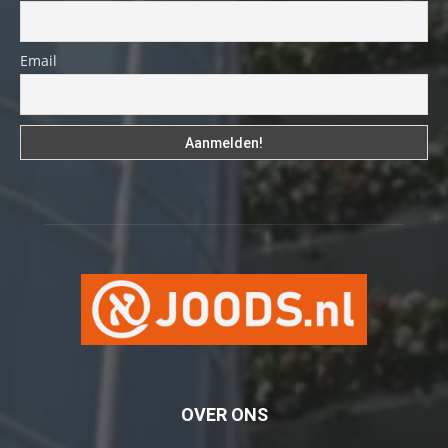
Email
OVER ONS