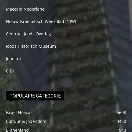
Maccabi Nederland
Nieuw Israelietisch Weekblad (NIW)
Centraal Joods Overleg
Joods Historisch Museum
Jonet.nl
CIDI
POPULAIRE CATEGORIE
Israël Nieuws
5608
Cultuur & Jodendom
3460
Binnenland
943