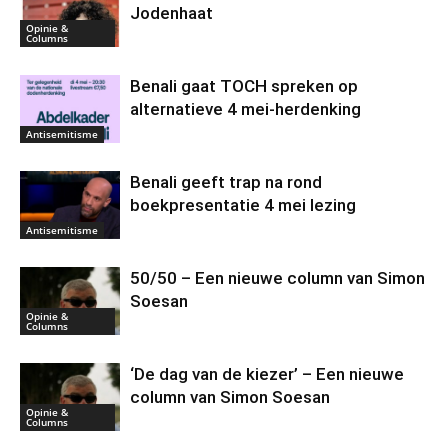
Jodenhaat
Opinie &
Columns
Benali gaat TOCH spreken op
alternatieve 4 mei-herdenking
Antisemitisme
Benali geeft trap na rond
boekpresentatie 4 mei lezing
Antisemitisme
50/50 – Een nieuwe column van Simon
Soesan
Opinie &
Columns
‘De dag van de kiezer’ – Een nieuwe
column van Simon Soesan
Opinie &
Columns