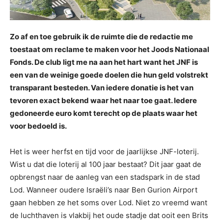
Zo af en toe gebruik ik de ruimte die de redactie me
toestaat om reclame te maken voor het Joods Nationaal
Fonds. De club ligt me na aan het hart want het JNF is
een van de weinige goede doelen die hun geld volstrekt
transparant besteden. Van iedere donatie is het van
tevoren exact bekend waar het naar toe gaat. Iedere
gedoneerde euro komt terecht op de plaats waar het
voor bedoeld is.
Het is weer herfst en tijd voor de jaarlijkse JNF-loterij.
Wist u dat die loterij al 100 jaar bestaat? Dit jaar gaat de
opbrengst naar de aanleg van een stadspark in de stad
Lod. Wanneer oudere Israëli’s naar Ben Gurion Airport
gaan hebben ze het soms over Lod. Niet zo vreemd want
de luchthaven is vlakbij het oude stadje dat ooit een Brits