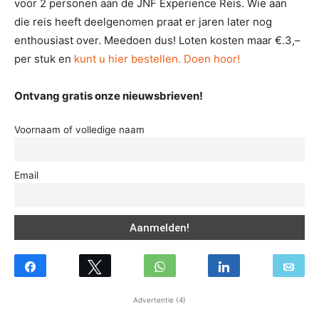
voor 2 personen aan de JNF Experience Reis. Wie aan
die reis heeft deelgenomen praat er jaren later nog
enthousiast over. Meedoen dus! Loten kosten maar €.3,–
per stuk en
kunt u hier bestellen. Doen hoor!
Ontvang gratis onze nieuwsbrieven!
Voornaam of volledige naam
Email
Advertentie (4)