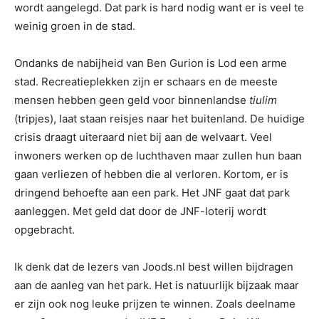
wordt aangelegd. Dat park is hard nodig want er is veel te
weinig groen in de stad.
Ondanks de nabijheid van Ben Gurion is Lod een arme
stad. Recreatieplekken zijn er schaars en de meeste
mensen hebben geen geld voor binnenlandse
tiulim
(tripjes), laat staan reisjes naar het buitenland. De huidige
crisis draagt uiteraard niet bij aan de welvaart. Veel
inwoners werken op de luchthaven maar zullen hun baan
gaan verliezen of hebben die al verloren. Kortom, er is
dringend behoefte aan een park. Het JNF gaat dat park
aanleggen. Met geld dat door de JNF-loterij wordt
opgebracht.
Ik denk dat de lezers van Joods.nl best willen bijdragen
aan de aanleg van het park. Het is natuurlijk bijzaak maar
er zijn ook nog leuke prijzen te winnen. Zoals deelname