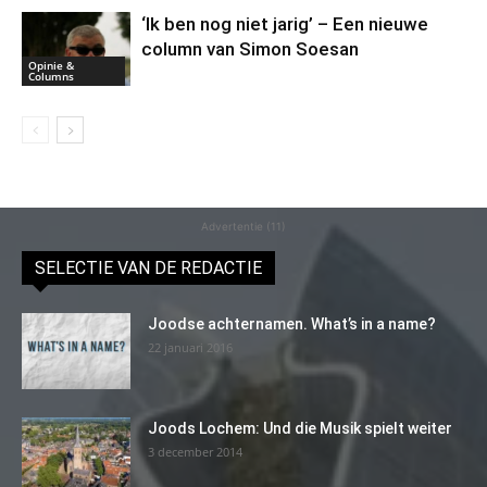
‘Ik ben nog niet jarig’ – Een nieuwe
column van Simon Soesan
Opinie &
Columns
Advertentie (11)
SELECTIE VAN DE REDACTIE
Joodse achternamen. What’s in a name?
22 januari 2016
Joods Lochem: Und die Musik spielt weiter
3 december 2014