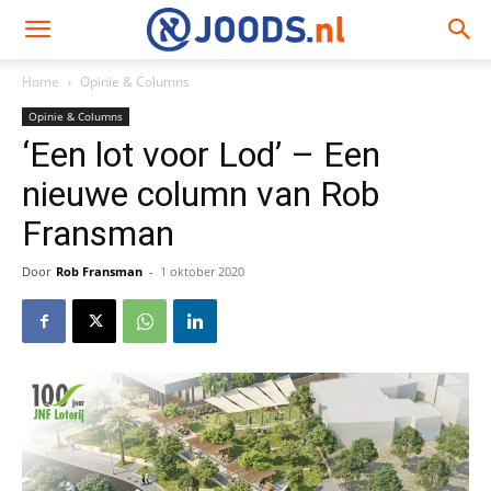
Home
Opinie & Columns
Opinie & Columns
‘Een lot voor Lod’ – Een
nieuwe column van Rob
Fransman
Door
Rob Fransman
-
1 oktober 2020