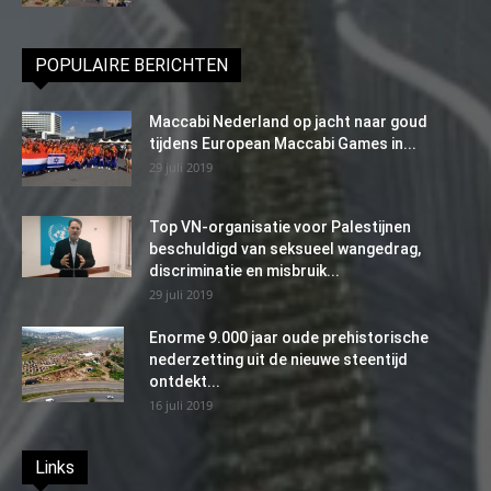
POPULAIRE BERICHTEN
Maccabi Nederland op jacht naar goud
tijdens European Maccabi Games in...
29 juli 2019
Top VN-organisatie voor Palestijnen
beschuldigd van seksueel wangedrag,
discriminatie en misbruik...
29 juli 2019
Enorme 9.000 jaar oude prehistorische
nederzetting uit de nieuwe steentijd
ontdekt...
16 juli 2019
Links