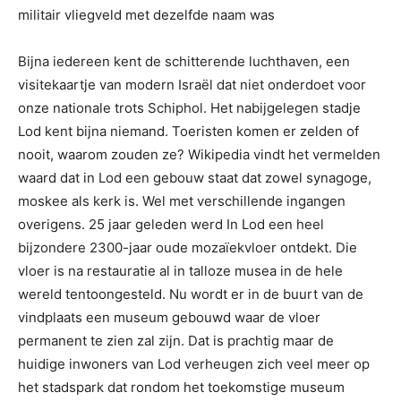
militair vliegveld met dezelfde naam was
Bijna iedereen kent de schitterende luchthaven, een
visitekaartje van modern Israël dat niet onderdoet voor
onze nationale trots Schiphol. Het nabijgelegen stadje
Lod kent bijna niemand. Toeristen komen er zelden of
nooit, waarom zouden ze? Wikipedia vindt het vermelden
waard dat in Lod een gebouw staat dat zowel synagoge,
moskee als kerk is. Wel met verschillende ingangen
overigens. 25 jaar geleden werd In Lod een heel
bijzondere 2300-jaar oude mozaïekvloer ontdekt. Die
vloer is na restauratie al in talloze musea in de hele
wereld tentoongesteld. Nu wordt er in de buurt van de
vindplaats een museum gebouwd waar de vloer
permanent te zien zal zijn. Dat is prachtig maar de
huidige inwoners van Lod verheugen zich veel meer op
het stadspark dat rondom het toekomstige museum