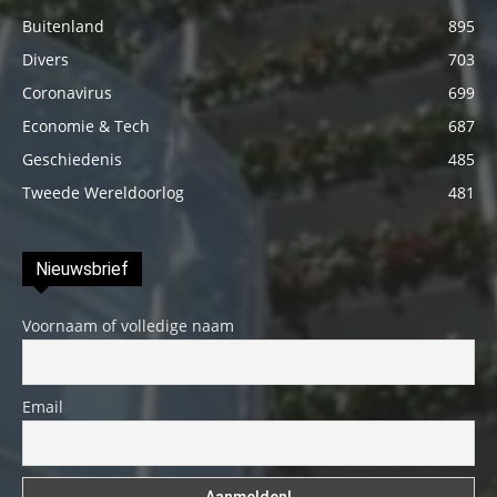
Buitenland
895
Divers
703
Coronavirus
699
Economie & Tech
687
Geschiedenis
485
Tweede Wereldoorlog
481
Nieuwsbrief
Voornaam of volledige naam
Email