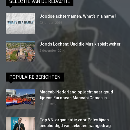
SELECTIE VAN DE REDACTIE
Joodse achternamen. What’s in a name?
22 januari 2016
Joods Lochem: Und die Musik spielt weiter
3 december 2014
POPULAIRE BERICHTEN
Maccabi Nederland op jacht naar goud
tijdens European Maccabi Games in...
29 juli 2019
Top VN-organisatie voor Palestijnen
beschuldigd van seksueel wangedrag,