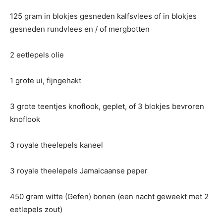
125 gram in blokjes gesneden kalfsvlees of in blokjes
gesneden rundvlees en / of mergbotten
2 eetlepels olie
1 grote ui, fijngehakt
3 grote teentjes knoflook, geplet, of 3 blokjes bevroren
knoflook
3 royale theelepels kaneel
3 royale theelepels Jamaicaanse peper
450 gram witte (Gefen) bonen (een nacht geweekt met 2
eetlepels zout)