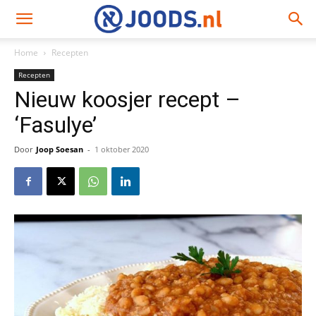
Home
Recepten
Recepten
Nieuw koosjer recept –
‘Fasulye’
Door
Joop Soesan
-
1 oktober 2020