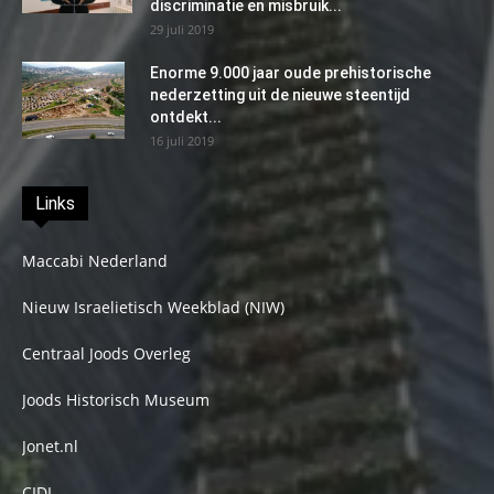
discriminatie en misbruik...
29 juli 2019
Enorme 9.000 jaar oude prehistorische
nederzetting uit de nieuwe steentijd
ontdekt...
16 juli 2019
Links
Maccabi Nederland
Nieuw Israelietisch Weekblad (NIW)
Centraal Joods Overleg
Joods Historisch Museum
Jonet.nl
CIDI