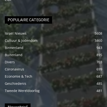
POPULAIRE CATEGORIE
Israël Nieuws
5608
Cultuur & Jodendom
3460
Binnenland
943
Buitenland
895
Divers
703
Coronavirus
699
Economie & Tech
687
Geschiedenis
485
Tweede Wereldoorlog
481