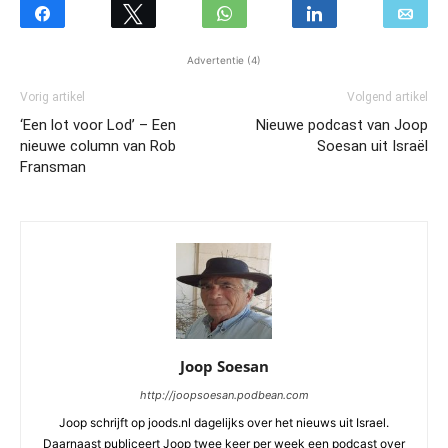
Advertentie (4)
Vorig artikel
Volgend artikel
‘Een lot voor Lod’ – Een
Nieuwe podcast van Joop
nieuwe column van Rob
Soesan uit Israël
Fransman
Joop Soesan
http://joopsoesan.podbean.com
Joop schrijft op joods.nl dagelijks over het nieuws uit Israel.
Daarnaast publiceert Joop twee keer per week een podcast over