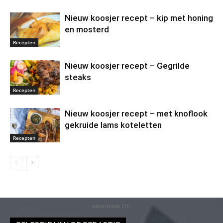
Nieuw koosjer recept – kip met honing
en mosterd
Recepten
Nieuw koosjer recept – Gegrilde
steaks
Recepten
Nieuw koosjer recept – met knoflook
gekruide lams koteletten
Recepten
Advertentie (11)