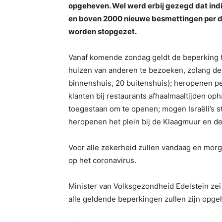
opgeheven. Wel werd erbij gezegd dat in
en boven 2000 nieuwe besmettingen per d
worden stopgezet.
Vanaf komende zondag geldt de beperking to
huizen van anderen te bezoeken, zolang d
binnenshuis, 20 buitenshuis); heropenen p
klanten bij restaurants afhaalmaaltijden op
toegestaan ​​om te openen; mogen Israëli’s 
heropenen het plein bij de Klaagmuur en 
Voor alle zekerheid zullen vandaag en morge
op het coronavirus.
Minister van Volksgezondheid Edelstein zei 
alle geldende beperkingen zullen zijn opge