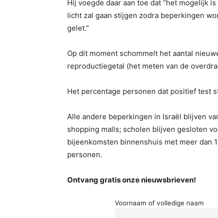
Hij voegde daar aan toe dat “het mogelijk is
licht zal gaan stijgen zodra beperkingen w
gelet.”
Op dit moment schommelt het aantal nieuwe
reproductiegetal (het meten van de overdrac
Het percentage personen dat positief test s
Alle andere beperkingen in Israël blijven v
shopping malls; scholen blijven gesloten voo
bijeenkomsten binnenshuis met meer dan 1
personen.
Ontvang gratis onze nieuwsbrieven!
Voornaam of volledige naam