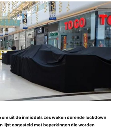
p om uit de inmiddels zes weken durende lockdown
en lijst opgesteld met beperkingen die worden