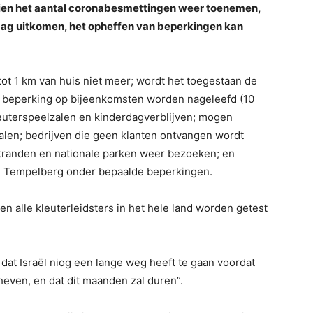
dien het aantal coronabesmettingen weer toenemen,
ag uitkomen, het opheffen van beperkingen kan
t 1 km van huis niet meer; wordt het toegestaan de
e beperking op bijeenkomsten worden nageleefd (10
euterspeelzalen en kinderdagverblijven; mogen
halen; bedrijven die geen klanten ontvangen wordt
​​stranden en nationale parken weer bezoeken; en
de Tempelberg onder bepaalde beperkingen.
n alle kleuterleidsters in het hele land worden getest
dat Israël niog een lange weg heeft te gaan voordat
heven, en dat dit maanden zal duren”.