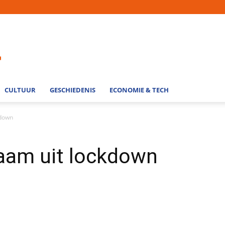
CULTUUR
GESCHIEDENIS
ECONOMIE & TECH
kdown
zaam uit lockdown