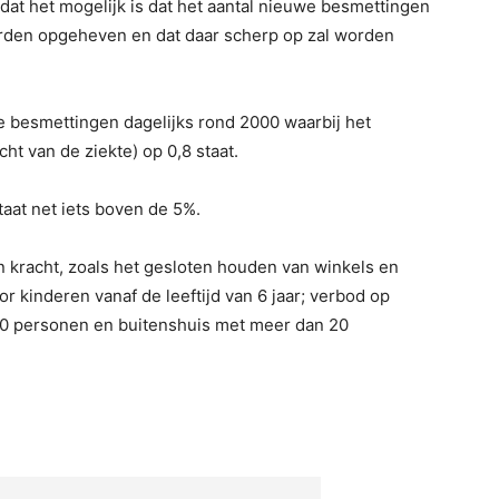
 dat het mogelijk is dat het aantal nieuwe besmettingen
orden opgeheven en dat daar scherp op zal worden
 besmettingen dagelijks rond 2000 waarbij het
ht van de ziekte) op 0,8 staat.
taat net iets boven de 5%.
an kracht, zoals het gesloten houden van winkels en
r kinderen vanaf de leeftijd van 6 jaar; verbod op
0 personen en buitenshuis met meer dan 20