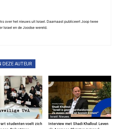
ijks over het nieuws uit Israel. Daarnaast publiceert Joop twee
r Israel en de Joodse wereld.
N DEZE AUTEUR
Israël Nieuws
art studenten voelt zich
Interview met Shadi Khalloul: Leven