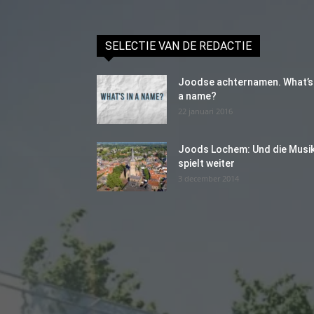
SELECTIE VAN DE REDACTIE
Joodse achternamen. What’s 
a name?
22 januari 2016
Joods Lochem: Und die Musi
spielt weiter
3 december 2014