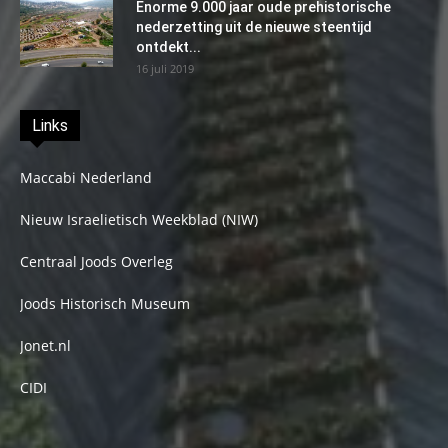
Enorme 9.000 jaar oude prehistorische
nederzetting uit de nieuwe steentijd
ontdekt...
16 juli 2019
Links
Maccabi Nederland
Nieuw Israelietisch Weekblad (NIW)
Centraal Joods Overleg
Joods Historisch Museum
Jonet.nl
CIDI