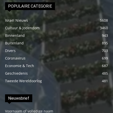
POPULAIRE CATEGORIE
Israël Nieuws
5608
Cultuur & Jodendom
3460
Binnenland
943
Buitenland
895
Divers
703
Coronavirus
699
Economie & Tech
687
Geschiedenis
485
Tweede Wereldoorlog
481
Nieuwsbrief
Voornaam of volledige naam