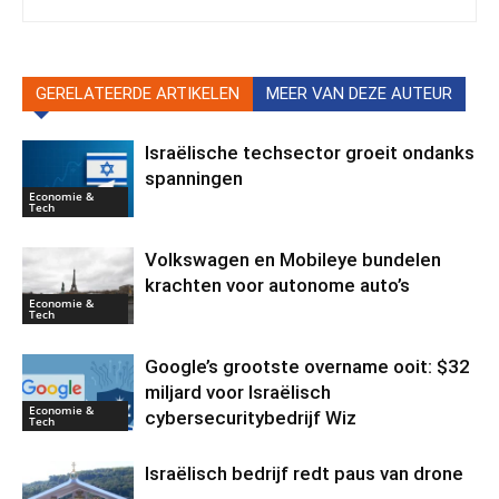
GERELATEERDE ARTIKELEN
MEER VAN DEZE AUTEUR
Israëlische techsector groeit ondanks
spanningen
Economie &
Tech
Volkswagen en Mobileye bundelen
krachten voor autonome auto’s
Economie &
Tech
Google’s grootste overname ooit: $32
miljard voor Israëlisch
Economie &
cybersecuritybedrijf Wiz
Tech
Israëlisch bedrijf redt paus van drone