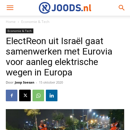
Home
Economie & Tech
Economie & Tech
ElectReon uit Israël gaat
samenwerken met Eurovia
voor aanleg elektrische
wegen in Europa
Door
Joop Soesan
-
15 oktober 2020