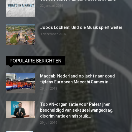
22 januari 2016
Joods Lochem: Und die Musik spielt weiter
3 december 2014
POPULAIRE BERICHTEN
Maccabi Nederland op jacht naar goud
tijdens European Maccabi Games in...
29 juli 2019
Top VN-organisatie voor Palestijnen
beschuldigd van seksueel wangedrag,
discriminatie en misbruik...
29 juli 2019