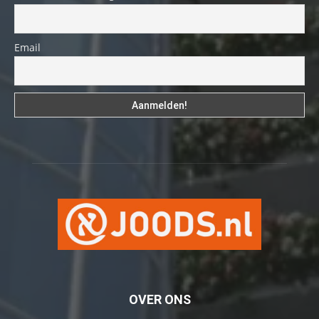
Email
OVER ONS