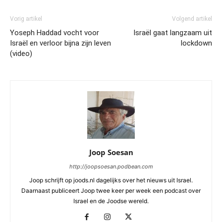
Vorig artikel
Volgend artikel
Yoseph Haddad vocht voor
Israël gaat langzaam uit
Israël en verloor bijna zijn leven
lockdown
(video)
Joop Soesan
http://joopsoesan.podbean.com
Joop schrijft op joods.nl dagelijks over het nieuws uit Israel.
Daarnaast publiceert Joop twee keer per week een podcast over
Israel en de Joodse wereld.