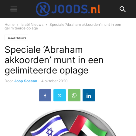
Home
Israël Nieuws
Speciale ‘Abraham akkoorden’ munt in een
gelimiteerde oplage
Israël Nieuws
Speciale ‘Abraham
akkoorden’ munt in een
gelimiteerde oplage
Door
Joop Soesan
-
4 oktober 2020