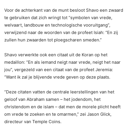
Voor de achterkant van de munt besloot Shavo een zwaard
te gebruiken dat zich wringt tot “symbolen van vrede,
welvaart, landbouw en technologische vooruitgang”,
verwijzend naar de woorden van de profeet Isiah: “En zij
zullen hun zwaarden tot ploegscharen smeden.”
Shavo verwerkte ook een citaat uit de Koran op het
medaillon: “En als iemand neigt naar vrede, neigt het naar
jou”, vergezeld van een citaat van de profeet Jeremia:
“Want ik zal je blijvende vrede geven op deze plaats.
“Deze citaten vatten de centrale leerstellingen van het
geloof van Abraham samen – het jodendom, het
christendom en de islam – dat men de morele plicht heeft
om vrede te zoeken en te omarmen,” zei Jason Glick,
directeur van Temple Coins.