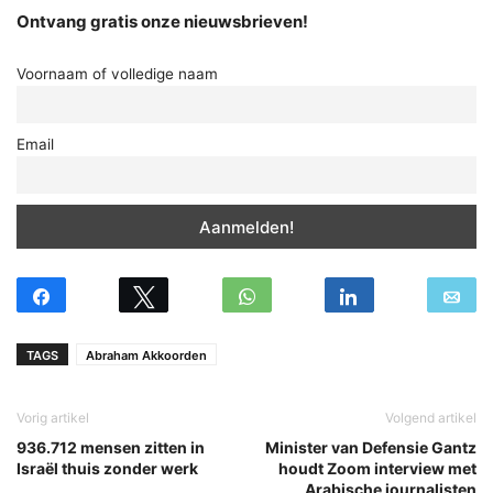
Ontvang gratis onze nieuwsbrieven!
Voornaam of volledige naam
Email
TAGS
Abraham Akkoorden
Vorig artikel
Volgend artikel
936.712 mensen zitten in
Minister van Defensie Gantz
Israël thuis zonder werk
houdt Zoom interview met
Arabische journalisten