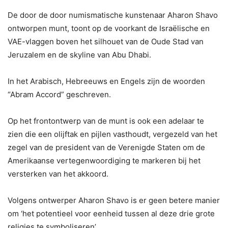
De door de door numismatische kunstenaar Aharon Shavo
ontworpen munt, toont op de voorkant de Israëlische en
VAE-vlaggen boven het silhouet van de Oude Stad van
Jeruzalem en de skyline van Abu Dhabi.
In het Arabisch, Hebreeuws en Engels zijn de woorden
“Abram Accord” geschreven.
Op het frontontwerp van de munt is ook een adelaar te
zien die een olijftak en pijlen vasthoudt, vergezeld van het
zegel van de president van de Verenigde Staten om de
Amerikaanse vertegenwoordiging te markeren bij het
versterken van het akkoord.
Volgens ontwerper Aharon Shavo is er geen betere manier
om ‘het potentieel voor eenheid tussen al deze drie grote
religies te symboliseren’.