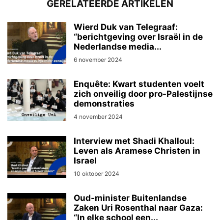
GERELATEERDE ARTIKELEN
Wierd Duk van Telegraaf:
“berichtgeving over Israël in de
Nederlandse media...
6 november 2024
Enquête: Kwart studenten voelt
zich onveilig door pro-Palestijnse
demonstraties
4 november 2024
Interview met Shadi Khalloul:
Leven als Aramese Christen in
Israel
10 oktober 2024
Oud-minister Buitenlandse
Zaken Uri Rosenthal naar Gaza:
“In elke school een...