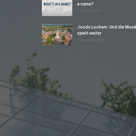
a name?
22 januari 2016
Joods Lochem: Und die Musi
spielt weiter
3 december 2014