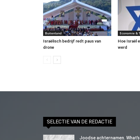
Buitenland
Economie & 
Israëlisch bedrijf redt paus van
Hoe Israël 
drone
werd
SELECTIE VAN DE REDACTIE
Joodse achternamen. What’s 