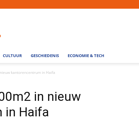
CULTUUR
GESCHIEDENIS
ECONOMIE & TECH
 nieuw kantorencentrum in Haifa
000m2 in nieuw
 in Haifa