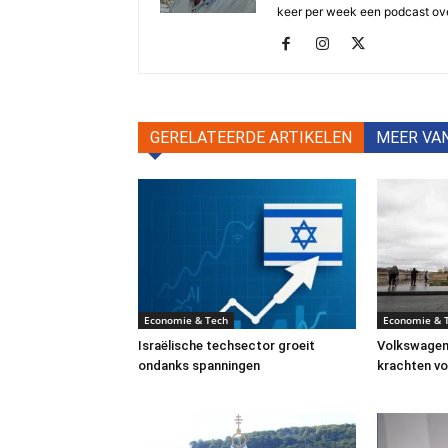
keer per week een podcast ove
GERELATEERDE ARTIKELEN
MEER VA
Economie & Tech
Economie & 
Israëlische techsector groeit
Volkswagen
ondanks spanningen
krachten vo