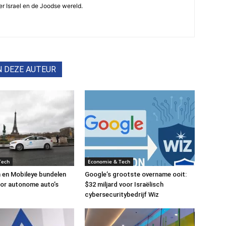
r Israel en de Joodse wereld.
N DEZE AUTEUR
Tech
Economie & Tech
 en Mobileye bundelen
Google’s grootste overname ooit:
or autonome auto’s
$32 miljard voor Israëlisch
cybersecuritybedrijf Wiz