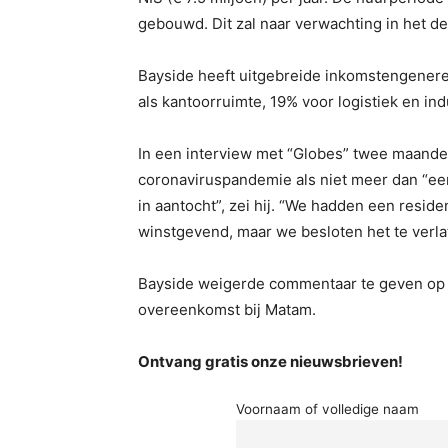
gebouwd. Dit zal naar verwachting in het d
Bayside heeft uitgebreide inkomstengenere
als kantoorruimte, 19% voor logistiek en in
In een interview met “Globes” twee maand
coronaviruspandemie als niet meer dan “een 
in aantocht”, zei hij. “We hadden een reside
winstgevend, maar we besloten het te verlat
Bayside weigerde commentaar te geven op de
overeenkomst bij Matam.
Ontvang gratis onze nieuwsbrieven!
Voornaam of volledige naam