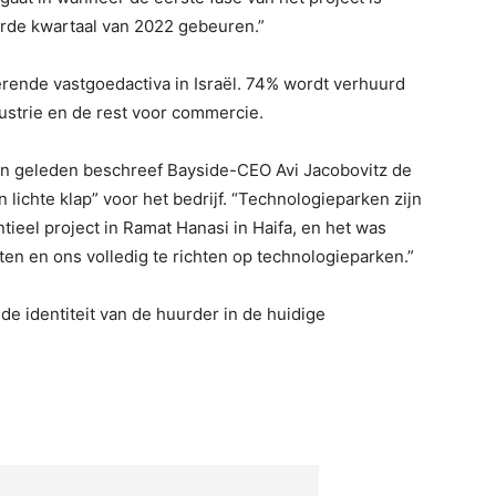
erde kwartaal van 2022 gebeuren.”
rende vastgoedactiva in Israël. 74% wordt verhuurd
dustrie en de rest voor commercie.
en geleden beschreef Bayside-CEO Avi Jacobovitz de
lichte klap” voor het bedrijf. “Technologieparken zijn
ntieel project in Ramat Hanasi in Haifa, en het was
en en ons volledig te richten op technologieparken.”
 identiteit van de huurder in de huidige