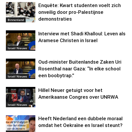
Enquête: Kwart studenten voelt zich
onveilig door pro-Palestijnse
demonstraties
Binnenland
Interview met Shadi Khalloul: Leven als
Aramese Christen in Israel
Israël Nieuws
Oud-minister Buitenlandse Zaken Uri
Rosenthal naar Gaza: “In elke school
een boobytrap.”
Israël Nieuws
Hillel Neuer getuigt voor het
Amerikaanse Congres over UNRWA
Israël Nieuws
Heeft Nederland een dubbele moraal
omdat het Oekraïne en Israel steunt?