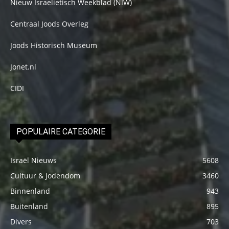
Nieuw Israelietisch Weekblad (NIW)
Centraal Joods Overleg
Joods Historisch Museum
Jonet.nl
CIDI
POPULAIRE CATEGORIE
Israël Nieuws
5608
Cultuur & Jodendom
3460
Binnenland
943
Buitenland
895
Divers
703