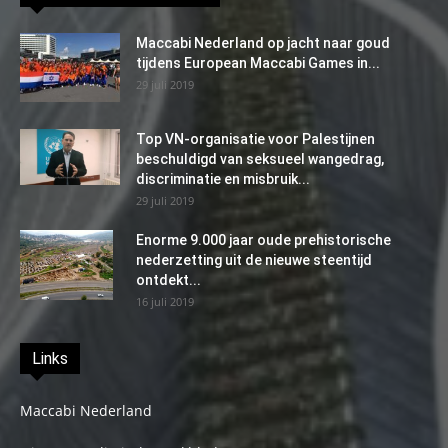
Maccabi Nederland op jacht naar goud
tijdens European Maccabi Games in...
29 juli 2019
Top VN-organisatie voor Palestijnen
beschuldigd van seksueel wangedrag,
discriminatie en misbruik...
29 juli 2019
Enorme 9.000 jaar oude prehistorische
nederzetting uit de nieuwe steentijd
ontdekt...
16 juli 2019
Links
Maccabi Nederland