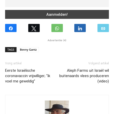
Advertentie (4)
TAGS
Benny Gantz
Vorig artikel
Volgend artikel
Eerste Israëlische
Aleph Farms uit Israël wil
coronavaccin vrijwilliger; “ik
buitenaards vlees produceren
voel me geweldig”
(video)