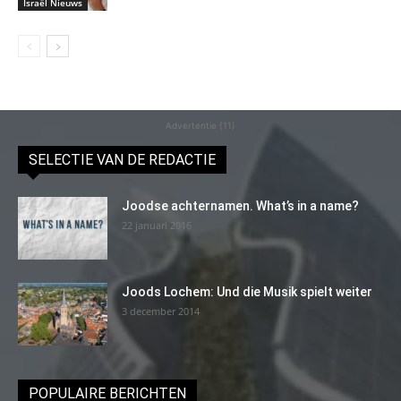
Israël Nieuws
Advertentie (11)
SELECTIE VAN DE REDACTIE
Joodse achternamen. What’s in a name?
22 januari 2016
Joods Lochem: Und die Musik spielt weiter
3 december 2014
POPULAIRE BERICHTEN