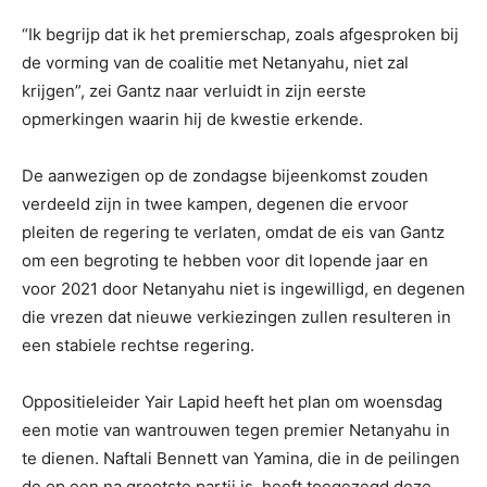
“Ik begrijp dat ik het premierschap, zoals afgesproken bij
de vorming van de coalitie met Netanyahu, niet zal
krijgen”, zei Gantz naar verluidt in zijn eerste
opmerkingen waarin hij de kwestie erkende.
De aanwezigen op de zondagse bijeenkomst zouden
verdeeld zijn in twee kampen, degenen die ervoor
pleiten de regering te verlaten, omdat de eis van Gantz
om een begroting te hebben voor dit lopende jaar en
voor 2021 door Netanyahu niet is ingewilligd, en degenen
die vrezen dat nieuwe verkiezingen zullen resulteren in
een stabiele rechtse regering.
Oppositieleider Yair Lapid heeft het plan om woensdag
een motie van wantrouwen tegen premier Netanyahu in
te dienen. Naftali Bennett van Yamina, die in de peilingen
de op een na grootste partij is, heeft toegezegd deze