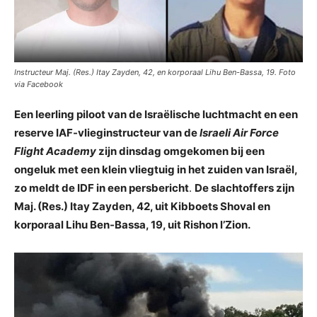
Instructeur Maj. (Res.) Itay Zayden, 42, en korporaal Lihu Ben-Bassa, 19. Foto
via Facebook
Een leerling piloot van de Israëlische luchtmacht en een
reserve IAF-vlieginstructeur van de
Israeli Air Force
Flight Academy
zijn dinsdag omgekomen bij een
ongeluk met een klein vliegtuig in het zuiden van Israël,
zo meldt de IDF in een persbericht
.
De slachtoffers zijn
Maj. (Res.) Itay Zayden, 42, uit Kibboets Shoval en
korporaal Lihu Ben-Bassa, 19, uit Rishon l’Zion.