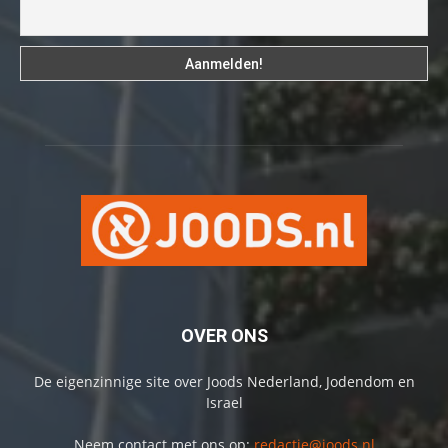
OVER ONS
De eigenzinnige site over Joods Nederland, Jodendom en
Israel
Neem contact met ons op:
redactie@joods.nl