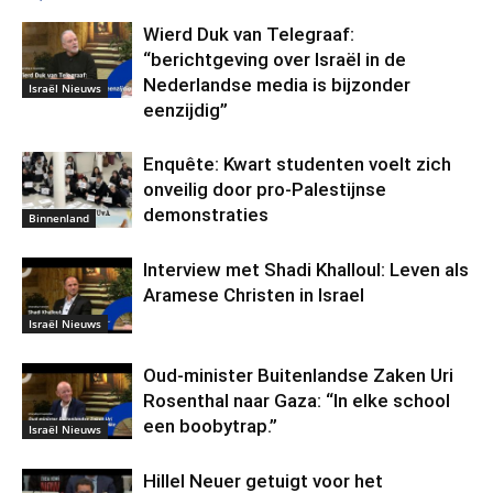
Wierd Duk van Telegraaf:
“berichtgeving over Israël in de
Nederlandse media is bijzonder
Israël Nieuws
eenzijdig”
Enquête: Kwart studenten voelt zich
onveilig door pro-Palestijnse
demonstraties
Binnenland
Interview met Shadi Khalloul: Leven als
Aramese Christen in Israel
Israël Nieuws
Oud-minister Buitenlandse Zaken Uri
Rosenthal naar Gaza: “In elke school
een boobytrap.”
Israël Nieuws
Hillel Neuer getuigt voor het