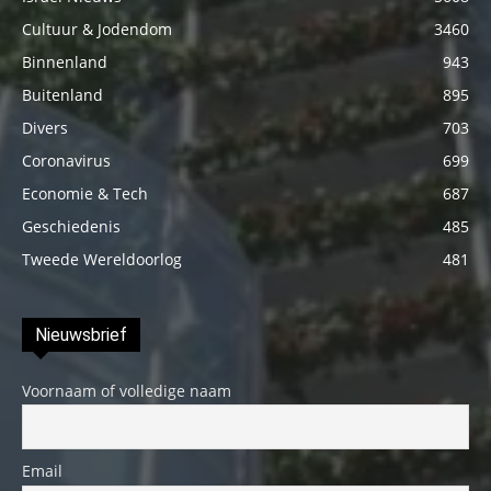
Cultuur & Jodendom
3460
Binnenland
943
Buitenland
895
Divers
703
Coronavirus
699
Economie & Tech
687
Geschiedenis
485
Tweede Wereldoorlog
481
Nieuwsbrief
Voornaam of volledige naam
Email