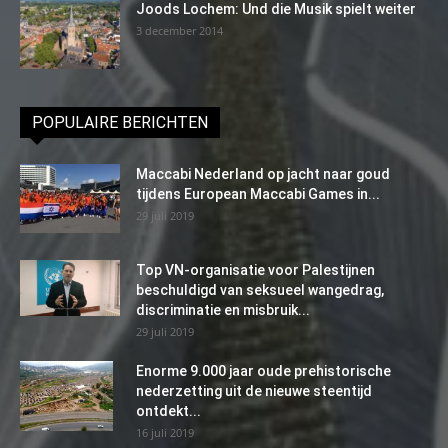
Joods Lochem: Und die Musik spielt weiter
3 december 2014
POPULAIRE BERICHTEN
Maccabi Nederland op jacht naar goud
tijdens European Maccabi Games in...
29 juli 2019
Top VN-organisatie voor Palestijnen
beschuldigd van seksueel wangedrag,
discriminatie en misbruik...
29 juli 2019
Enorme 9.000 jaar oude prehistorische
nederzetting uit de nieuwe steentijd
ontdekt...
16 juli 2019