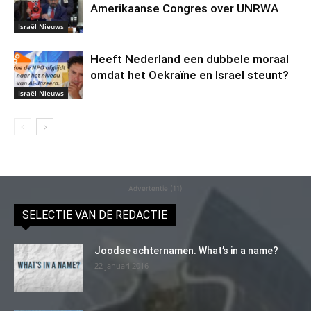
Amerikaanse Congres over UNRWA
Israël Nieuws
Heeft Nederland een dubbele moraal
omdat het Oekraïne en Israel steunt?
Israël Nieuws
Advertentie (11)
SELECTIE VAN DE REDACTIE
Joodse achternamen. What’s in a name?
22 januari 2016