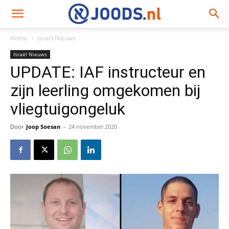
Home
Israël Nieuws
Israël Nieuws
UPDATE: IAF instructeur en
zijn leerling omgekomen bij
vliegtuigongeluk
Door
Joop Soesan
-
24 november 2020