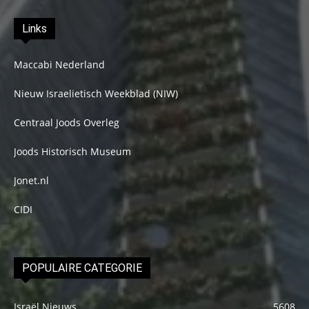
Links
Maccabi Nederland
Nieuw Israelietisch Weekblad (NIW)
Centraal Joods Overleg
Joods Historisch Museum
Jonet.nl
CIDI
POPULAIRE CATEGORIE
Israël Nieuws
5608