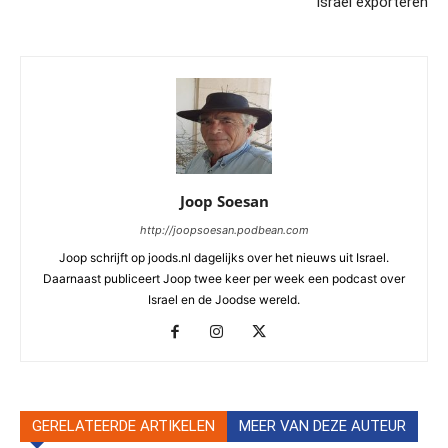
Israël exporteren
Joop Soesan
http://joopsoesan.podbean.com
Joop schrijft op joods.nl dagelijks over het nieuws uit Israel.
Daarnaast publiceert Joop twee keer per week een podcast over
Israel en de Joodse wereld.
GERELATEERDE ARTIKELEN
MEER VAN DEZE AUTEUR