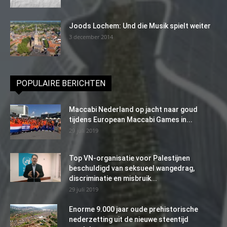
Joods Lochem: Und die Musik spielt weiter
3 december 2014
POPULAIRE BERICHTEN
Maccabi Nederland op jacht naar goud
tijdens European Maccabi Games in...
29 juli 2019
Top VN-organisatie voor Palestijnen
beschuldigd van seksueel wangedrag,
discriminatie en misbruik...
29 juli 2019
Enorme 9.000 jaar oude prehistorische
nederzetting uit de nieuwe steentijd