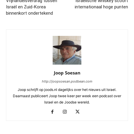
Vrijhandelsverdrag tussen
Israëlische whiskey scoort
Israël en Zuid-Korea
internationaal hoge punten
binnenkort ondertekend
Joop Soesan
http://joopsoesan.podbean.com
Joop schrijft op joods.nl dagelijks over het nieuws uit Israel.
Daarnaast publiceert Joop twee keer per week een podcast over
Israel en de Joodse wereld.