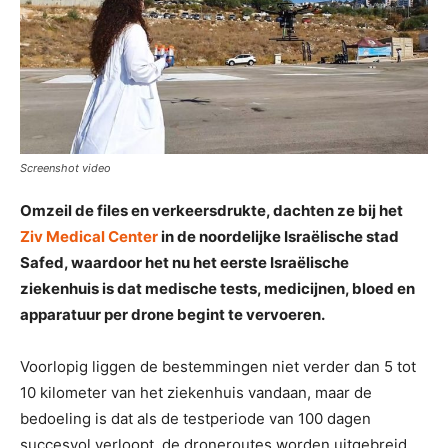
Screenshot video
Omzeil de files en verkeersdrukte, dachten ze bij het
Ziv Medical Center
in de noordelijke Israëlische stad
Safed, waardoor het nu het eerste Israëlische
ziekenhuis is dat medische tests, medicijnen, bloed en
apparatuur per drone begint te vervoeren.
Voorlopig liggen de bestemmingen niet verder dan 5 tot
10 kilometer van het ziekenhuis vandaan, maar de
bedoeling is dat als de testperiode van 100 dagen
succesvol verloopt, de droneroutes worden uitgebreid