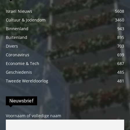
Israël Nieuws
5608
Cultuur & Jodendom
3460
Binnenland
943
Buitenland
895
Divers
703
Coronavirus
699
Economie & Tech
687
Geschiedenis
485
Tweede Wereldoorlog
481
Nieuwsbrief
Voornaam of volledige naam