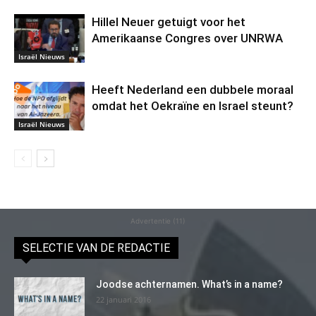
Hillel Neuer getuigt voor het
Amerikaanse Congres over UNRWA
Israël Nieuws
Heeft Nederland een dubbele moraal
omdat het Oekraïne en Israel steunt?
Israël Nieuws
Advertentie (11)
SELECTIE VAN DE REDACTIE
Joodse achternamen. What’s in a name?
22 januari 2016