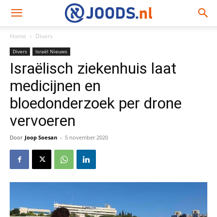
Home
Divers
Divers
Israël Nieuws
Israëlisch ziekenhuis laat
medicijnen en
bloedonderzoek per drone
vervoeren
Door
Joop Soesan
-
5 november 2020