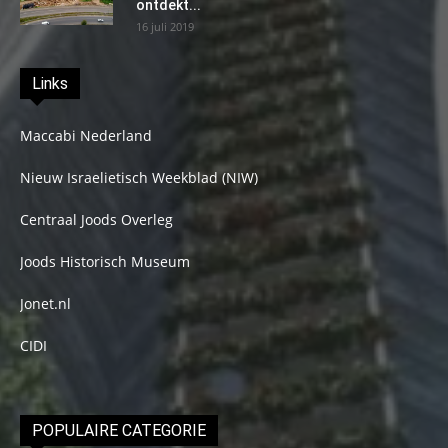
ontdekt...
16 juli 2019
Links
Maccabi Nederland
Nieuw Israelietisch Weekblad (NIW)
Centraal Joods Overleg
Joods Historisch Museum
Jonet.nl
CIDI
POPULAIRE CATEGORIE