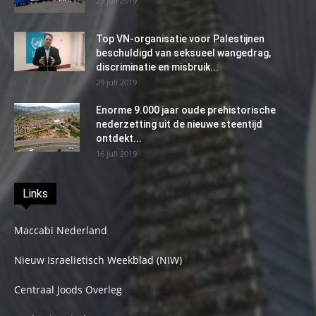
29 juli 2019
Top VN-organisatie voor Palestijnen
beschuldigd van seksueel wangedrag,
discriminatie en misbruik...
29 juli 2019
Enorme 9.000 jaar oude prehistorische
nederzetting uit de nieuwe steentijd
ontdekt...
16 juli 2019
Links
Maccabi Nederland
Nieuw Israelietisch Weekblad (NIW)
Centraal Joods Overleg