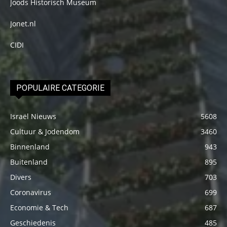
Joods Historisch Museum
Jonet.nl
CIDI
POPULAIRE CATEGORIE
Israël Nieuws
5608
Cultuur & Jodendom
3460
Binnenland
943
Buitenland
895
Divers
703
Coronavirus
699
Economie & Tech
687
Geschiedenis
485