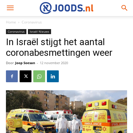
Home
Coronavirus
Coronavirus
Israël Nieuws
In Israël stijgt het aantal
coronabesmettingen weer
Door
Joop Soesan
-
12 november 2020