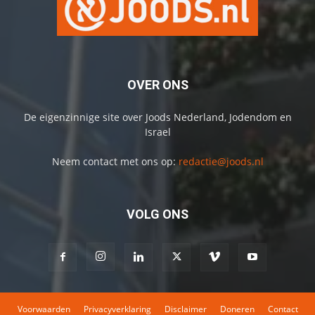
OVER ONS
De eigenzinnige site over Joods Nederland, Jodendom en
Israel
Neem contact met ons op:
redactie@joods.nl
VOLG ONS
Voorwaarden
Privacyverklaring
Disclaimer
Doneren
Contact