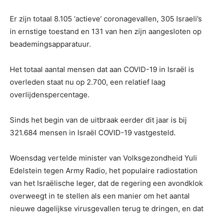
Er zijn totaal 8.105 ‘actieve’ coronagevallen, 305 Israeli’s
in ernstige toestand en 131 van hen zijn aangesloten op
beademingsapparatuur.
Het totaal aantal mensen dat aan COVID-19 in Israël is
overleden staat nu op 2.700, een relatief laag
overlijdenspercentage.
Sinds het begin van de uitbraak eerder dit jaar is bij
321.684 mensen in Israël COVID-19 vastgesteld.
Woensdag vertelde minister van Volksgezondheid Yuli
Edelstein tegen Army Radio, het populaire radiostation
van het Israëlische leger, dat de regering een avondklok
overweegt in te stellen als een manier om het aantal
nieuwe dagelijkse virusgevallen terug te dringen, en dat