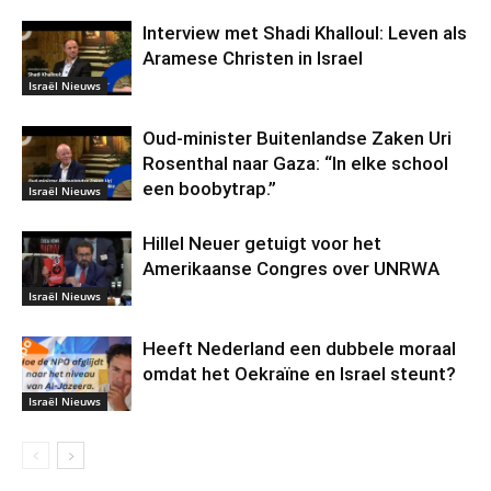
Interview met Shadi Khalloul: Leven als
Aramese Christen in Israel
Israël Nieuws
Oud-minister Buitenlandse Zaken Uri
Rosenthal naar Gaza: “In elke school
een boobytrap.”
Israël Nieuws
Hillel Neuer getuigt voor het
Amerikaanse Congres over UNRWA
Israël Nieuws
Heeft Nederland een dubbele moraal
omdat het Oekraïne en Israel steunt?
Israël Nieuws