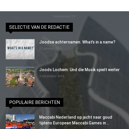
Advertentie (11)
SELECTIE VAN DE REDACTIE
Joodse achternamen. What’s in a name?
22 januari 2016
Joods Lochem: Und die Musik spielt weiter
3 december 2014
POPULAIRE BERICHTEN
Maccabi Nederland op jacht naar goud
tijdens European Maccabi Games in...