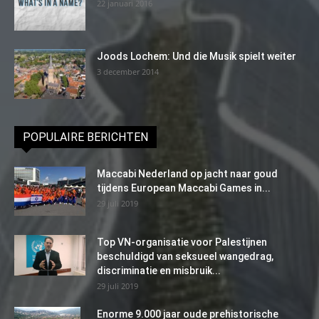
22 januari 2016
Joods Lochem: Und die Musik spielt weiter
3 december 2014
POPULAIRE BERICHTEN
Maccabi Nederland op jacht naar goud
tijdens European Maccabi Games in...
29 juli 2019
Top VN-organisatie voor Palestijnen
beschuldigd van seksueel wangedrag,
discriminatie en misbruik...
29 juli 2019
Enorme 9.000 jaar oude prehistorische