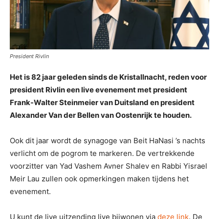
President Rivlin
Het is 82 jaar geleden sinds de Kristallnacht, reden voor
president Rivlin een live evenement met president
Frank-Walter Steinmeier van Duitsland en president
Alexander Van der Bellen van Oostenrijk te houden.
Ook dit jaar wordt de synagoge van Beit HaNasi ’s nachts
verlicht om de pogrom te markeren. De vertrekkende
voorzitter van Yad Vashem Avner Shalev en Rabbi Yisrael
Meir Lau zullen ook opmerkingen maken tijdens het
evenement.
U kunt de live uitzending live bijwonen via
deze link
. De