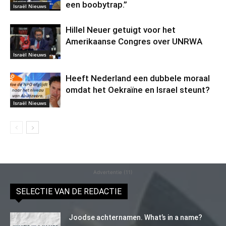
een boobytrap.”
Israël Nieuws
Hillel Neuer getuigt voor het
Amerikaanse Congres over UNRWA
Israël Nieuws
Heeft Nederland een dubbele moraal
omdat het Oekraïne en Israel steunt?
Israël Nieuws
Advertentie (11)
SELECTIE VAN DE REDACTIE
Joodse achternamen. What’s in a name?