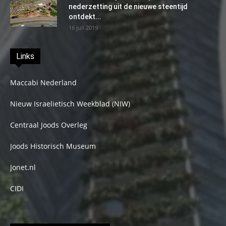
nederzetting uit de nieuwe steentijd
ontdekt...
16 juli 2019
Links
Maccabi Nederland
Nieuw Israelietisch Weekblad (NIW)
Centraal Joods Overleg
Joods Historisch Museum
Jonet.nl
CIDI