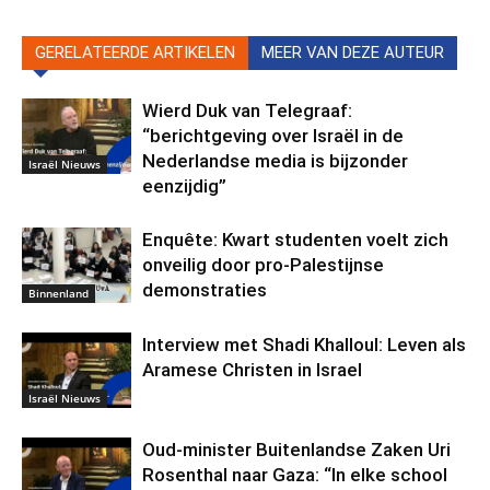
GERELATEERDE ARTIKELEN
MEER VAN DEZE AUTEUR
Wierd Duk van Telegraaf:
“berichtgeving over Israël in de
Nederlandse media is bijzonder
Israël Nieuws
eenzijdig”
Enquête: Kwart studenten voelt zich
onveilig door pro-Palestijnse
demonstraties
Binnenland
Interview met Shadi Khalloul: Leven als
Aramese Christen in Israel
Israël Nieuws
Oud-minister Buitenlandse Zaken Uri
Rosenthal naar Gaza: “In elke school