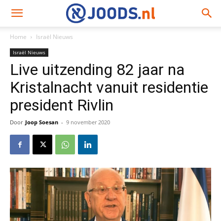
Home
Israël Nieuws
Israël Nieuws
Live uitzending 82 jaar na
Kristalnacht vanuit residentie
president Rivlin
Door
Joop Soesan
-
9 november 2020