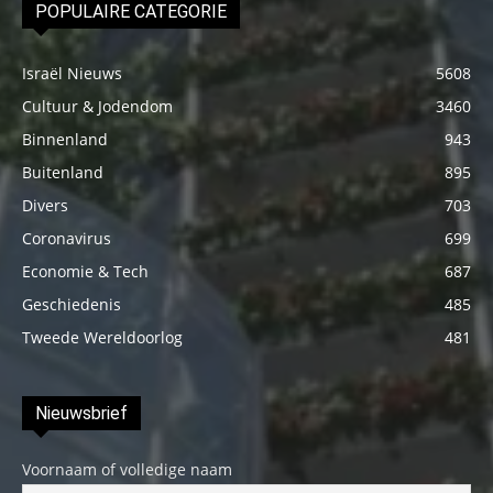
POPULAIRE CATEGORIE
Israël Nieuws
5608
Cultuur & Jodendom
3460
Binnenland
943
Buitenland
895
Divers
703
Coronavirus
699
Economie & Tech
687
Geschiedenis
485
Tweede Wereldoorlog
481
Nieuwsbrief
Voornaam of volledige naam