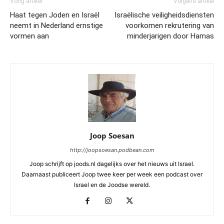
Vorig artikel
Volgend artikel
Haat tegen Joden en Israël
Israëlische veiligheidsdiensten
neemt in Nederland ernstige
voorkomen rekrutering van
vormen aan
minderjarigen door Hamas
Joop Soesan
http://joopsoesan.podbean.com
Joop schrijft op joods.nl dagelijks over het nieuws uit Israel.
Daarnaast publiceert Joop twee keer per week een podcast over
Israel en de Joodse wereld.