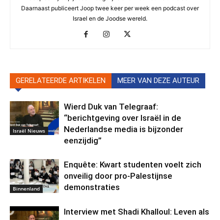
Daarnaast publiceert Joop twee keer per week een podcast over
Israel en de Joodse wereld.
GERELATEERDE ARTIKELEN
MEER VAN DEZE AUTEUR
Wierd Duk van Telegraaf:
“berichtgeving over Israël in de
Nederlandse media is bijzonder
Israël Nieuws
eenzijdig”
Enquête: Kwart studenten voelt zich
onveilig door pro-Palestijnse
demonstraties
Binnenland
Interview met Shadi Khalloul: Leven als