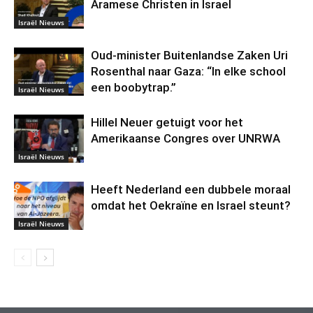
Aramese Christen in Israel
Israël Nieuws
Oud-minister Buitenlandse Zaken Uri
Rosenthal naar Gaza: “In elke school
een boobytrap.”
Israël Nieuws
Hillel Neuer getuigt voor het
Amerikaanse Congres over UNRWA
Israël Nieuws
Heeft Nederland een dubbele moraal
omdat het Oekraïne en Israel steunt?
Israël Nieuws