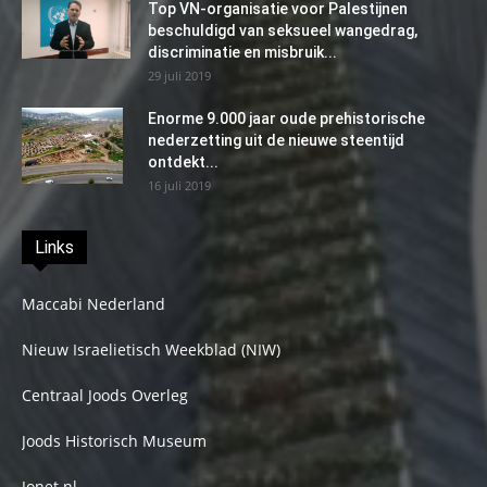
Top VN-organisatie voor Palestijnen
beschuldigd van seksueel wangedrag,
discriminatie en misbruik...
29 juli 2019
Enorme 9.000 jaar oude prehistorische
nederzetting uit de nieuwe steentijd
ontdekt...
16 juli 2019
Links
Maccabi Nederland
Nieuw Israelietisch Weekblad (NIW)
Centraal Joods Overleg
Joods Historisch Museum
Jonet.nl