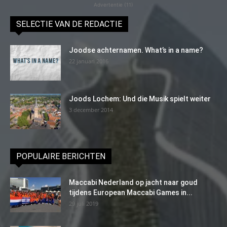
Advertentie (11)
SELECTIE VAN DE REDACTIE
Joodse achternamen. What’s in a name?
22 januari 2016
Joods Lochem: Und die Musik spielt weiter
3 december 2014
POPULAIRE BERICHTEN
Maccabi Nederland op jacht naar goud
tijdens European Maccabi Games in...
29 juli 2019