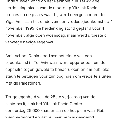
Ondertussen vond op het Rabinplein in Tel Aviv de
herdenking plaats van de moord op Yitzhak Rabin,
precies op de plaats waar hij werd neergeschoten door
Yigal Amir aan het einde van een vredesbijeenkomst op 4
november 1995, de herdenking stond gepland voor 4
november, afgelopen woensdag, maar werd uitgesteld
vanwege hevige regenval.
Amir schoot Rabin dood aan het einde van een
bijeenkomst in Tel Aviv waar werd opgeroepen om de
oppositie tegen geweld te benadrukken en om publieke
steun te betuigen voor zijn pogingen om vrede te sluiten
met de Palestijnen.
Ter gelegenheid van de 25ste verjaardag van de
schietpartij stak het Yitzhak Rabin Center
donderdag 25.000 kaarsen aan op het plein waar Rabin
werd vermoord en dat nu naar hem is genoemd.