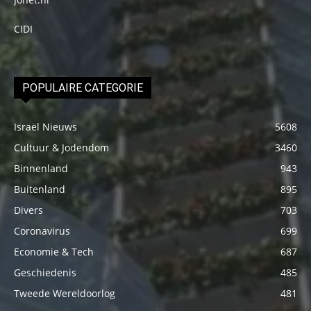
CIDI
POPULAIRE CATEGORIE
Israël Nieuws
5608
Cultuur & Jodendom
3460
Binnenland
943
Buitenland
895
Divers
703
Coronavirus
699
Economie & Tech
687
Geschiedenis
485
Tweede Wereldoorlog
481