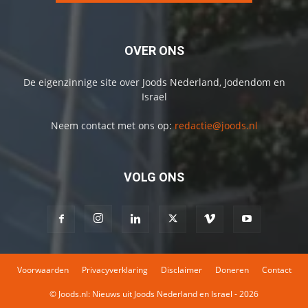
OVER ONS
De eigenzinnige site over Joods Nederland, Jodendom en
Israel
Neem contact met ons op:
redactie@joods.nl
VOLG ONS
Voorwaarden
Privacyverklaring
Disclaimer
Doneren
Contact
© Joods.nl: Nieuws uit Joods Nederland en Israel - 2026