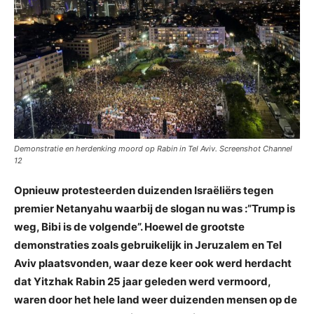
Demonstratie en herdenking moord op Rabin in Tel Aviv. Screenshot Channel
12
Opnieuw protesteerden duizenden Israëliërs tegen
premier Netanyahu waarbij de slogan nu was :”Trump is
weg, Bibi is de volgende”. Hoewel de grootste
demonstraties zoals gebruikelijk in Jeruzalem en Tel
Aviv plaatsvonden, waar deze keer ook werd herdacht
dat Yitzhak Rabin 25 jaar geleden werd vermoord,
waren door het hele land weer duizenden mensen op de