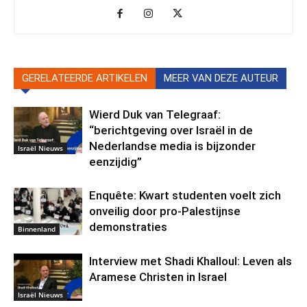
GERELATEERDE ARTIKELEN
MEER VAN DEZE AUTEUR
Wierd Duk van Telegraaf:
“berichtgeving over Israël in de
Nederlandse media is bijzonder
Israël Nieuws
eenzijdig”
Enquête: Kwart studenten voelt zich
onveilig door pro-Palestijnse
demonstraties
Binnenland
Interview met Shadi Khalloul: Leven als
Aramese Christen in Israel
Israël Nieuws