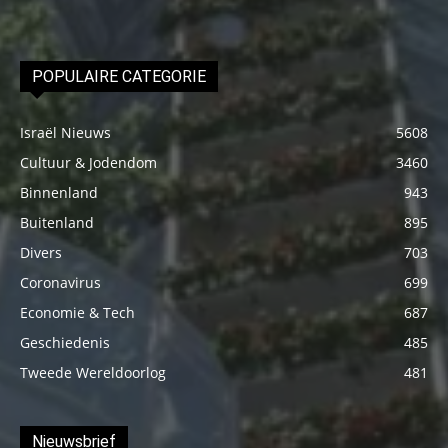
POPULAIRE CATEGORIE
Israël Nieuws
5608
Cultuur & Jodendom
3460
Binnenland
943
Buitenland
895
Divers
703
Coronavirus
699
Economie & Tech
687
Geschiedenis
485
Tweede Wereldoorlog
481
Nieuwsbrief