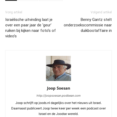
Vorig artikel
Volgend artikel
Israëlische uitvinding laat je
Benny Gantz stelt
over een paar jaar de ‘geur’
onderzoekscommissie naar
ruiken bij kijken naar foto’s of
duikbootaffaire in
video’s
Joop Soesan
http://joopsoesan.podbean.com
Joop schrijft op joods.nl dagelijks over het nieuws uit Israel.
Daarnaast publiceert Joop twee keer per week een podcast over
Israel en de Joodse wereld.