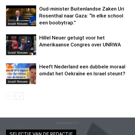
Oud-minister Buitenlandse Zaken Uri
Rosenthal naar Gaza: “In elke school
een boobytrap.”
Israël Nieuws
Hillel Neuer getuigt voor het
Amerikaanse Congres over UNRWA
Israël Nieuws
Heeft Nederland een dubbele moraal
omdat het Oekraïne en Israel steunt?
Israël Nieuws
Advertentie (11)
SELECTIE VAN DE REDACTIE