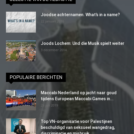
Joodse achternamen. What’s in a name?
22 januari 2016
Joods Lochem: Und die Musik spielt weiter
3 december 2014
POPULAIRE BERICHTEN
Maccabi Nederland op jacht naar goud
tijdens European Maccabi Games in...
29 juli 2019
Top VN-organisatie voor Palestijnen
beschuldigd van seksueel wangedrag,
discriminatie en misbruik...