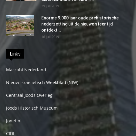
29 juli 2019
Enorme 9.000 jaar oude prehistorische
nederzetting uit de nieuwe steentijd
ontdekt...
16 juli 2019
Links
Maccabi Nederland
Nieuw Israelietisch Weekblad (NIW)
Centraal Joods Overleg
Joods Historisch Museum
Jonet.nl
CIDI