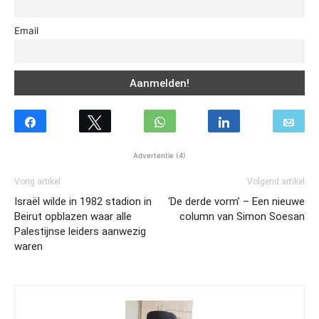
Email
Advertentie (4)
Vorig artikel
Volgend artikel
Israël wilde in 1982 stadion in
‘De derde vorm’ – Een nieuwe
Beirut opblazen waar alle
column van Simon Soesan
Palestijnse leiders aanwezig
waren