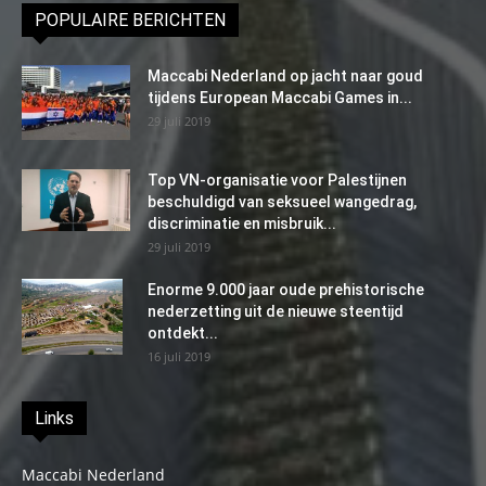
POPULAIRE BERICHTEN
Maccabi Nederland op jacht naar goud
tijdens European Maccabi Games in...
29 juli 2019
Top VN-organisatie voor Palestijnen
beschuldigd van seksueel wangedrag,
discriminatie en misbruik...
29 juli 2019
Enorme 9.000 jaar oude prehistorische
nederzetting uit de nieuwe steentijd
ontdekt...
16 juli 2019
Links
Maccabi Nederland