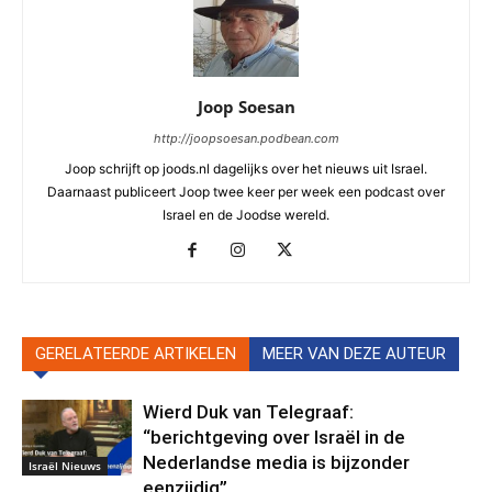
Joop Soesan
http://joopsoesan.podbean.com
Joop schrijft op joods.nl dagelijks over het nieuws uit Israel.
Daarnaast publiceert Joop twee keer per week een podcast over
Israel en de Joodse wereld.
GERELATEERDE ARTIKELEN
MEER VAN DEZE AUTEUR
Wierd Duk van Telegraaf:
“berichtgeving over Israël in de
Nederlandse media is bijzonder
Israël Nieuws
eenzijdig”