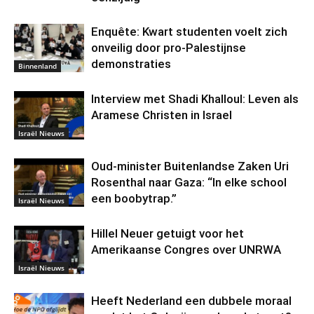
Enquête: Kwart studenten voelt zich
onveilig door pro-Palestijnse
demonstraties
Binnenland
Interview met Shadi Khalloul: Leven als
Aramese Christen in Israel
Israël Nieuws
Oud-minister Buitenlandse Zaken Uri
Rosenthal naar Gaza: “In elke school
een boobytrap.”
Israël Nieuws
Hillel Neuer getuigt voor het
Amerikaanse Congres over UNRWA
Israël Nieuws
Heeft Nederland een dubbele moraal