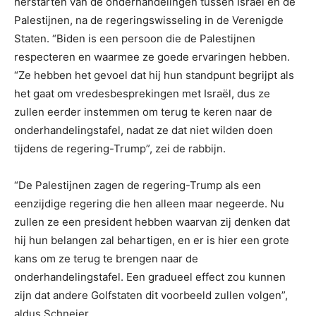
herstarten van de onderhandelingen tussen Israël en de
Palestijnen, na de regeringswisseling in de Verenigde
Staten. “Biden is een persoon die de Palestijnen
respecteren en waarmee ze goede ervaringen hebben.
“Ze hebben het gevoel dat hij hun standpunt begrijpt als
het gaat om vredesbesprekingen met Israël, dus ze
zullen eerder instemmen om terug te keren naar de
onderhandelingstafel, nadat ze dat niet wilden doen
tijdens de regering-Trump”, zei de rabbijn.
“De Palestijnen zagen de regering-Trump als een
eenzijdige regering die hen alleen maar negeerde. Nu
zullen ze een president hebben waarvan zij denken dat
hij hun belangen zal behartigen, en er is hier een grote
kans om ze terug te brengen naar de
onderhandelingstafel. Een gradueel effect zou kunnen
zijn dat andere Golfstaten dit voorbeeld zullen volgen”,
aldus Schneier.