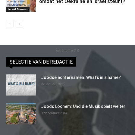
omdat het Oekraïne en Israel steunt?
Israël Nieuws
Advertentie (11)
SELECTIE VAN DE REDACTIE
Joodse achternamen. What’s in a name?
22 januari 2016
Joods Lochem: Und die Musik spielt weiter
3 december 2014