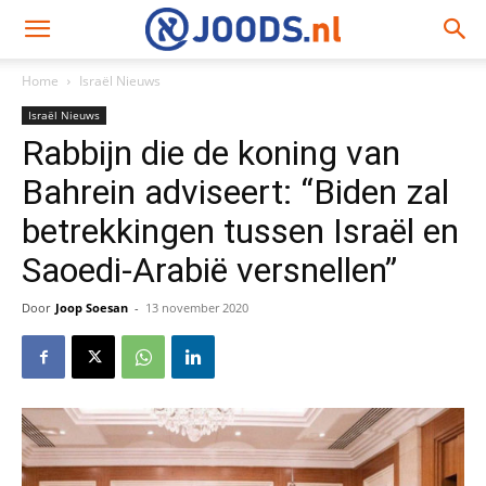
Home
Israël Nieuws
Israël Nieuws
Rabbijn die de koning van
Bahrein adviseert: “Biden zal
betrekkingen tussen Israël en
Saoedi-Arabië versnellen”
Door
Joop Soesan
-
13 november 2020