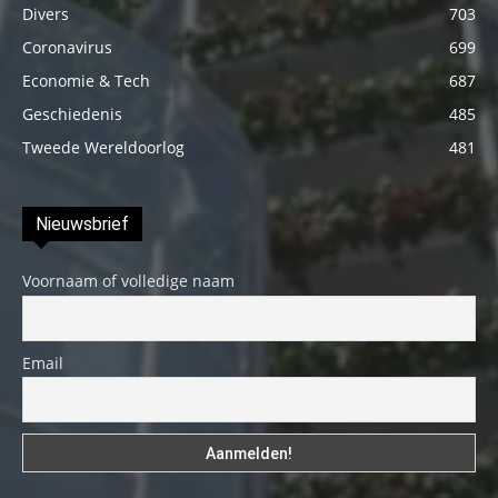
Divers
703
Coronavirus
699
Economie & Tech
687
Geschiedenis
485
Tweede Wereldoorlog
481
Nieuwsbrief
Voornaam of volledige naam
Email