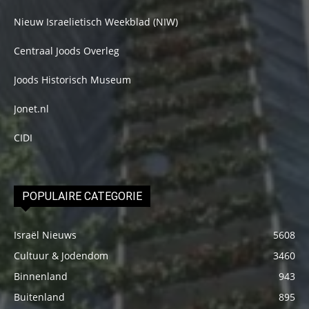
Nieuw Israelietisch Weekblad (NIW)
Centraal Joods Overleg
Joods Historisch Museum
Jonet.nl
CIDI
POPULAIRE CATEGORIE
Israël Nieuws
5608
Cultuur & Jodendom
3460
Binnenland
943
Buitenland
895