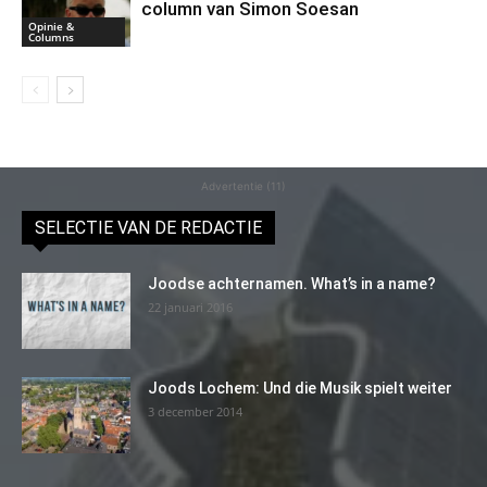
column van Simon Soesan
Opinie &
Columns
Advertentie (11)
SELECTIE VAN DE REDACTIE
Joodse achternamen. What’s in a name?
22 januari 2016
Joods Lochem: Und die Musik spielt weiter
3 december 2014