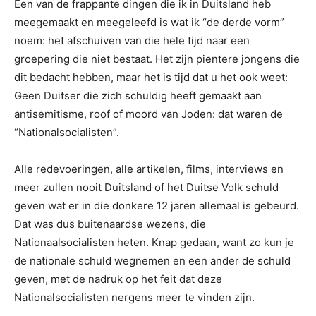
Een van de frappante dingen die ik in Duitsland heb
meegemaakt en meegeleefd is wat ik “de derde vorm”
noem: het afschuiven van die hele tijd naar een
groepering die niet bestaat. Het zijn pientere jongens die
dit bedacht hebben, maar het is tijd dat u het ook weet:
Geen Duitser die zich schuldig heeft gemaakt aan
antisemitisme, roof of moord van Joden: dat waren de
“Nationalsocialisten”.
Alle redevoeringen, alle artikelen, films, interviews en
meer zullen nooit Duitsland of het Duitse Volk schuld
geven wat er in die donkere 12 jaren allemaal is gebeurd.
Dat was dus buitenaardse wezens, die
Nationaalsocialisten heten. Knap gedaan, want zo kun je
de nationale schuld wegnemen en een ander de schuld
geven, met de nadruk op het feit dat deze
Nationalsocialisten nergens meer te vinden zijn.