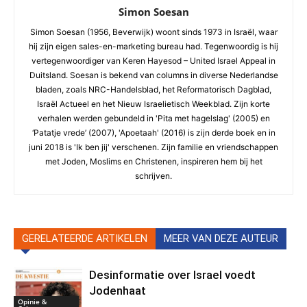
Simon Soesan
Simon Soesan (1956, Beverwijk) woont sinds 1973 in Israël, waar
hij zijn eigen sales-en-marketing bureau had. Tegenwoordig is hij
vertegenwoordiger van Keren Hayesod – United Israel Appeal in
Duitsland. Soesan is bekend van columns in diverse Nederlandse
bladen, zoals NRC-Handelsblad, het Reformatorisch Dagblad,
Israël Actueel en het Nieuw Israelietisch Weekblad. Zijn korte
verhalen werden gebundeld in 'Pita met hagelslag' (2005) en
‘Patatje vrede’ (2007), 'Apoetaah' (2016) is zijn derde boek en in
juni 2018 is 'Ik ben jij' verschenen. Zijn familie en vriendschappen
met Joden, Moslims en Christenen, inspireren hem bij het
schrijven.
GERELATEERDE ARTIKELEN
MEER VAN DEZE AUTEUR
Desinformatie over Israel voedt
Jodenhaat
Opinie &