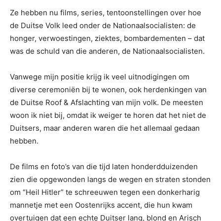
Ze hebben nu films, series, tentoonstellingen over hoe
de Duitse Volk leed onder de Nationaalsocialisten: de
honger, verwoestingen, ziektes, bombardementen – dat
was de schuld van die anderen, de Nationaalsocialisten.
Vanwege mijn positie krijg ik veel uitnodigingen om
diverse ceremoniën bij te wonen, ook herdenkingen van
de Duitse Roof & Afslachting van mijn volk. De meesten
woon ik niet bij, omdat ik weiger te horen dat het niet de
Duitsers, maar anderen waren die het allemaal gedaan
hebben.
De films en foto’s van die tijd laten honderdduizenden
zien die opgewonden langs de wegen en straten stonden
om “Heil Hitler” te schreeuwen tegen een donkerharig
mannetje met een Oostenrijks accent, die hun kwam
overtuigen dat een echte Duitser lang, blond en Arisch