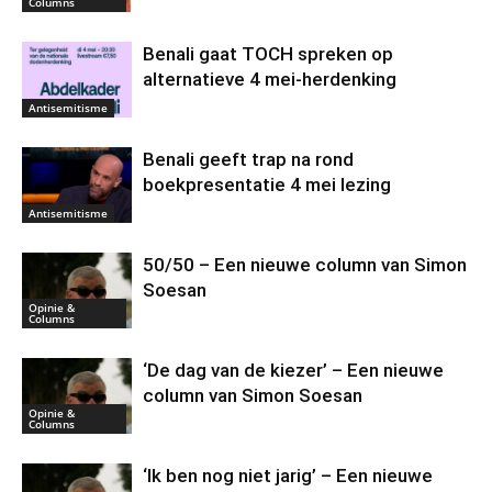
Columns
Benali gaat TOCH spreken op
alternatieve 4 mei-herdenking
Antisemitisme
Benali geeft trap na rond
boekpresentatie 4 mei lezing
Antisemitisme
50/50 – Een nieuwe column van Simon
Soesan
Opinie &
Columns
‘De dag van de kiezer’ – Een nieuwe
column van Simon Soesan
Opinie &
Columns
‘Ik ben nog niet jarig’ – Een nieuwe