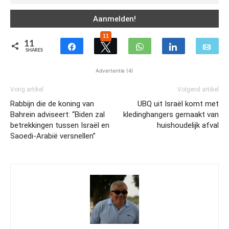
11
11
SHARES
Advertentie (4)
Vorig artikel
Volgend artikel
Rabbijn die de koning van
UBQ uit Israël komt met
Bahrein adviseert: “Biden zal
kledinghangers gemaakt van
betrekkingen tussen Israël en
huishoudelijk afval
Saoedi-Arabië versnellen”