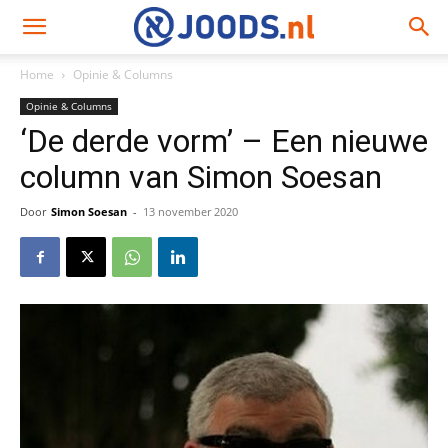
Home
Opinie & Columns
Opinie & Columns
‘De derde vorm’ – Een nieuwe
column van Simon Soesan
Door
Simon Soesan
-
13 november 2020