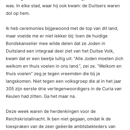
was. In elke stad, waar hij ook kwam: de Duitsers waren
dol op hem.
Ik heb ceremonies bijgewoond met de top van dit land,
maar voelde me er niet lekker bij: toen de huidige
Bondskanselier mee wilde delen dat ze Joden in
Duitsland een integraal deel ziet van het Duitse Volk,
kwam dat er een beetje lullig uit: “Alle Joden moeten zich
welkom en thuis voelen in ons land.”, zei ze. “Welkom en
thuis voelen” zeg je tegen vreemden die bij je
langskomen. Niet tegen een volksgroep die al in het jaar
305 zijn eerste drie vertegenwoordigers in de Curia van
Keulen had zitten. Ga het maar na.
Deze week waren de herdenkingen voor de
Reichskristallnacht. Ik ben niet gegaan, omdat ik de
toespraken van de zeer geëerde ambtsbekleders van