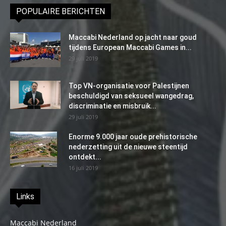
POPULAIRE BERICHTEN
Maccabi Nederland op jacht naar goud
tijdens European Maccabi Games in...
29 juli 2019
Top VN-organisatie voor Palestijnen
beschuldigd van seksueel wangedrag,
discriminatie en misbruik...
29 juli 2019
Enorme 9.000 jaar oude prehistorische
nederzetting uit de nieuwe steentijd
ontdekt...
16 juli 2019
Links
Maccabi Nederland