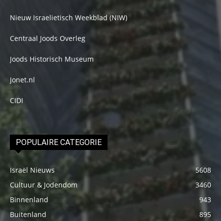
Nieuw Israelietisch Weekblad (NIW)
Centraal Joods Overleg
Joods Historisch Museum
Jonet.nl
CIDI
POPULAIRE CATEGORIE
Israël Nieuws
5608
Cultuur & Jodendom
3460
Binnenland
943
Buitenland
895