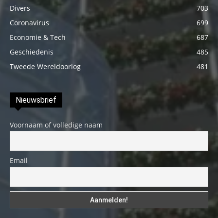
Divers
703
Coronavirus
699
Economie & Tech
687
Geschiedenis
485
Tweede Wereldoorlog
481
Nieuwsbrief
Voornaam of volledige naam
Email