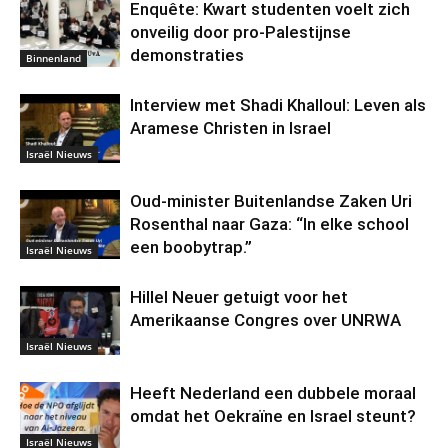
Enquête: Kwart studenten voelt zich
onveilig door pro-Palestijnse
demonstraties
Binnenland
Interview met Shadi Khalloul: Leven als
Aramese Christen in Israel
Israël Nieuws
Oud-minister Buitenlandse Zaken Uri
Rosenthal naar Gaza: “In elke school
een boobytrap.”
Israël Nieuws
Hillel Neuer getuigt voor het
Amerikaanse Congres over UNRWA
Israël Nieuws
Heeft Nederland een dubbele moraal
omdat het Oekraïne en Israel steunt?
Israël Nieuws