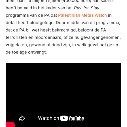
meer dan 1,5 miljoen sjekel (400.000 euro) aan salaris
heeft betaald in het kader van het
Pay-for-Slay
-
programma van de PA dat
Palestinian Media Watch
in
detail heeft blootgelegd. Door middel van dit programma,
dat de PA bij wet heeft bekrachtigd, beloont de PA
terroristen en moordenaars, of ze nu gevangengenomen,
vrijgelaten, gewond of dood zijn, in welk geval het gezin
de toelage ontvangt.