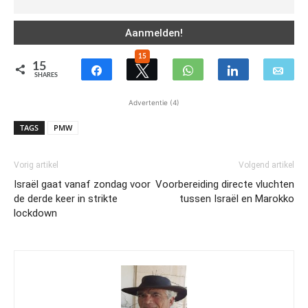
15
15
SHARES
Advertentie (4)
TAGS
PMW
Vorig artikel
Volgend artikel
Israël gaat vanaf zondag voor
Voorbereiding directe vluchten
de derde keer in strikte
tussen Israël en Marokko
lockdown