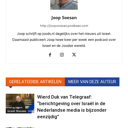
Joop Soesan
http://joopsoesan.podbean.com
Joop schrijft op joods.nl dagelijks over het nieuws uit Israel.
Daarnaast publiceert Joop twee keer per week een podcast over
Israel en de Joodse wereld.
GERELATEERDE ARTIKELEN
MEER VAN DEZE AUTEUR
Wierd Duk van Telegraaf:
“berichtgeving over Israël in de
Nederlandse media is bijzonder
Israël Nieuws
eenzijdig”