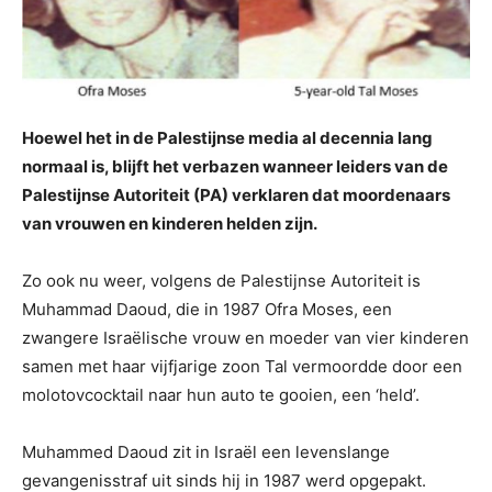
Hoewel het in de Palestijnse media al decennia lang
normaal is, blijft het verbazen wanneer leiders van de
Palestijnse Autoriteit (PA) verklaren dat moordenaars
van vrouwen en kinderen helden zijn.
Zo ook nu weer, volgens de Palestijnse Autoriteit is
Muhammad Daoud, die in 1987 Ofra Moses, een
zwangere Israëlische vrouw en moeder van vier kinderen
samen met haar vijfjarige zoon Tal vermoordde door een
molotovcocktail naar hun auto te gooien, een ‘held’.
Muhammed Daoud zit in Israël een levenslange
gevangenisstraf uit sinds hij in 1987 werd opgepakt.