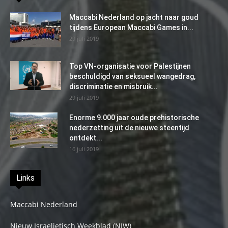
Maccabi Nederland op jacht naar goud
tijdens European Maccabi Games in...
29 juli 2019
Top VN-organisatie voor Palestijnen
beschuldigd van seksueel wangedrag,
discriminatie en misbruik...
29 juli 2019
Enorme 9.000 jaar oude prehistorische
nederzetting uit de nieuwe steentijd
ontdekt...
16 juli 2019
Links
Maccabi Nederland
Nieuw Israelietisch Weekblad (NIW)