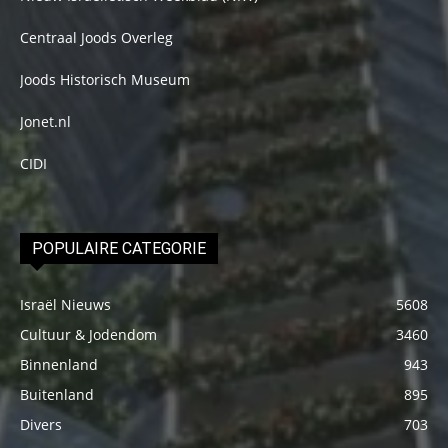
Centraal Joods Overleg
Joods Historisch Museum
Jonet.nl
CIDI
POPULAIRE CATEGORIE
Israël Nieuws
5608
Cultuur & Jodendom
3460
Binnenland
943
Buitenland
895
Divers
703