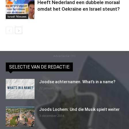
Heeft Nederland een dubbele moraal
omdat het Oekraïne en Israel steunt?
Israël Nieuws
Advertentie (11)
SELECTIE VAN DE REDACTIE
Joodse achternamen. What’s in a name?
22 januari 2016
Joods Lochem: Und die Musik spielt weiter
3 december 2014