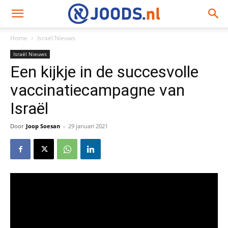
Home
Israël Nieuws
Israël Nieuws
Een kijkje in de succesvolle
vaccinatiecampagne van
Israël
Door
Joop Soesan
-
29 januari 2021