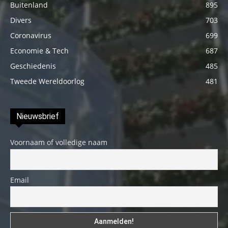
Buitenland
895
Divers
703
Coronavirus
699
Economie & Tech
687
Geschiedenis
485
Tweede Wereldoorlog
481
Nieuwsbrief
Voornaam of volledige naam
Email