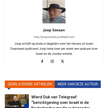
Joop Soesan
http://joopsoesan.podbean.com
Joop schrijft op joods.nl dagelijks over het nieuws uit Israel.
Daarnaast publiceert Joop twee keer per week een podcast over
Israel en de Joodse wereld.
GERELATEERDE ARTIKELEN
MEER VAN DEZE AUTEUR
Wierd Duk van Telegraaf:
“berichtgeving over Israël in de