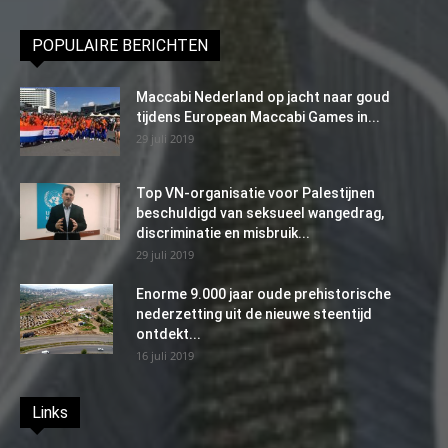
POPULAIRE BERICHTEN
Maccabi Nederland op jacht naar goud
tijdens European Maccabi Games in...
29 juli 2019
Top VN-organisatie voor Palestijnen
beschuldigd van seksueel wangedrag,
discriminatie en misbruik...
29 juli 2019
Enorme 9.000 jaar oude prehistorische
nederzetting uit de nieuwe steentijd
ontdekt...
16 juli 2019
Links